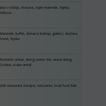
Jela s roštilja, dostava, tople marende, Rijeka,
Viškovo
Marende, buffet, domaća kuhinja, gableci, dostava
hrane, Rijeka
Ronilački centar, diving center Krk, wreck diving
Croatia, scuba rental
Grill restaurant Kampor, ristorante, local food Rab