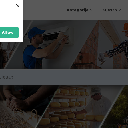
×
Kategorije
Mjesto
Allow