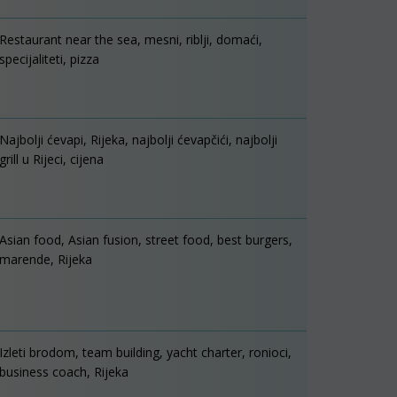
Restaurant near the sea, mesni, riblji, domaći,
specijaliteti, pizza
Najbolji ćevapi, Rijeka, najbolji ćevapčići, najbolji
grill u Rijeci, cijena
Asian food, Asian fusion, street food, best burgers,
marende, Rijeka
Izleti brodom, team building, yacht charter, ronioci,
business coach, Rijeka