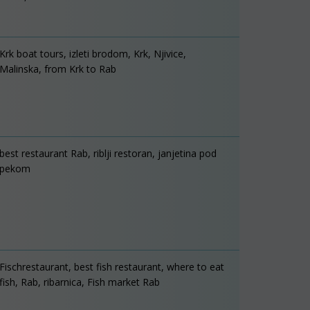
Krk boat tours, izleti brodom, Krk, Njivice,
Malinska, from Krk to Rab
best restaurant Rab, riblji restoran, janjetina pod
pekom
Fischrestaurant, best fish restaurant, where to eat
fish, Rab, ribarnica, Fish market Rab