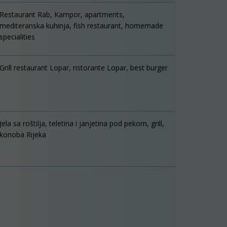
Restaurant Rab, Kampor, apartments,
mediteranska kuhinja, fish restaurant, homemade
specialities
Grill restaurant Lopar, ristorante Lopar, best burger
Jela sa roštilja, teletina i janjetina pod pekom, grill,
konoba Rijeka