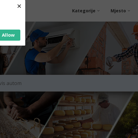
×
Kategorije
Mjesto
Allow