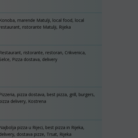
Konoba, marende Matulji, local food, local
restaurant, ristorante Matulji, Rijeka
Restaurant, ristorante, restoran, Crikvenica,
Selce, Pizza dostava, delivery
Pizzeria, pizza dostava, best pizza, grill, burgers,
pizza delivery, Kostrena
Najbolja pizza u Rijeci, best pizza in Rijeka,
delivery, dostava pizze, Trsat, Rijeka