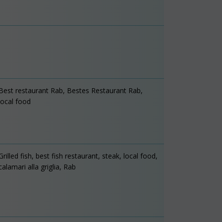
Best restaurant Rab, Bestes Restaurant Rab,
local food
Grilled fish, best fish restaurant, steak, local food,
calamari alla griglia, Rab