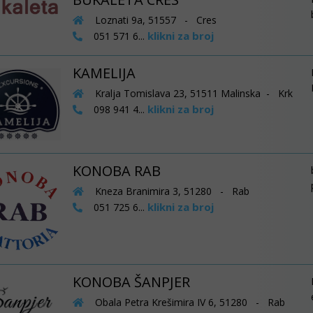
Loznati 9a, 51557 - Cres
klikni za broj
051 571 6...
KAMELIJA
Kralja Tomislava 23, 51511 Malinska - Krk
klikni za broj
098 941 4...
KONOBA RAB
Kneza Branimira 3, 51280 - Rab
klikni za broj
051 725 6...
KONOBA ŠANPJER
Obala Petra Krešimira IV 6, 51280 - Rab