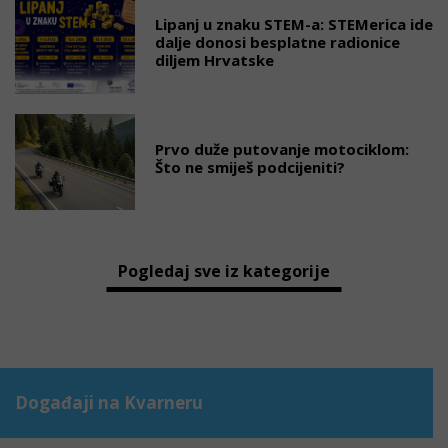
Lipanj u znaku STEM-a: STEMerica ide
dalje donosi besplatne radionice
diljem Hrvatske
Prvo duže putovanje motociklom:
Što ne smiješ podcijeniti?
Pogledaj sve iz kategorije
Događaji na Kvarneru