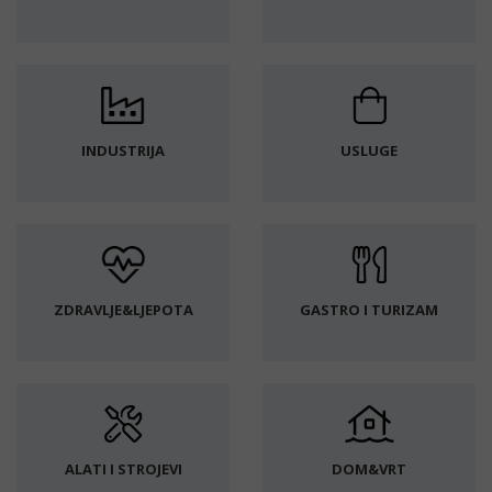
INDUSTRIJA
USLUGE
ZDRAVLJE&LJEPOTA
GASTRO I TURIZAM
ALATI I STROJEVI
DOM&VRT