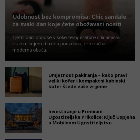
Udobnost bez kompromisa: Chic sandale
za svaki dan koje ćete obožavati nositi
Ljetni dani donose visoke temperature i dinamičan
ritam u kojem ti treba pouzdana, prozračna i
moderna obuća.
Umjetnost pakiranja – kako pravi
veliki kofer i kompaktni kabinski
kofer štede vaše vrijeme
Investiranje u Premium
Ugostiteljske Prikolice: Ključ Uspjeha
u Mobilnom Ugostiteljstvu