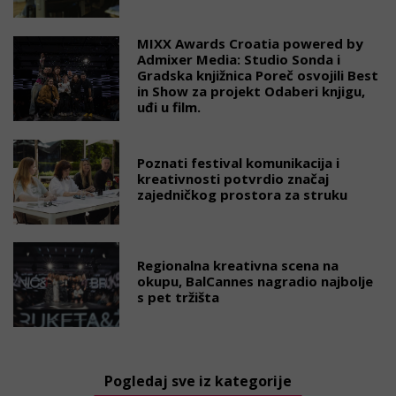
MIXX Awards Croatia powered by
Admixer Media: Studio Sonda i
Gradska knjižnica Poreč osvojili Best
in Show za projekt Odaberi knjigu,
uđi u film.
Poznati festival komunikacija i
kreativnosti potvrdio značaj
zajedničkog prostora za struku
Regionalna kreativna scena na
okupu, BalCannes nagradio najbolje
s pet tržišta
Pogledaj sve iz kategorije