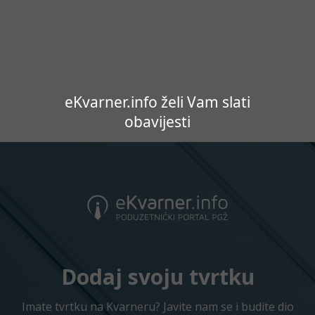
eKvarner.info želi Vam slati
obavijesti
Dodaj svoju tvrtku
Imate tvrtku na Kvarneru? Javite nam se i budite dio