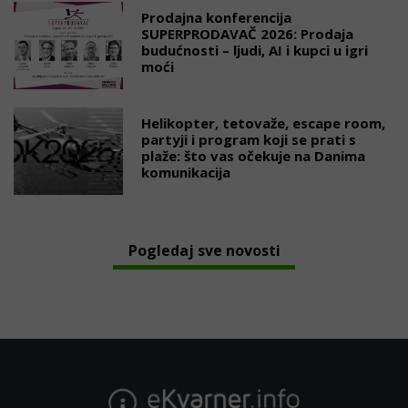
Prodajna konferencija
SUPERPRODAVAČ 2026: Prodaja
budućnosti – ljudi, AI i kupci u igri
moći
Helikopter, tetovaže, escape room,
partyji i program koji se prati s
plaže: što vas očekuje na Danima
komunikacija
Pogledaj sve novosti