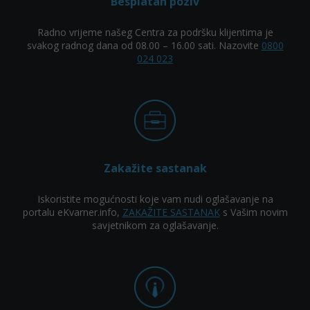
Besplatan poziv
Radno vrijeme našeg Centra za podršku klijentima je
svakog radnog dana od 08.00 – 16.00 sati. Nazovite
0800
024 023
Zakažite sastanak
Iskoristite mogućnosti koje vam nudi oglašavanje na
portalu eKvarner.info,
ZAKAŽITE SASTANAK
s Vašim novim
savjetnikom za oglašavanje.