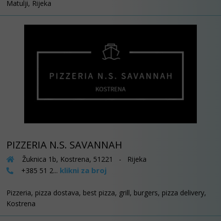
Matulji, Rijeka
PIZZERIA N.S. SAVANNAH
Žuknica 1b, Kostrena, 51221 - Rijeka
klikni za broj
+385 51 2...
Pizzeria, pizza dostava, best pizza, grill, burgers, pizza delivery,
Kostrena