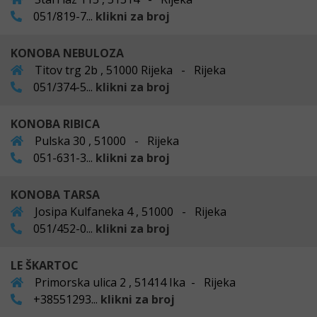
051/819-7...
klikni za broj
KONOBA NEBULOZA
Titov trg 2b , 51000 Rijeka - Rijeka
051/374-5...
klikni za broj
KONOBA RIBICA
Pulska 30 , 51000 - Rijeka
051-631-3...
klikni za broj
KONOBA TARSA
Josipa Kulfaneka 4 , 51000 - Rijeka
051/452-0...
klikni za broj
LE ŠKARTOC
Primorska ulica 2 , 51414 Ika - Rijeka
+38551293...
klikni za broj