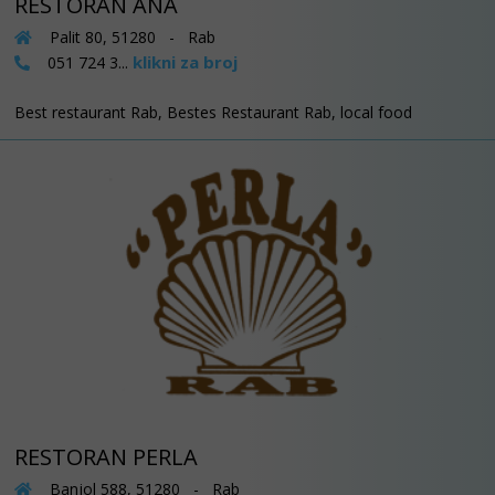
RESTORAN ANA
Palit 80, 51280 - Rab
klikni za broj
051 724 3...
Best restaurant Rab, Bestes Restaurant Rab, local food
RESTORAN PERLA
Banjol 588, 51280 - Rab