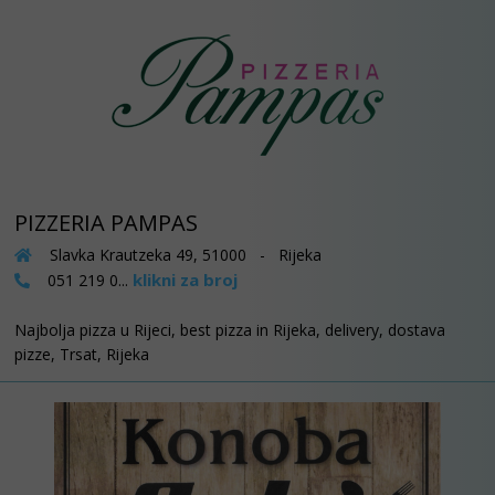
PIZZERIA PAMPAS
Slavka Krautzeka 49, 51000 - Rijeka
klikni za broj
051 219 0...
Najbolja pizza u Rijeci, best pizza in Rijeka, delivery, dostava
pizze, Trsat, Rijeka