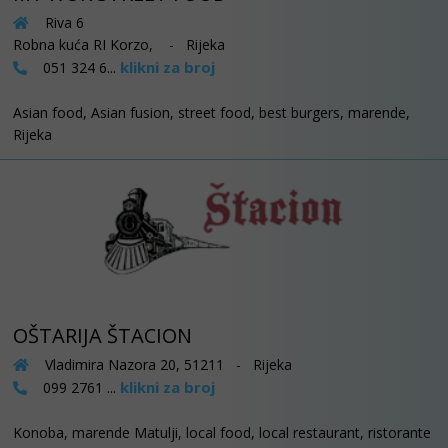
Riva 6
Robna kuća RI Korzo, - Rijeka
klikni za broj
051 324 6...
Asian food, Asian fusion, street food, best burgers, marende,
Rijeka
OŠTARIJA ŠTACION
Vladimira Nazora 20, 51211 - Rijeka
klikni za broj
099 2761 ...
Konoba, marende Matulji, local food, local restaurant, ristorante