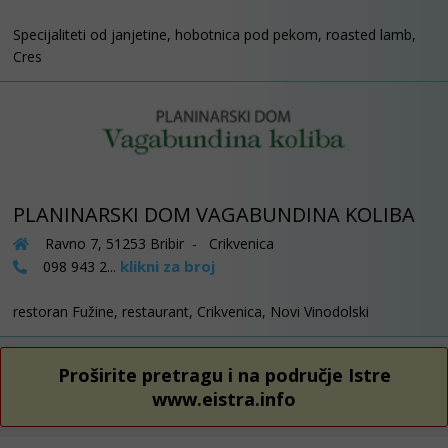
Specijaliteti od janjetine, hobotnica pod pekom, roasted lamb,
Cres
PLANINARSKI DOM VAGABUNDINA KOLIBA
Ravno 7, 51253 Bribir - Crikvenica
klikni za broj
098 943 2...
restoran Fužine, restaurant, Crikvenica, Novi Vinodolski
Proširite pretragu i na područje Istre
www.eistra.info