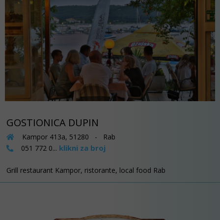
GOSTIONICA DUPIN
Kampor 413a, 51280 - Rab
klikni za broj
051 772 0...
Grill restaurant Kampor, ristorante, local food Rab