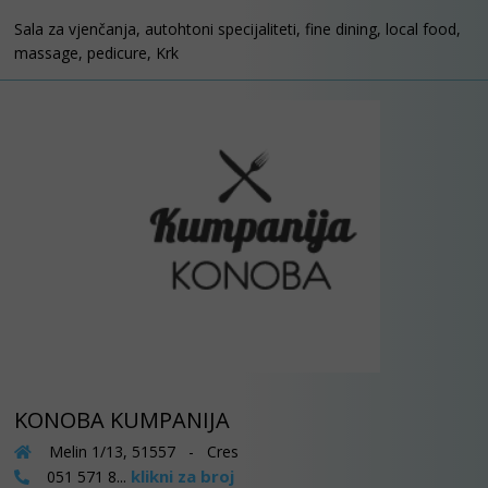
Sala za vjenčanja, autohtoni specijaliteti, fine dining, local food,
massage, pedicure, Krk
KONOBA KUMPANIJA
Melin 1/13, 51557 - Cres
klikni za broj
051 571 8...