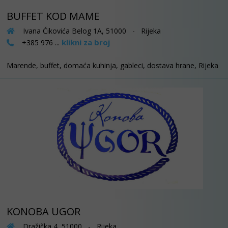
BUFFET KOD MAME
Ivana Ćikovića Belog 1A, 51000 - Rijeka
klikni za broj
+385 976 ...
Marende, buffet, domaća kuhinja, gableci, dostava hrane, Rijeka
KONOBA UGOR
Dražička 4, 51000 - Rijeka