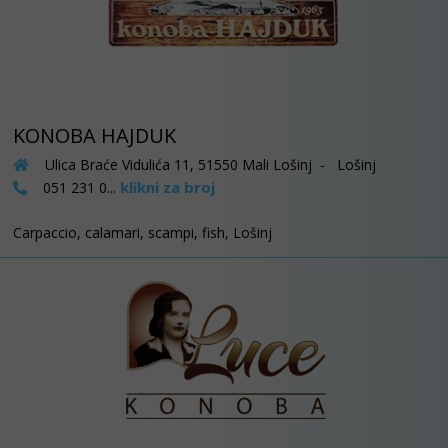
KONOBA HAJDUK
Ulica Braće Vidulića 11, 51550 Mali Lošinj - Lošinj
klikni za broj
051 231 0...
Carpaccio, calamari, scampi, fish, Lošinj