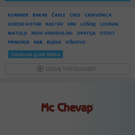
KVARNER
BAKAR
ČAVLE
CRES
CRIKVENICA
GORSKI KOTAR
KASTAV
KRK
LOŠINJ
LOVRAN
MATULJI
NOVI VINODOLSKI
OPATIJA
OTOCI
PRIMORJE
RAB
RIJEKA
VIŠKOVO
Odabrani grad:
Rijeka
  DODAJ TVRTKU/OBRT 