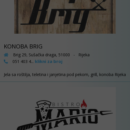
KONOBA BRIG
Brig 29, Sušačka draga, 51000 - Rijeka
klikni za broj
051 403 4...
Jela sa roštilja, teletina i janjetina pod pekom, grill, konoba Rijeka