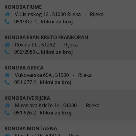
KONOBA FIUME
V. Lisinskog 12 , 51000 Rijeka - Rijeka
051/312-1...
klikni za broj
KONOBA FRAN KRSTO FRANKOPAN
Rovina bb , 51262 - Rijeka
092/2989-...
klikni za broj
KONOBA GIRICA
Vukovarska 65A , 51000 - Rijeka
051 677 2...
klikni za broj
KONOBA IVE RIJEKA
Miroslava Krleže 14 , 51000 - Rijeka
051 626 2...
klikni za broj
KONOBA MONTAGNA
Stari laz 115 , 51314 - Rijeka