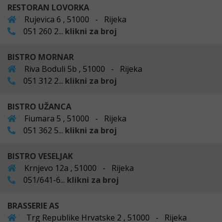
RESTORAN LOVORKA
Rujevica 6 , 51000 - Rijeka
051 260 2...
klikni za broj
BISTRO MORNAR
Riva Boduli 5b , 51000 - Rijeka
051 312 2...
klikni za broj
BISTRO UŽANCA
Fiumara 5 , 51000 - Rijeka
051 362 5...
klikni za broj
BISTRO VESELJAK
Krnjevo 12a , 51000 - Rijeka
051/641-6...
klikni za broj
BRASSERIE AS
Trg Republike Hrvatske 2 , 51000 - Rijeka