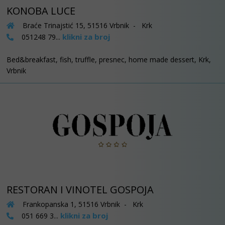
KONOBA LUCE
Braće Trinajstić 15, 51516 Vrbnik - Krk
klikni za broj
051248 79...
Bed&breakfast, fish, truffle, presnec, home made dessert, Krk,
Vrbnik
RESTORAN I VINOTEL GOSPOJA
Frankopanska 1, 51516 Vrbnik - Krk
klikni za broj
051 669 3...