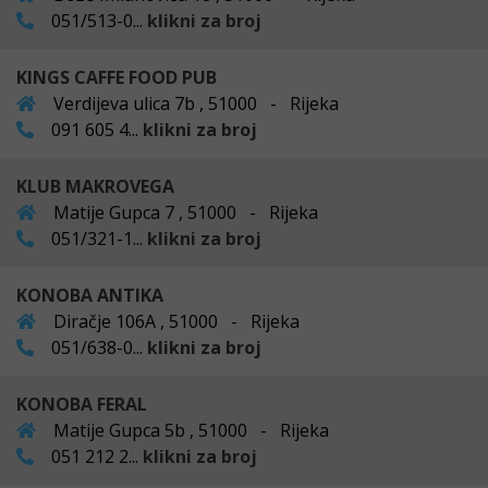
051/513-0...
klikni za broj
KINGS CAFFE FOOD PUB
Verdijeva ulica 7b , 51000 - Rijeka
091 605 4...
klikni za broj
KLUB MAKROVEGA
Matije Gupca 7 , 51000 - Rijeka
051/321-1...
klikni za broj
KONOBA ANTIKA
Diračje 106A , 51000 - Rijeka
051/638-0...
klikni za broj
KONOBA FERAL
Matije Gupca 5b , 51000 - Rijeka
051 212 2...
klikni za broj