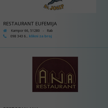
RESTAURANT EUFEMIJA
Kampor 66, 51280 - Rab
klikni za broj
098 343 6...