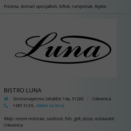
Pizzeria, domaći specijaliteti, biftek, rumpsteak, Rijeka
BISTRO LUNA
Strossmayerovo šetalište 14a, 51260 - Crikvenica
klikni za broj
+385 5124...
Riblji i mesni restoran, seafood, fish, grill, pizza, restaurant
Crikvenica