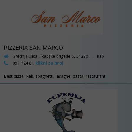
PIZZERIA SAN MARCO
Srednja ulica - Rapske brigade 6, 51280 - Rab
klikni za broj
051 724 8...
Best pizza, Rab, spaghetti, lasagne, pasta, restaurant