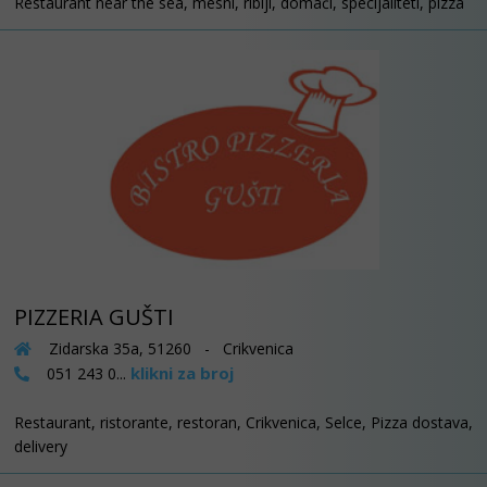
Restaurant near the sea, mesni, riblji, domaći, specijaliteti, pizza
PIZZERIA GUŠTI
Zidarska 35a, 51260 - Crikvenica
klikni za broj
051 243 0...
Restaurant, ristorante, restoran, Crikvenica, Selce, Pizza dostava,
delivery