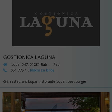
GOSTIONICA LAGUNA
Lopar 547, 51281 Rab - Rab
klikni za broj
051 775 1...
Grill restaurant Lopar, ristorante Lopar, best burger