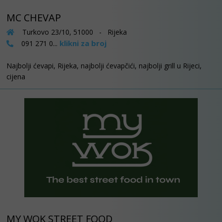
MC CHEVAP
Turkovo 23/10, 51000 - Rijeka
klikni za broj
091 271 0...
Najbolji ćevapi, Rijeka, najbolji ćevapčići, najbolji grill u Rijeci,
cijena
MY WOK STREET FOOD