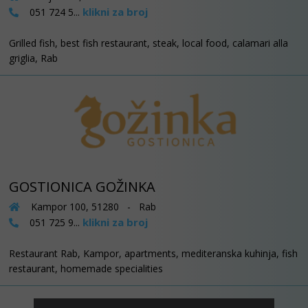
klikni za broj
051 724 5...
Grilled fish, best fish restaurant, steak, local food, calamari alla
griglia, Rab
GOSTIONICA GOŽINKA
Kampor 100, 51280 - Rab
klikni za broj
051 725 9...
Restaurant Rab, Kampor, apartments, mediteranska kuhinja, fish
restaurant, homemade specialities