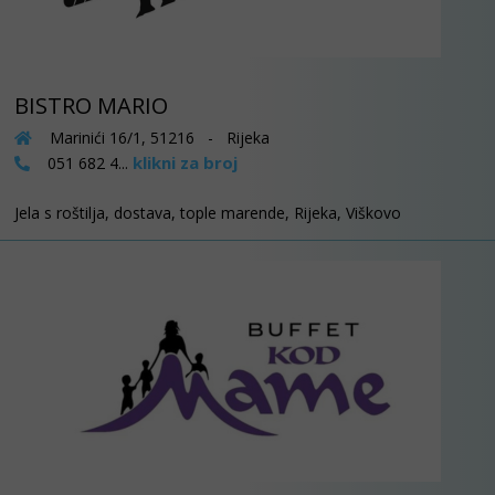
BISTRO MARIO
Marinići 16/1, 51216 - Rijeka
klikni za broj
051 682 4...
Jela s roštilja, dostava, tople marende, Rijeka, Viškovo