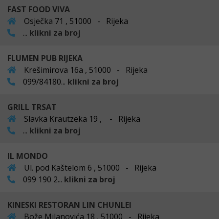
FAST FOOD VIVA
Osječka 71 , 51000 - Rijeka
...
klikni za broj
FLUMEN PUB RIJEKA
Krešimirova 16a , 51000 - Rijeka
099/84180...
klikni za broj
GRILL TRSAT
Slavka Krautzeka 19 , - Rijeka
...
klikni za broj
IL MONDO
Ul. pod Kaštelom 6 , 51000 - Rijeka
099 190 2...
klikni za broj
KINESKI RESTORAN LIN CHUNLEI
Bože Milanovića 18 , 51000 - Rijeka