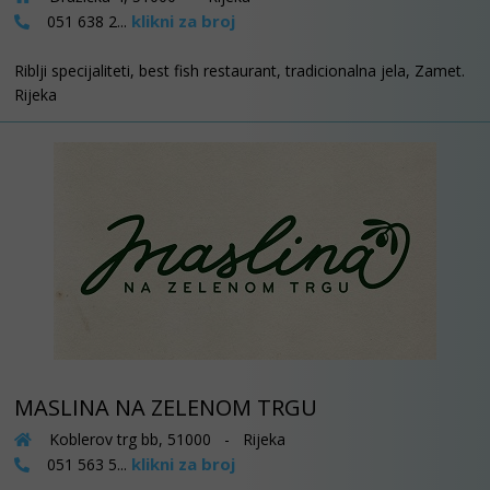
klikni za broj
051 638 2...
Riblji specijaliteti, best fish restaurant, tradicionalna jela, Zamet.
Rijeka
MASLINA NA ZELENOM TRGU
Koblerov trg bb, 51000 - Rijeka
klikni za broj
051 563 5...