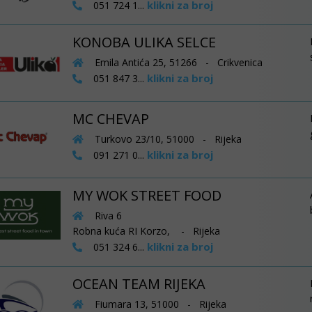
klikni za broj
051 724 1...
KONOBA ULIKA SELCE
Emila Antića 25, 51266 - Crikvenica
klikni za broj
051 847 3...
MC CHEVAP
Turkovo 23/10, 51000 - Rijeka
klikni za broj
091 271 0...
MY WOK STREET FOOD
Riva 6
Robna kuća RI Korzo, - Rijeka
klikni za broj
051 324 6...
OCEAN TEAM RIJEKA
Fiumara 13, 51000 - Rijeka