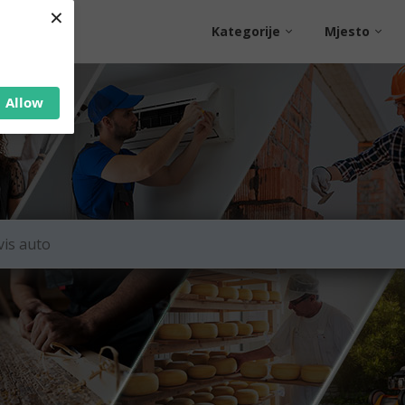
×
Kategorije
Mjesto
Allow