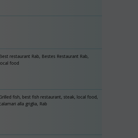
Best restaurant Rab, Bestes Restaurant Rab,
local food
Grilled fish, best fish restaurant, steak, local food,
calamari alla griglia, Rab