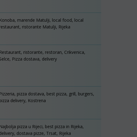
Konoba, marende Matulji, local food, local
restaurant, ristorante Matulji, Rijeka
Restaurant, ristorante, restoran, Crikvenica,
Selce, Pizza dostava, delivery
Pizzeria, pizza dostava, best pizza, grill, burgers,
pizza delivery, Kostrena
Najbolja pizza u Rijeci, best pizza in Rijeka,
delivery, dostava pizze, Trsat, Rijeka