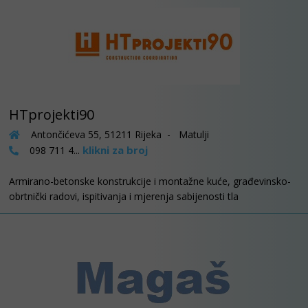
HTprojekti90
Antončićeva 55, 51211 Rijeka - Matulji
klikni za broj
098 711 4...
Armirano-betonske konstrukcije i montažne kuće, građevinsko-
obrtnički radovi, ispitivanja i mjerenja sabijenosti tla