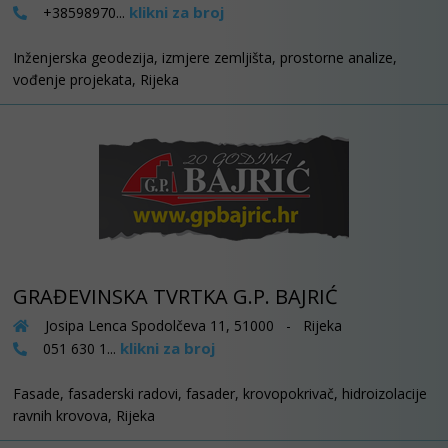
klikni za broj
+38598970...
Inženjerska geodezija, izmjere zemljišta, prostorne analize,
vođenje projekata, Rijeka
GRAĐEVINSKA TVRTKA G.P. BAJRIĆ
Josipa Lenca Spodolčeva 11, 51000 - Rijeka
klikni za broj
051 630 1...
Fasade, fasaderski radovi, fasader, krovopokrivač, hidroizolacije
ravnih krovova, Rijeka