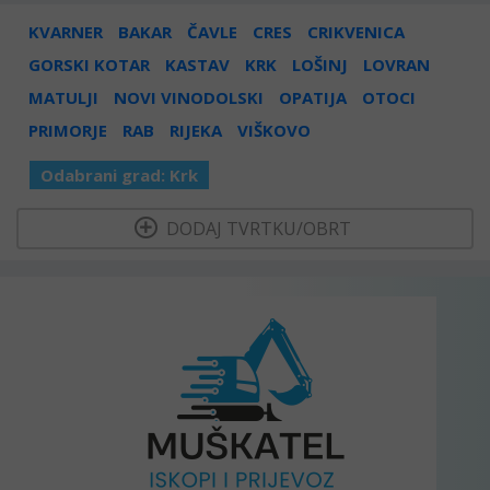
KVARNER
BAKAR
ČAVLE
CRES
CRIKVENICA
GORSKI KOTAR
KASTAV
KRK
LOŠINJ
LOVRAN
MATULJI
NOVI VINODOLSKI
OPATIJA
OTOCI
PRIMORJE
RAB
RIJEKA
VIŠKOVO
Odabrani grad:
Krk
  DODAJ TVRTKU/OBRT 