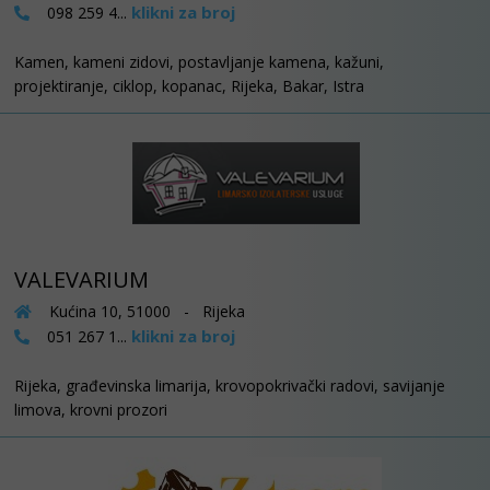
klikni za broj
098 259 4...
Kamen, kameni zidovi, postavljanje kamena, kažuni,
projektiranje, ciklop, kopanac, Rijeka, Bakar, Istra
VALEVARIUM
Kućina 10, 51000 - Rijeka
klikni za broj
051 267 1...
Rijeka, građevinska limarija, krovopokrivački radovi, savijanje
limova, krovni prozori