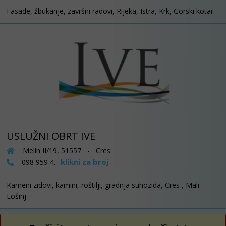
Fasade, žbukanje, završni radovi, Rijeka, Istra, Krk, Gorski kotar
USLUŽNI OBRT IVE
Melin II/19, 51557 - Cres
klikni za broj
098 959 4...
Kameni zidovi, kamini, roštilji, gradnja suhozida, Cres , Mali
Lošinj