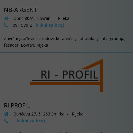
NB-ARGENT
Oprić 80/A, Lovran - Rijeka
klikni za broj
091 580 2...
Završni građevinski radovi, keramičar, soboslikar, suha gradnja,
fasader, Lovran, Rijeka
RI PROFIL
Burićeva 27, 51263 Šmirka - Rijeka
klikni za broj
...