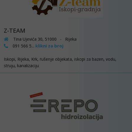
Z-TEAM
Tina Ujevića 30, 51000 - Rijeka
klikni za broj
091 566 5...
Iskopi, Rijeka, Krk, rušenje objekata, iskopi za bazen, vodu,
struju, kanalizaciju