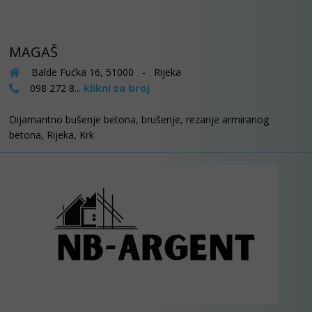
MAGAŠ
Balde Fućka 16, 51000 - Rijeka
klikni za broj
098 272 8...
Dijamantno bušenje betona, brušenje, rezanje armiranog
betona, Rijeka, Krk