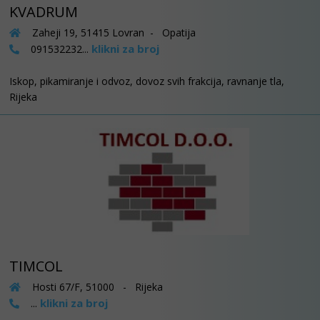
KVADRUM
Zaheji 19, 51415 Lovran - Opatija
klikni za broj
091532232...
Iskop, pikamiranje i odvoz, dovoz svih frakcija, ravnanje tla,
Rijeka
TIMCOL
Hosti 67/F, 51000 - Rijeka
klikni za broj
...