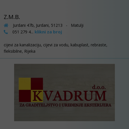
Z.M.B.
Jurdani 47b, Jurdani, 51213 - Matulji
klikni za broj
051 279 4...
cijevi za kanalizaciju, cijevi za vodu, kabuplast, rebraste,
fleksibilne, Rijeka