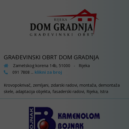
GRAĐEVINSKI OBRT DOM GRADNJA
Zametskog korena 14b, 51000 - Rijeka
klikni za broj
091 7808 ...
Krovopokrivač, zemljani, zidarski radovi, montaža, demontaža
skele, adaptacija objekta, fasaderski radovi, Rijeka, Istra