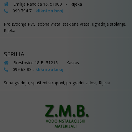
Emilija Randića 16, 51000 - Rijeka
klikni za broj
099 794 7...
Proizvodnja PVC, sobna vrata, staklena vrata, ugradnja stolarije,
Rijeka
SERILIA
Brestovice 18 B, 51215 - Kastav
klikni za broj
099 63 83...
Suha gradnja, spušteni stropovi, pregradni zidovi, Rijeka