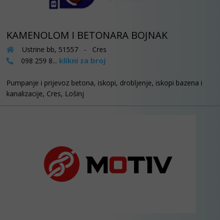
KAMENOLOM I BETONARA BOJNAK
Ustrine bb, 51557 - Cres
klikni za broj
098 259 8...
Pumpanje i prijevoz betona, iskopi, drobljenje, iskopi bazena i
kanalizacije, Cres, Lošinj