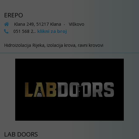
EREPO
Klana 249, 51217 Klana - Viškovo
klikni za broj
051 568 2...
Hidroizolacija Rijeka, izolacija krova, ravni krovovi
LAB DOORS