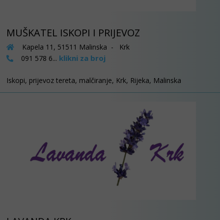
MUŠKATEL ISKOPI I PRIJEVOZ
Kapela 11, 51511 Malinska - Krk
klikni za broj
091 578 6...
Iskopi, prijevoz tereta, malčiranje, Krk, Rijeka, Malinska