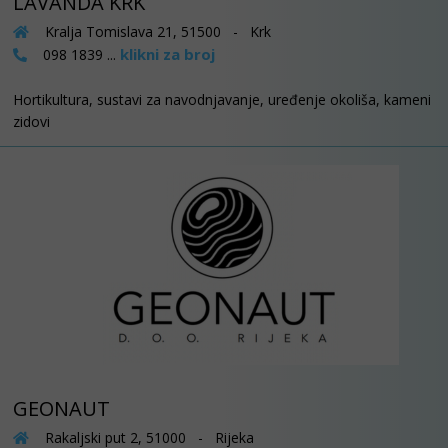
LAVANDA KRK
Kralja Tomislava 21, 51500 - Krk
klikni za broj
098 1839 ...
Hortikultura, sustavi za navodnjavanje, uređenje okoliša, kameni
zidovi
GEONAUT
Rakaljski put 2, 51000 - Rijeka