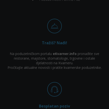
Tražiš? Nađi!
Na poduzetničkom portalu
eKvarner.info
pronađite sve
restorane, majstore, stomatologe, trgovine i ostale
djelatnosti na Kvarneru.
Pročitajte aktualne novosti i pratite kvarnerske poduzetnike.
Besplatan poziv