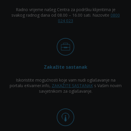
Radno vrijeme našeg Centra za podršku klijentima je
svakog radnog dana od 08.00 – 16.00 sati. Nazovite
0800
024 023
Zakažite sastanak
Iskoristite mogućnosti koje vam nudi oglašavanje na
portalu eKvarner.info,
ZAKAŽITE SASTANAK
s Vašim novim
savjetnikom za oglašavanje.