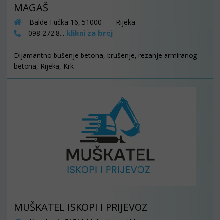
MAGAŠ
Balde Fućka 16, 51000 - Rijeka
klikni za broj
098 272 8...
Dijamantno bušenje betona, brušenje, rezanje armiranog
betona, Rijeka, Krk
MUŠKATEL ISKOPI I PRIJEVOZ