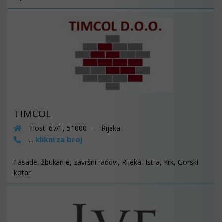
TIMCOL
Hosti 67/F, 51000 - Rijeka
klikni za broj
...
Fasade, žbukanje, završni radovi, Rijeka, Istra, Krk, Gorski
kotar