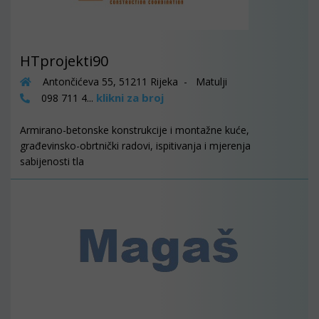
HTprojekti90
Antončićeva 55, 51211 Rijeka - Matulji
klikni za broj
098 711 4...
Armirano-betonske konstrukcije i montažne kuće,
građevinsko-obrtnički radovi, ispitivanja i mjerenja
sabijenosti tla