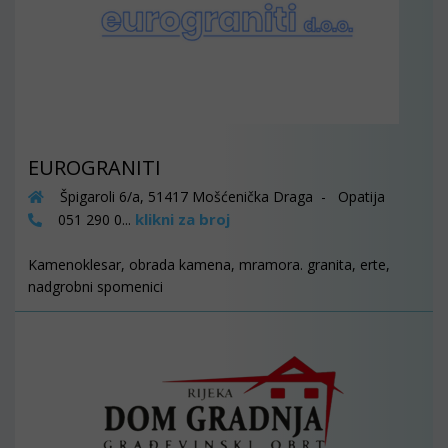
EUROGRANITI
Špigaroli 6/a, 51417 Mošćenička Draga - Opatija
klikni za broj
051 290 0...
Kamenoklesar, obrada kamena, mramora. granita, erte,
nadgrobni spomenici