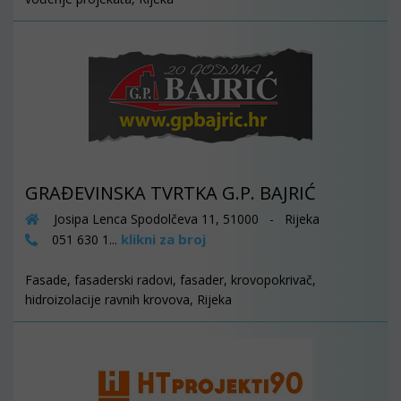
GRAĐEVINSKA TVRTKA G.P. BAJRIĆ
Josipa Lenca Spodolčeva 11, 51000 - Rijeka
klikni za broj
051 630 1...
Fasade, fasaderski radovi, fasader, krovopokrivač,
hidroizolacije ravnih krovova, Rijeka