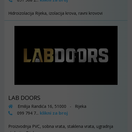
Hidroizolacija Rijeka, izolacija krova, ravni krovovi
LAB DOORS
Emilija Randića 16, 51000 - Rijeka
klikni za broj
099 794 7...
Proizvodnja PVC, sobna vrata, staklena vrata, ugradnja