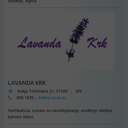
stolarije, Rijeka
LAVANDA KRK
Kralja Tomislava 21, 51500 - Krk
klikni za broj
098 1839 ...
Hortikultura, sustavi za navodnjavanje, uređenje okoliša,
kameni zidovi