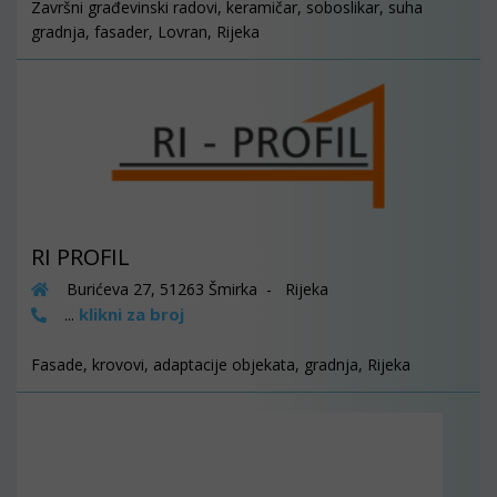
Završni građevinski radovi, keramičar, soboslikar, suha
gradnja, fasader, Lovran, Rijeka
RI PROFIL
Burićeva 27, 51263 Šmirka - Rijeka
klikni za broj
...
Fasade, krovovi, adaptacije objekata, gradnja, Rijeka