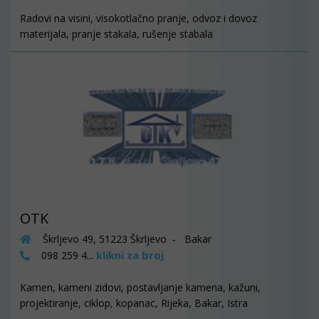
Radovi na visini, visokotlačno pranje, odvoz i dovoz
materijala, pranje stakala, rušenje stabala
OTK
Škrljevo 49, 51223 Škrljevo - Bakar
klikni za broj
098 259 4...
Kamen, kameni zidovi, postavljanje kamena, kažuni,
projektiranje, ciklop, kopanac, Rijeka, Bakar, Istra