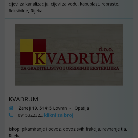
cijevi za kanalizaciju, cijevi za vodu, kabuplast, rebraste,
fleksibilne, Rijeka
KVADRUM
Zaheji 19, 51415 Lovran - Opatija
klikni za broj
091532232...
Iskop, pikamiranje i odvoz, dovoz svih frakcija, ravnanje tla,
Rijeka