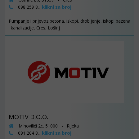
klikni za broj
098 259 8...
Pumpanje i prijevoz betona, iskopi, drobljenje, iskopi bazena
i kanalizacije, Cres, Lošinj
MOTIV D.O.O.
Mihovilići 2c, 51000 - Rijeka
klikni za broj
091 204 8...