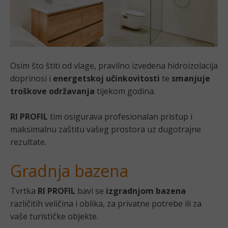
Osim što štiti od vlage, pravilno izvedena hidroizolacija
doprinosi i
energetskoj učinkovitosti
te
smanjuje
troškove održavanja
tijekom godina.
RI PROFIL
tim osigurava profesionalan pristup i
maksimalnu zaštitu vašeg prostora uz dugotrajne
rezultate.
Gradnja bazena
Tvrtka
RI PROFIL
bavi se
izgradnjom bazena
različitih veličina i oblika, za privatne potrebe ili za
vaše turističke objekte.