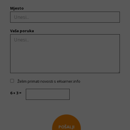
Mjesto
Vaša poruka
Želim primati novosti s eKvarner.info
6 + 3 =
POŠALJI