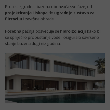
Proces izgradnje bazena obuhvaća sve faze, od
projektiranja
i
iskopa
do
ugradnje sustava za
filtraciju
i završne obrade.
Posebna pažnja posvećuje se
hidroizolaciji
kako bi
se spriječilo propuštanje vode i osiguralo savršeno
stanje bazena dugi niz godina.