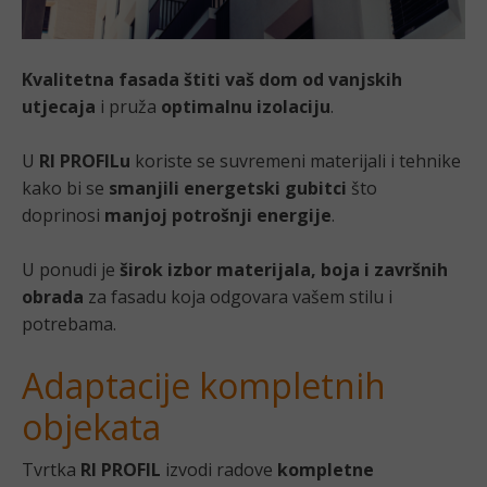
Kvalitetna fasada štiti vaš dom od vanjskih
utjecaja
i pruža
optimalnu izolaciju
.
U
RI PROFILu
koriste se suvremeni materijali i tehnike
kako bi se
smanjili energetski gubitci
što
doprinosi
manjoj potrošnji energije
.
U ponudi je
širok izbor materijala, boja i završnih
obrada
za fasadu koja odgovara vašem stilu i
potrebama.
Adaptacije kompletnih
objekata
Tvrtka
RI PROFIL
izvodi radove
kompletne