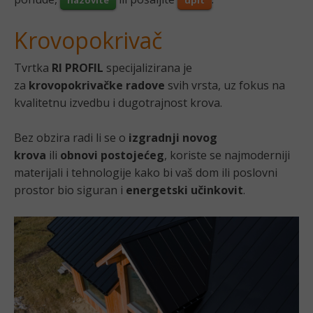
Krovopokrivač
Tvrtka
RI PROFIL
specijalizirana je
za
krovopokrivačke radove
svih vrsta, uz fokus na
kvalitetnu izvedbu i dugotrajnost krova.
Bez obzira radi li se o
izgradnji novog
krova
ili
obnovi postojećeg
, koriste se najmoderniji
materijali i tehnologije kako bi vaš dom ili poslovni
prostor bio siguran i
energetski učinkovit
.