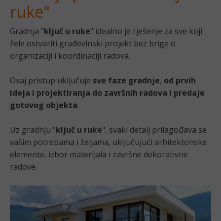
ruke"
Gradnja "
ključ u ruke
" idealno je rješenje za sve koji
žele ostvariti građevinski projekt bez brige o
organizaciji i koordinaciji radova.
Ovaj pristup uključuje
sve faze gradnje
,
od prvih
ideja i projektiranja do završnih radova i predaje
gotovog objekta
.
Uz gradnju "
ključ u ruke
", svaki detalj prilagođava se
vašim potrebama i željama, uključujući arhitektonske
elemente, izbor materijala i završne dekorativne
radove.