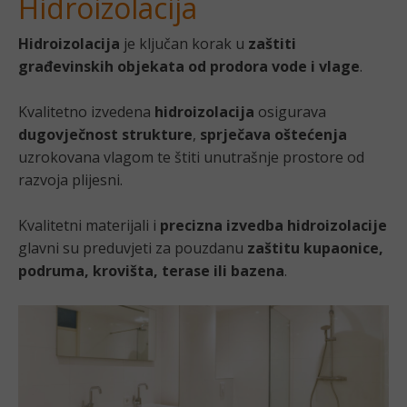
Hidroizolacija
Hidroizolacija
je ključan korak u
zaštiti
građevinskih objekata od prodora vode i vlage
.
Kvalitetno izvedena
hidroizolacija
osigurava
dugovječnost strukture
,
sprječava oštećenja
uzrokovana vlagom te štiti unutrašnje prostore od
razvoja plijesni.
Kvalitetni materijali i
precizna izvedba hidroizolacije
glavni su preduvjeti za pouzdanu
zaštitu kupaonice,
podruma, krovišta, terase ili bazena
.