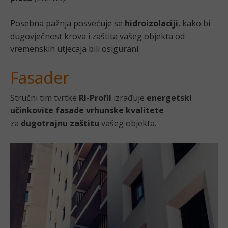
Posebna pažnja posvećuje se
hidroizolaciji
, kako bi
dugovječnost krova i zaštita vašeg objekta od
vremenskih utjecaja bili osigurani.
Fasader
Stručni tim tvrtke
RI-Profil
izrađuje
energetski
učinkovite
fasade
vrhunske kvalitete
za
dugotrajnu zaštitu
vašeg objekta.