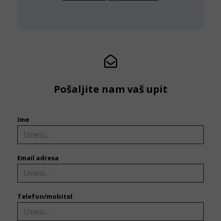
Pošaljite nam vaš upit
Ime
Email adresa
Telefon/mobitel