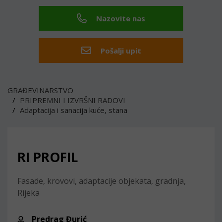
Nazovite nas
Pošalji upit
GRAĐEVINARSTVO
PRIPREMNI I IZVRŠNI RADOVI
Adaptacija i sanacija kuće, stana
RI PROFIL
Fasade, krovovi, adaptacije objekata, gradnja,
Rijeka
Predrag Đurić