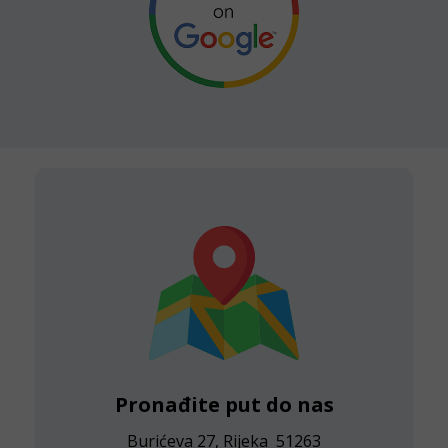
Pronađite put do nas
Burićeva 27, Rijeka 51263