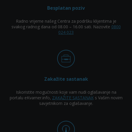
Besplatan poziv
Radno vrijeme našeg Centra za podršku klijentima je
svakog radnog dana od 08.00 – 16.00 sati. Nazovite
0800
024 023
Zakažite sastanak
Iskoristite mogućnosti koje vam nudi oglašavanje na
portalu eKvarner.info,
ZAKAŽITE SASTANAK
s Vašim novim
savjetnikom za oglašavanje.