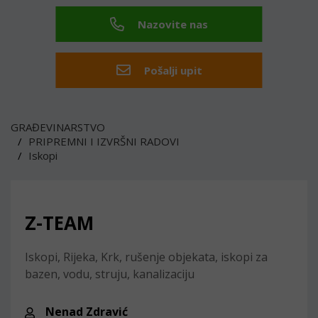
Nazovite nas
Pošalji upit
GRAĐEVINARSTVO
PRIPREMNI I IZVRŠNI RADOVI
Iskopi
Z-TEAM
Iskopi, Rijeka, Krk, rušenje objekata, iskopi za
bazen, vodu, struju, kanalizaciju
Nenad Zdravić