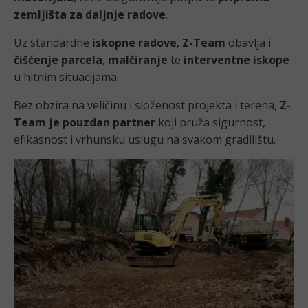
zemljišta za daljnje radove
.
Uz standardne
iskopne radove
,
Z-Team
obavlja i
čišćenje parcela
,
malčiranje
te
interventne iskope
u hitnim situacijama.
Bez obzira na veličinu i složenost projekta i terena,
Z-
Team je pouzdan partner
koji pruža sigurnost,
efikasnost i vrhunsku uslugu na svakom gradilištu.