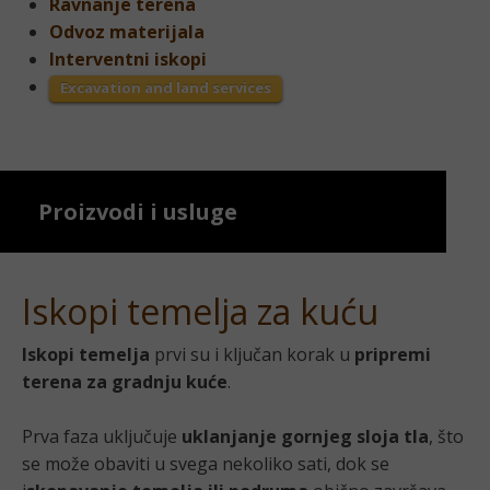
Ravnanje terena
Odvoz materijala
Interventni iskopi
Excavation and land services
Proizvodi i usluge
Iskopi temelja za kuću
Iskopi temelja
prvi su i ključan korak u
pripremi
terena za gradnju kuće
.
Prva faza uključuje
uklanjanje gornjeg sloja tla
, što
se može obaviti u svega nekoliko sati, dok se