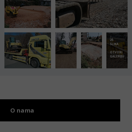
25
SLIKA
OTVORI
GALERIJU
O nama