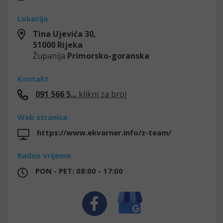
Lokacija
Tina Ujevića 30,
51000
Rijeka
Županija
Primorsko-goranska
Kontakt
091 566 5...
klikni za broj
Web stranica
https://www.ekvarner.info/z-team/
Radno vrijeme
PON - PET: 08:00 - 17:00