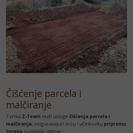
Čišćenje parcela i
malčiranje
Tvrtka
Z-Team
nudi usluge
čišćenja parcela i
malčiranja
, osiguravajući brzu i učinkovitu
pripremu
terena
za daljnje radove.