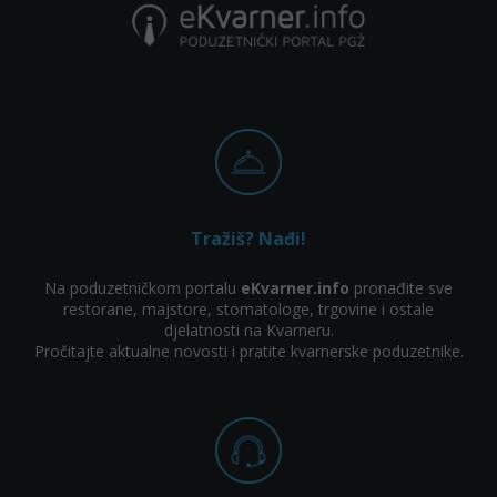
Rušenje drveća, krčenje
Malčiranje
šume
Tražiš? Nađi!
Na poduzetničkom portalu
eKvarner.info
pronađite sve
restorane, majstore, stomatologe, trgovine i ostale
djelatnosti na Kvarneru.
Pročitajte aktualne novosti i pratite kvarnerske poduzetnike.