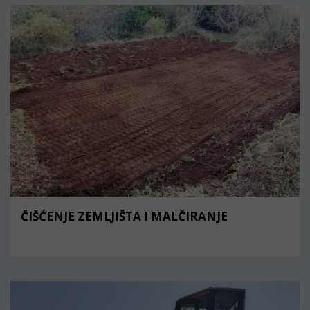
ČIŠĆENJE ZEMLJIŠTA I MALČIRANJE