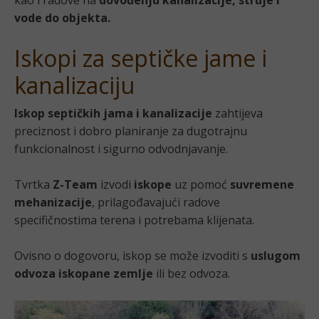
vode do objekta.
Iskopi za septičke jame i
kanalizaciju
Iskop septičkih jama i kanalizacije
zahtijeva
preciznost i dobro planiranje za dugotrajnu
funkcionalnost i sigurno odvodnjavanje.
Tvrtka
Z-Team
izvodi
iskope
uz pomoć
suvremene
mehanizacije
, prilagođavajući radove
specifičnostima terena i potrebama klijenata.
Ovisno o dogovoru, iskop se može izvoditi s
uslugom
odvoza iskopane zemlje
ili bez odvoza.