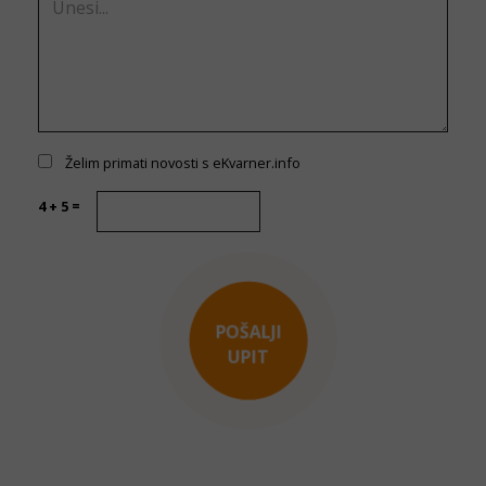
Želim primati novosti s eKvarner.info
4 + 5 =
POŠALJI
UPIT