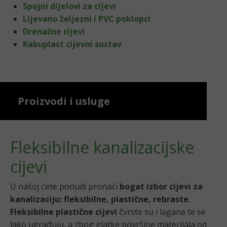
Spojni dijelovi za cijevi
Lijevano željezni i PVC poklopci
Drenažne cijevi
Kabuplast cijevni sustav
Proizvodi i usluge
Fleksibilne kanalizacijske
cijevi
U našoj ćete ponudi pronaći
bogat izbor cijevi za
kanalizaciju: fleksibilne, plastične, rebraste
.
Fleksibilne plastične cijevi
čvrste su i lagane te se
lako ugrađuju, a zbog glatke površine materijala od