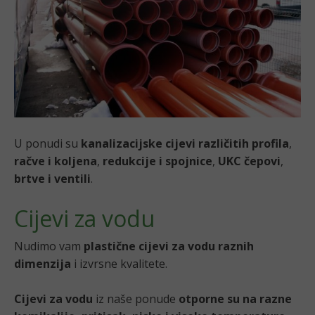
U ponudi su
kanalizacijske cijevi različitih profila
,
račve i koljena
,
redukcije i spojnice
,
UKC čepovi
,
brtve i ventili
.
Cijevi za vodu
Nudimo vam
plastične cijevi za vodu raznih
dimenzija
i izvrsne kvalitete.
Cijevi za vodu
iz naše ponude
otporne su na razne