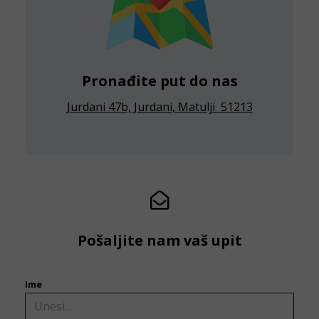
Pronađite put do nas
Jurdani 47b, Jurdani, Matulji 51213
Pošaljite nam vaš upit
Ime