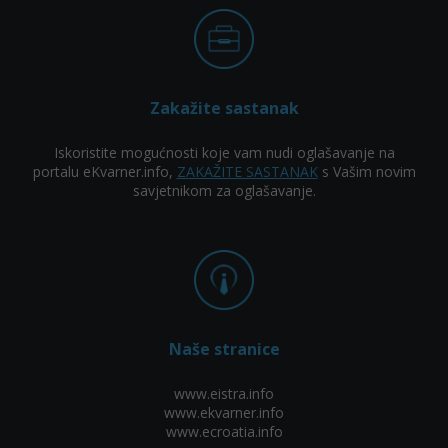
Zakažite sastanak
Iskoristite mogućnosti koje vam nudi oglašavanje na
portalu eKvarner.info,
ZAKAŽITE SASTANAK
s Vašim novim
savjetnikom za oglašavanje.
Naše stranice
www.eistra.info
www.ekvarner.info
www.ecroatia.info