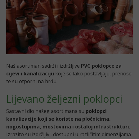
Naš asortiman sadrži i izdržljive
PVC poklopce za
cijevi i kanalizaciju
koje se lako postavljaju, prenose
te su otporni na hrđu.
Lijevano željezni poklopci
Sastavni dio našeg asortimana su
poklopci
kanalizacije
koji se koriste na pločnicima,
nogostupima, mostovima i ostaloj infrastrukturi
.
Izrazito su izdržljivi, dostupni u različitim dimenzijama