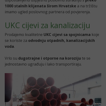
1000 stalnih klijenata širom Hrvatske
a na tržištu
imamo ugled poslovnog partnera od povjerenja.
UKC cijevi za kanalizaciju
Prodajemo kvalitetne
UKC cijevi sa spojnicama
koje
se koriste za
odvodnju otpadnih, kanalizacijskih
voda
.
Vrlo su
dugotrajne i otporne na koroziju
te se
jednostavno ugrađuju i lako transportiraju.