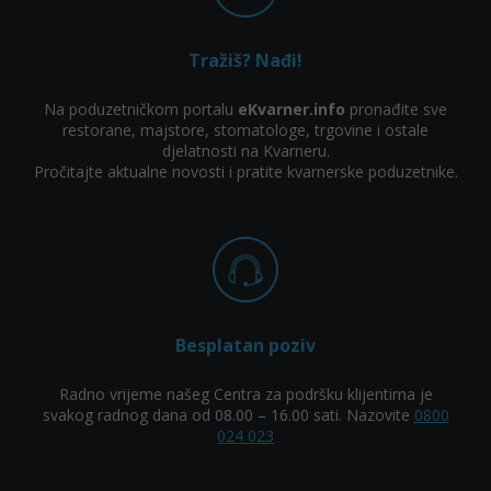
Tražiš? Nađi!
Na poduzetničkom portalu
eKvarner.info
pronađite sve
restorane, majstore, stomatologe, trgovine i ostale
djelatnosti na Kvarneru.
Pročitajte aktualne novosti i pratite kvarnerske poduzetnike.
Besplatan poziv
Radno vrijeme našeg Centra za podršku klijentima je
svakog radnog dana od 08.00 – 16.00 sati. Nazovite
0800
024 023