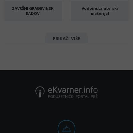
ZAVRŠNI GRAĐEVINSKI
Vodoinstalaterski
RADOVI
materijal
Građevinski materijal
Sanitarije
PRIKAŽI VIŠE
Profili
Fleksibilne cijevi
Cijevi