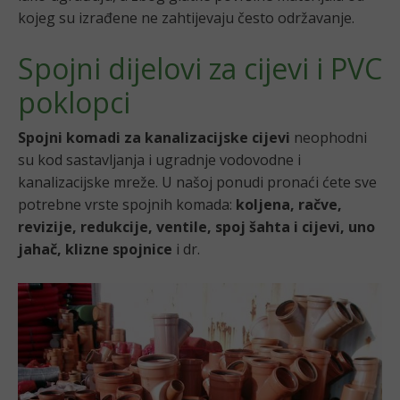
kojeg su izrađene ne zahtijevaju često održavanje.
Spojni dijelovi za cijevi i PVC
poklopci
Spojni komadi za kanalizacijske cijevi
neophodni
su kod sastavljanja i ugradnje vodovodne i
kanalizacijske mreže. U našoj ponudi pronaći ćete sve
potrebne vrste spojnih komada:
koljena, račve,
revizije, redukcije, ventile, spoj šahta i cijevi, uno
jahač, klizne spojnice
i dr.