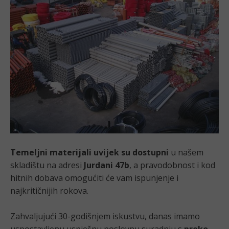
Temeljni materijali uvijek su dostupni
u našem
skladištu na adresi
Jurdani 47b
, a pravodobnost i kod
hitnih dobava omogućiti će vam ispunjenje i
najkritičnijih rokova.
Zahvaljujući 30-godišnjem iskustvu, danas imamo
uspostavljenu uspješnu poslovnu suradnju s
preko