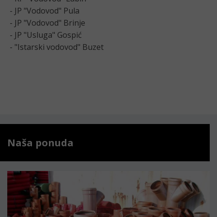
- JP "Vodovod" Pula
- JP "Vodovod" Brinje
- JP "Usluga" Gospić
- "Istarski vodovod" Buzet
Naša ponuda