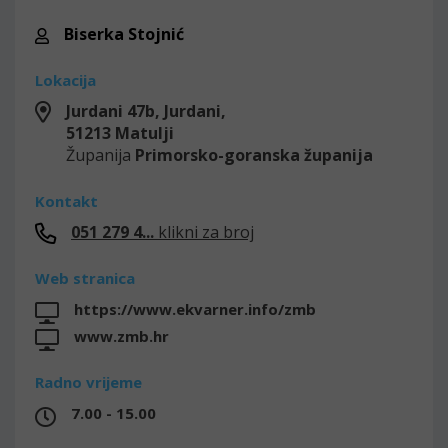
Biserka Stojnić
Lokacija
Jurdani 47b, Jurdani,
51213
Matulji
Županija
Primorsko-goranska županija
Kontakt
051 279 4...
klikni za broj
Web stranica
https://www.ekvarner.info/zmb
www.zmb.hr
Radno vrijeme
7.00 - 15.00