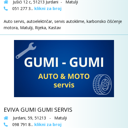
Jušići 12 c, 51213 Jurdani - Matulji
klikni za broj
051 277 3...
Auto servis, autoelektričar, servis autoklime, karbonsko čišćenje
motora, Matulji, Rijeka, Kastav
EVIVA GUMI GUMI SERVIS
Jurdani, 59, 51213 - Matulji
klikni za broj
098 791 8...