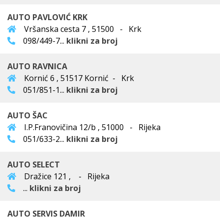
AUTO PAVLOVIĆ KRK
Vršanska cesta 7 , 51500 - Krk
098/449-7...
klikni za broj
AUTO RAVNICA
Kornić 6 , 51517 Kornić - Krk
051/851-1...
klikni za broj
AUTO ŠAC
I.P.Franovičina 12/b , 51000 - Rijeka
051/633-2...
klikni za broj
AUTO SELECT
Dražice 121 , - Rijeka
...
klikni za broj
AUTO SERVIS DAMIR