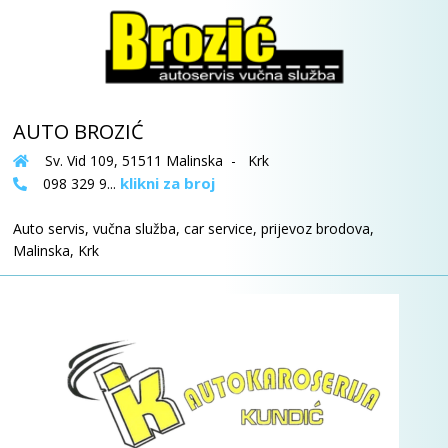
AUTO BROZIĆ
Sv. Vid 109, 51511 Malinska - Krk
klikni za broj
098 329 9...
Auto servis, vučna služba, car service, prijevoz brodova,
Malinska, Krk