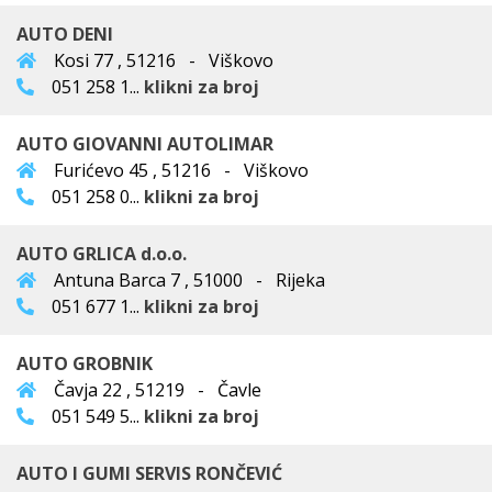
AUTO DENI
Kosi 77 , 51216 - Viškovo
051 258 1...
klikni za broj
AUTO GIOVANNI AUTOLIMAR
Furićevo 45 , 51216 - Viškovo
051 258 0...
klikni za broj
AUTO GRLICA d.o.o.
Antuna Barca 7 , 51000 - Rijeka
051 677 1...
klikni za broj
AUTO GROBNIK
Čavja 22 , 51219 - Čavle
051 549 5...
klikni za broj
AUTO I GUMI SERVIS RONČEVIĆ