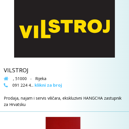
VILSTROJ
, 51000 - Rijeka
klikni za broj
091 224 4...
Prodaja, najam i servis viličara, ekskluzivni HANGCHA zastupnik
za Hrvatsku