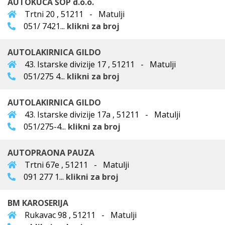
AUTOKUĆA ŠOP d.o.o.
Trtni 20 , 51211 - Matulji
051/ 7421...
klikni za broj
AUTOLAKIRNICA GILDO
43. Istarske divizije 17 , 51211 - Matulji
051/275 4...
klikni za broj
AUTOLAKIRNICA GILDO
43. Istarske divizije 17a , 51211 - Matulji
051/275-4...
klikni za broj
AUTOPRAONA PAUZA
Trtni 67e , 51211 - Matulji
091 277 1...
klikni za broj
BM KAROSERIJA
Rukavac 98 , 51211 - Matulji