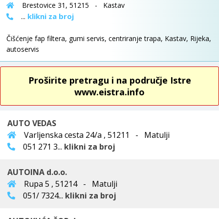
Brestovice 31, 51215 - Kastav
klikni za broj
...
Čišćenje fap filtera, gumi servis, centriranje trapa, Kastav, Rijeka,
autoservis
Proširite pretragu i na područje Istre
www.eistra.info
AUTO VEDAS
Varljenska cesta 24/a , 51211 - Matulji
051 271 3...
klikni za broj
AUTOINA d.o.o.
Rupa 5 , 51214 - Matulji
051/ 7324...
klikni za broj