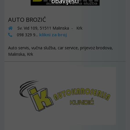
obavijesti
AUTO BROZIĆ
Sv. Vid 109, 51511 Malinska - Krk
klikni za broj
098 329 9...
Auto servis, vučna služba, car service, prijevoz brodova,
Malinska, Krk