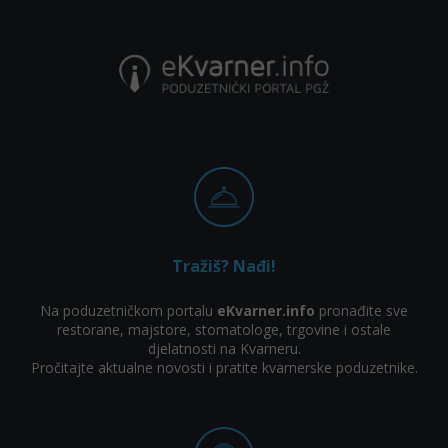
Tražiš? Nađi!
Na poduzetničkom portalu
eKvarner.info
pronađite sve
restorane, majstore, stomatologe, trgovine i ostale
djelatnosti na Kvarneru.
Pročitajte aktualne novosti i pratite kvarnerske poduzetnike.