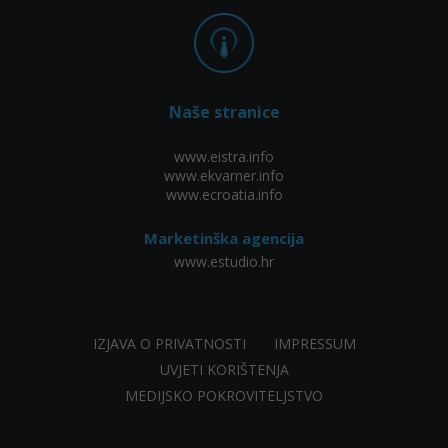
Naše stranice
www.eistra.info
www.ekvarner.info
www.ecroatia.info
Marketinška agencija
www.estudio.hr
IZJAVA O PRIVATNOSTI
IMPRESSUM
UVJETI KORIŠTENJA
MEDIJSKO POKROVITELJSTVO