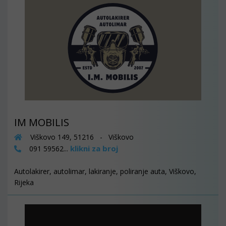
IM MOBILIS
Viškovo 149, 51216 - Viškovo
klikni za broj
091 59562...
Autolakirer, autolimar, lakiranje, poliranje auta, Viškovo,
Rijeka