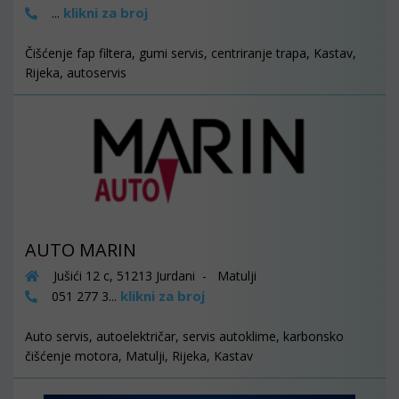
klikni za broj
...
Čišćenje fap filtera, gumi servis, centriranje trapa, Kastav,
Rijeka, autoservis
AUTO MARIN
Jušići 12 c, 51213 Jurdani - Matulji
klikni za broj
051 277 3...
Auto servis, autoelektričar, servis autoklime, karbonsko
čišćenje motora, Matulji, Rijeka, Kastav