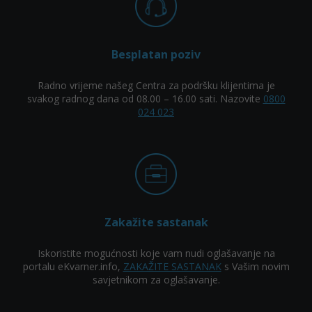
Besplatan poziv
Radno vrijeme našeg Centra za podršku klijentima je
svakog radnog dana od 08.00 – 16.00 sati. Nazovite
0800
024 023
Zakažite sastanak
Iskoristite mogućnosti koje vam nudi oglašavanje na
portalu eKvarner.info,
ZAKAŽITE SASTANAK
s Vašim novim
savjetnikom za oglašavanje.