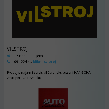
VILSTROJ
, 51000 - Rijeka
klikni za broj
091 224 4...
Prodaja, najam i servis viličara, ekskluzivni HANGCHA
zastupnik za Hrvatsku