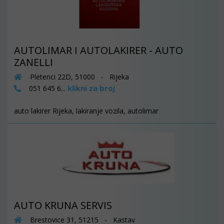
AUTOLIMAR I AUTOLAKIRER - AUTO
ZANELLI
Pletenci 22D, 51000 - Rijeka
klikni za broj
051 645 6...
auto lakirer Rijeka, lakiranje vozila, autolimar
AUTO KRUNA SERVIS
Brestovice 31, 51215 - Kastav