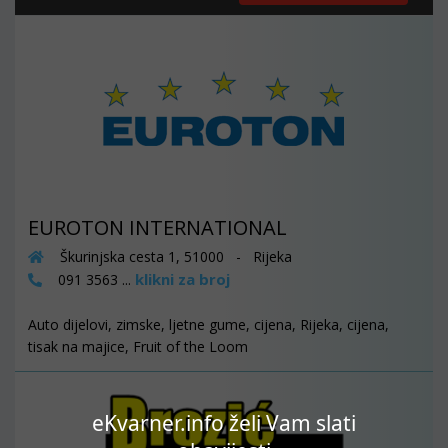
EUROTON INTERNATIONAL
Škurinjska cesta 1, 51000 - Rijeka
klikni za broj
091 3563 ...
Auto dijelovi, zimske, ljetne gume, cijena, Rijeka, cijena,
tisak na majice, Fruit of the Loom
eKvarner.info želi Vam slati