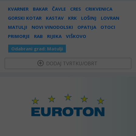
KVARNER
BAKAR
ČAVLE
CRES
CRIKVENICA
GORSKI KOTAR
KASTAV
KRK
LOŠINJ
LOVRAN
MATULJI
NOVI VINODOLSKI
OPATIJA
OTOCI
PRIMORJE
RAB
RIJEKA
VIŠKOVO
Odabrani grad:
Matulji
  DODAJ TVRTKU/OBRT 