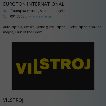
EUROTON INTERNATIONAL
Škurinjska cesta 1, 51000 - Rijeka
klikni za broj
091 3563 ...
Auto dijelovi, zimske, ljetne gume, cijena, Rijeka, cijena, tisak na
majice, Fruit of the Loom
VILSTROJ