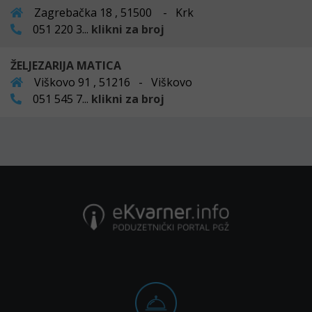
Zagrebačka 18 , 51500 - Krk
051 220 3...
klikni za broj
ŽELJEZARIJA MATICA
Viškovo 91 , 51216 - Viškovo
051 545 7...
klikni za broj