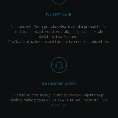
Tražiš? Nađi!
Na poduzetničkom portalu
eKvarner.info
pronađite sve
restorane, majstore, stomatologe, trgovine i ostale
djelatnosti na Kvarneru.
Pročitajte aktualne novosti i pratite kvarnerske poduzetnike.
Besplatan poziv
Radno vrijeme našeg Centra za podršku klijentima je
svakog radnog dana od 08.00 – 16.00 sati. Nazovite
0800
024 023