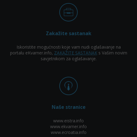
Zakažite sastanak
Iskoristite mogućnosti koje vam nudi oglašavanje na
portalu eKvarner.info,
ZAKAŽITE SASTANAK
s Vašim novim
savjetnikom za oglašavanje.
Naše stranice
www.eistra.info
www.ekvarner.info
www.ecroatia.info