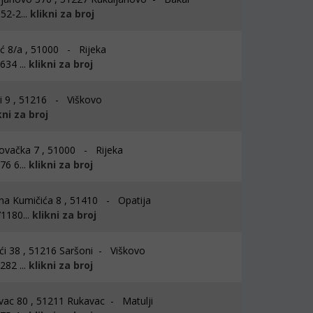
52-2...
klikni za broj
ić 8/a , 51000 - Rijeka
34 ...
klikni za broj
i 9 , 51216 - Viškovo
kni za broj
vačka 7 , 51000 - Rijeka
6 6...
klikni za broj
a Kumičića 8 , 51410 - Opatija
1180...
klikni za broj
ći 38 , 51216 Saršoni - Viškovo
82 ...
klikni za broj
ac 80 , 51211 Rukavac - Matulji