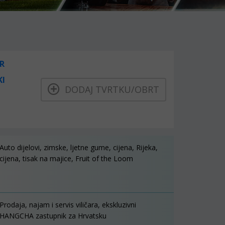
R
KI
DODAJ TVRTKU/OBRT
Auto dijelovi, zimske, ljetne gume, cijena, Rijeka,
cijena, tisak na majice, Fruit of the Loom
Prodaja, najam i servis viličara, ekskluzivni
HANGCHA zastupnik za Hrvatsku