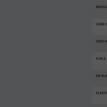
BROSS
CARR 
CENT
D.M.Z.
DK EL
ELEKT