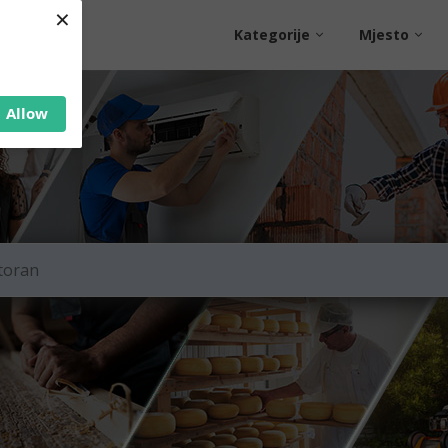
×
Kategorije
Mjesto
Allow