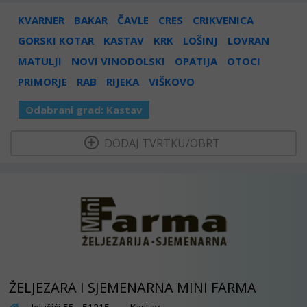
KVARNER
BAKAR
ČAVLE
CRES
CRIKVENICA
GORSKI KOTAR
KASTAV
KRK
LOŠINJ
LOVRAN
MATULJI
NOVI VINODOLSKI
OPATIJA
OTOCI
PRIMORJE
RAB
RIJEKA
VIŠKOVO
Odabrani grad:
Kastav
  DODAJ TVRTKU/OBRT 
ŽELJEZARA I SJEMENARNA MINI FARMA