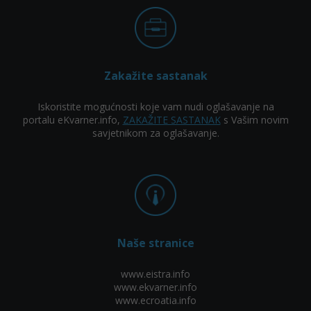
Zakažite sastanak
Iskoristite mogućnosti koje vam nudi oglašavanje na
portalu eKvarner.info,
ZAKAŽITE SASTANAK
s Vašim novim
savjetnikom za oglašavanje.
Naše stranice
www.eistra.info
www.ekvarner.info
www.ecroatia.info