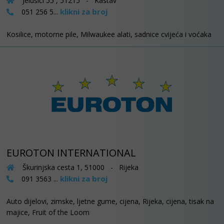
Jelušići 55 , 51215 - Kastav
klikni za broj
051 256 5...
Kosilice, motorne pile, Milwaukee alati, sadnice cvijeća i voćaka
EUROTON INTERNATIONAL
Škurinjska cesta 1, 51000 - Rijeka
klikni za broj
091 3563 ...
Auto dijelovi, zimske, ljetne gume, cijena, Rijeka, cijena, tisak na
majice, Fruit of the Loom