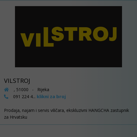
VILSTROJ
, 51000 - Rijeka
klikni za broj
091 224 4...
Prodaja, najam i servis viličara, ekskluzivni HANGCHA zastupnik
za Hrvatsku