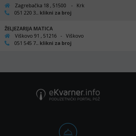
Zagrebačka 18 , 51500 - Krk
051 220 3...
klikni za broj
ŽELJEZARIJA MATICA
Viškovo 91 , 51216 - Viškovo
051 545 7...
klikni za broj