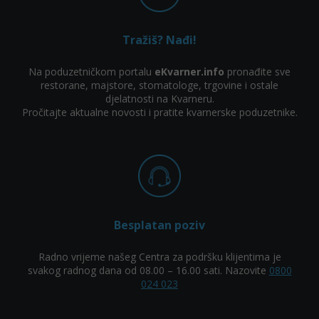
Tražiš? Nađi!
Na poduzetničkom portalu
eKvarner.info
pronađite sve
restorane, majstore, stomatologe, trgovine i ostale
djelatnosti na Kvarneru.
Pročitajte aktualne novosti i pratite kvarnerske poduzetnike.
Besplatan poziv
Radno vrijeme našeg Centra za podršku klijentima je
svakog radnog dana od 08.00 – 16.00 sati. Nazovite
0800
024 023