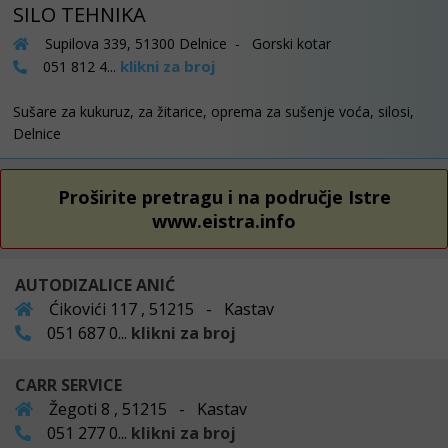
SILO TEHNIKA
Supilova 339, 51300 Delnice - Gorski kotar
klikni za broj
051 812 4...
Sušare za kukuruz, za žitarice, oprema za sušenje voća, silosi,
Delnice
Proširite pretragu i na područje Istre
www.eistra.info
AUTODIZALICE ANIĆ
Ćikovići 117 , 51215 - Kastav
051 687 0...
klikni za broj
CARR SERVICE
Žegoti 8 , 51215 - Kastav
051 277 0...
klikni za broj