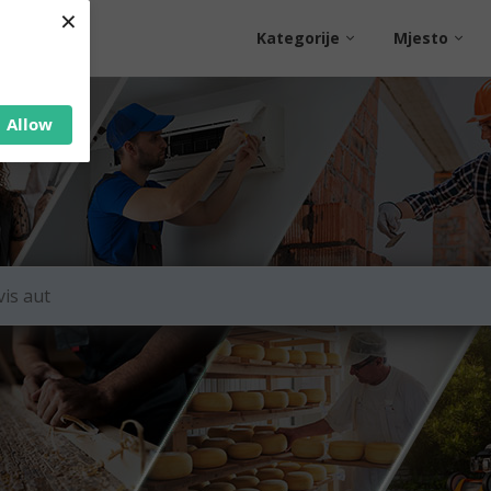
×
Kategorije
Mjesto
Allow