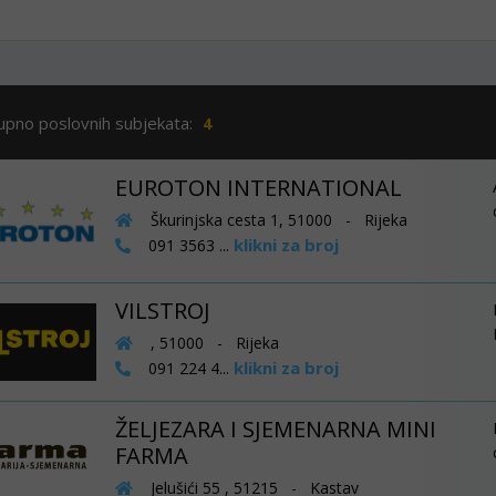
upno poslovnih subjekata:
4
EUROTON INTERNATIONAL
Škurinjska cesta 1, 51000 - Rijeka
klikni za broj
091 3563 ...
VILSTROJ
, 51000 - Rijeka
klikni za broj
091 224 4...
ŽELJEZARA I SJEMENARNA MINI
FARMA
Jelušići 55 , 51215 - Kastav