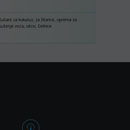
Sušare za kukuruz, za žitarice, oprema za
sušenje voća, silosi, Delnice