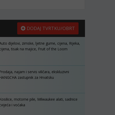
DODAJ TVRTKU/OBRT
Auto dijelovi, zimske, ljetne gume, cijena, Rijeka,
cijena, tisak na majice, Fruit of the Loom
Prodaja, najam i servis viličara, ekskluzivni
HANGCHA zastupnik za Hrvatsku
Kosilice, motorne pile, Milwaukee alati, sadnice
cvijeća i voćaka