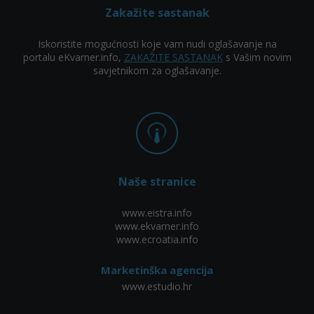
Zakažite sastanak
Iskoristite mogućnosti koje vam nudi oglašavanje na
portalu eKvarner.info,
ZAKAŽITE SASTANAK
s Vašim novim
savjetnikom za oglašavanje.
Naše stranice
www.eistra.info
www.ekvarner.info
www.ecroatia.info
Marketinška agencija
www.estudio.hr