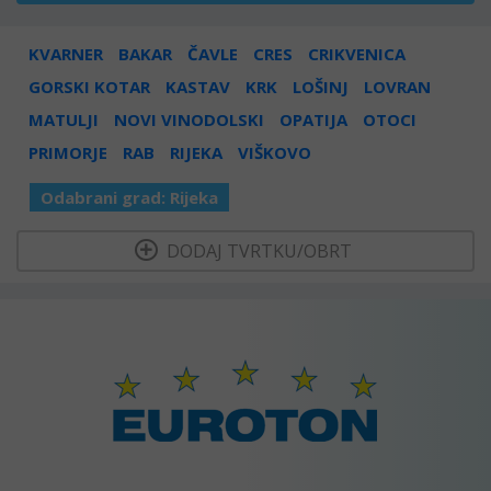
KVARNER
BAKAR
ČAVLE
CRES
CRIKVENICA
GORSKI KOTAR
KASTAV
KRK
LOŠINJ
LOVRAN
MATULJI
NOVI VINODOLSKI
OPATIJA
OTOCI
PRIMORJE
RAB
RIJEKA
VIŠKOVO
Odabrani grad:
Rijeka
  DODAJ TVRTKU/OBRT 