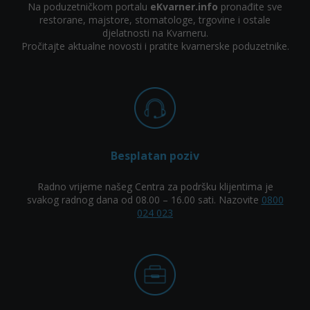
Na poduzetničkom portalu
eKvarner.info
pronađite sve
restorane, majstore, stomatologe, trgovine i ostale
djelatnosti na Kvarneru.
Pročitajte aktualne novosti i pratite kvarnerske poduzetnike.
Besplatan poziv
Radno vrijeme našeg Centra za podršku klijentima je
svakog radnog dana od 08.00 – 16.00 sati. Nazovite
0800
024 023