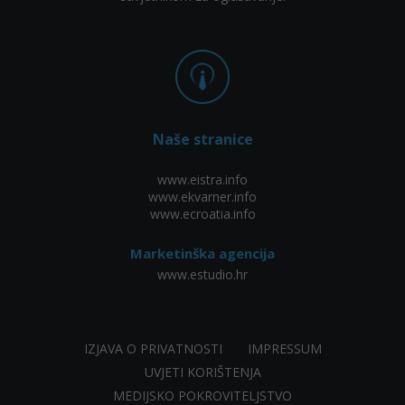
Naše stranice
www.eistra.info
www.ekvarner.info
www.ecroatia.info
Marketinška agencija
www.estudio.hr
IZJAVA O PRIVATNOSTI
IMPRESSUM
UVJETI KORIŠTENJA
MEDIJSKO POKROVITELJSTVO