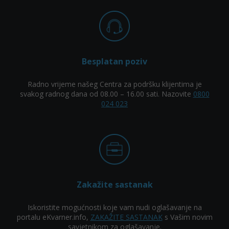
Besplatan poziv
Radno vrijeme našeg Centra za podršku klijentima je
svakog radnog dana od 08.00 – 16.00 sati. Nazovite
0800
024 023
Zakažite sastanak
Iskoristite mogućnosti koje vam nudi oglašavanje na
portalu eKvarner.info,
ZAKAŽITE SASTANAK
s Vašim novim
savjetnikom za oglašavanje.