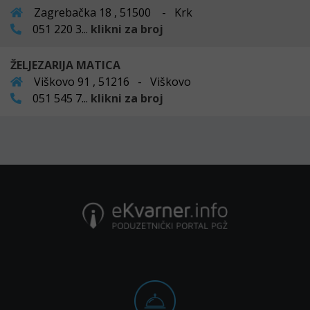
Zagrebačka 18 , 51500 - Krk
051 220 3...
klikni za broj
ŽELJEZARIJA MATICA
Viškovo 91 , 51216 - Viškovo
051 545 7...
klikni za broj