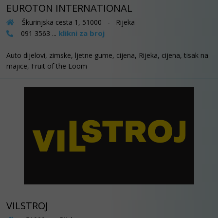
EUROTON INTERNATIONAL
Škurinjska cesta 1, 51000 - Rijeka
klikni za broj
091 3563 ...
Auto dijelovi, zimske, ljetne gume, cijena, Rijeka, cijena, tisak na
majice, Fruit of the Loom
VILSTROJ