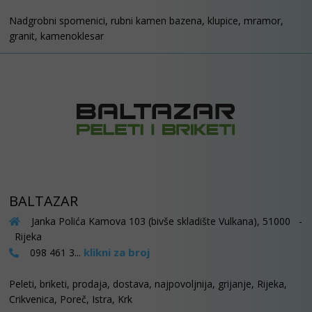
Nadgrobni spomenici, rubni kamen bazena, klupice, mramor,
granit, kamenoklesar
BALTAZAR
Janka Polića Kamova 103 (bivše skladište Vulkana), 51000 -
Rijeka
klikni za broj
098 461 3...
Peleti, briketi, prodaja, dostava, najpovoljnija, grijanje, Rijeka,
Crikvenica, Poreč, Istra, Krk