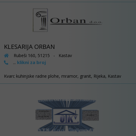
KLESARIJA ORBAN
Rubeši 160, 51215 - Kastav
klikni za broj
...
Kvarc kuhinjske radne plohe, mramor, granit, Rijeka, Kastav