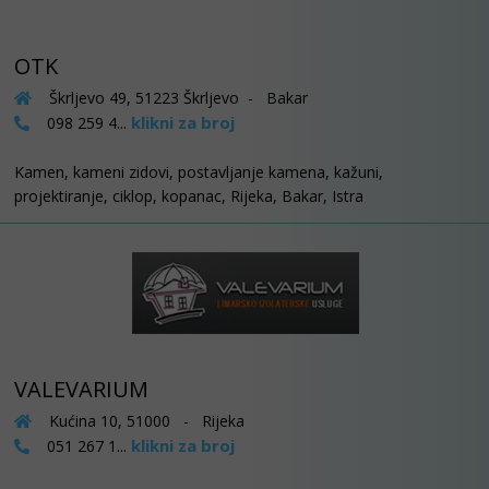
OTK
Škrljevo 49, 51223 Škrljevo - Bakar
klikni za broj
098 259 4...
Kamen, kameni zidovi, postavljanje kamena, kažuni,
projektiranje, ciklop, kopanac, Rijeka, Bakar, Istra
VALEVARIUM
Kućina 10, 51000 - Rijeka
klikni za broj
051 267 1...