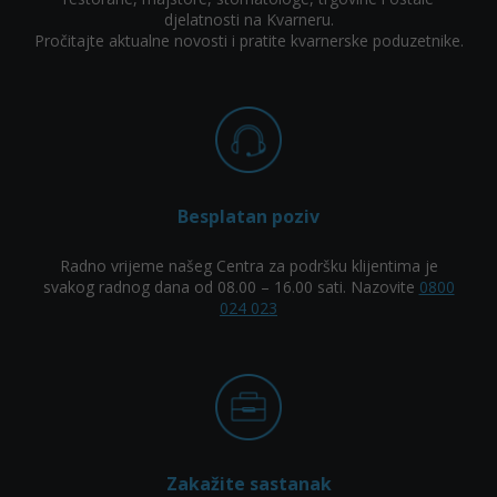
djelatnosti na Kvarneru.
Pročitajte aktualne novosti i pratite kvarnerske poduzetnike.
Besplatan poziv
Radno vrijeme našeg Centra za podršku klijentima je
svakog radnog dana od 08.00 – 16.00 sati. Nazovite
0800
024 023
Zakažite sastanak