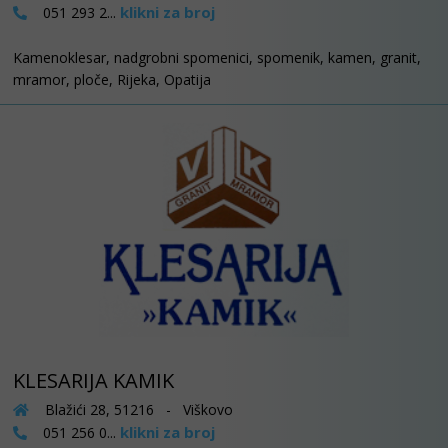
klikni za broj
051 293 2...
Kamenoklesar, nadgrobni spomenici, spomenik, kamen, granit,
mramor, ploče, Rijeka, Opatija
KLESARIJA KAMIK
Blažići 28, 51216 - Viškovo
klikni za broj
051 256 0...