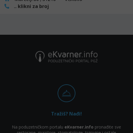
...
klikni za broj
Tražiš? Nađi!
Na poduzetničkom portalu
eKvarner.info
pronađite sve
restorane, majstore, stomatologe, trgovine i ostale