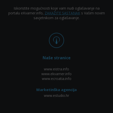
Iskoristite mogućnosti koje vam nudi oglašavanje na
portalu eKvarner.info,
ZAKAŽITE SASTANAK
s Vašim novim
savjetnikom za oglašavanje.
Naše stranice
www.eistra.info
www.ekvarner.info
www.ecroatia.info
Marketinška agencija
www.estudio.hr