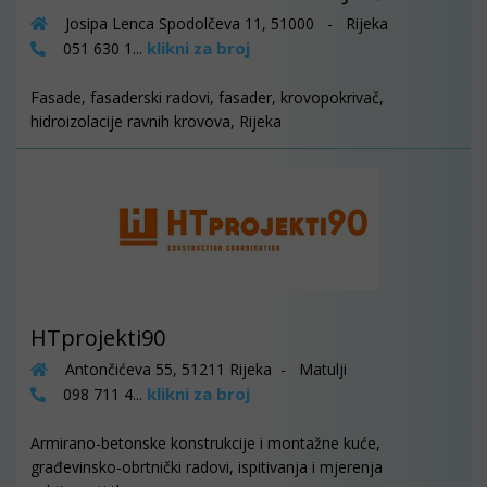
Josipa Lenca Spodolčeva 11, 51000 - Rijeka
klikni za broj
051 630 1...
Fasade, fasaderski radovi, fasader, krovopokrivač,
hidroizolacije ravnih krovova, Rijeka
HTprojekti90
Antončićeva 55, 51211 Rijeka - Matulji
klikni za broj
098 711 4...
Armirano-betonske konstrukcije i montažne kuće,
građevinsko-obrtnički radovi, ispitivanja i mjerenja