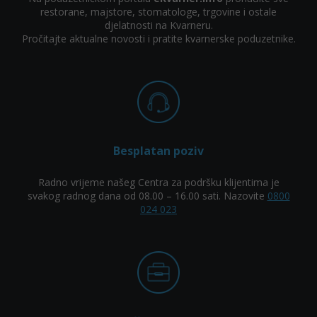
restorane, majstore, stomatologe, trgovine i ostale
djelatnosti na Kvarneru.
Pročitajte aktualne novosti i pratite kvarnerske poduzetnike.
Besplatan poziv
Radno vrijeme našeg Centra za podršku klijentima je
svakog radnog dana od 08.00 – 16.00 sati. Nazovite
0800
024 023