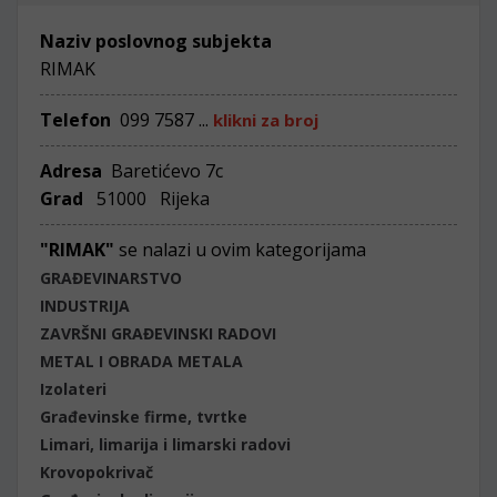
Naziv poslovnog subjekta
RIMAK
Telefon
099 7587 ...
klikni za broj
Adresa
Baretićevo 7c
Grad
51000 Rijeka
"RIMAK"
se nalazi u ovim kategorijama
GRAĐEVINARSTVO
INDUSTRIJA
ZAVRŠNI GRAĐEVINSKI RADOVI
METAL I OBRADA METALA
Izolateri
Građevinske firme, tvrtke
Limari, limarija i limarski radovi
Krovopokrivač