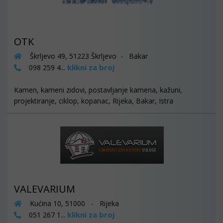
OTK
Škrljevo 49, 51223 Škrljevo - Bakar
klikni za broj
098 259 4...
Kamen, kameni zidovi, postavljanje kamena, kažuni,
projektiranje, ciklop, kopanac, Rijeka, Bakar, Istra
VALEVARIUM
Kućina 10, 51000 - Rijeka
klikni za broj
051 267 1...