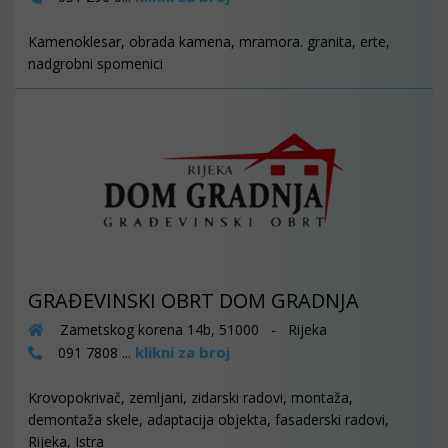
Kamenoklesar, obrada kamena, mramora. granita, erte,
nadgrobni spomenici
GRAĐEVINSKI OBRT DOM GRADNJA
Zametskog korena 14b, 51000 - Rijeka
klikni za broj
091 7808 ...
Krovopokrivač, zemljani, zidarski radovi, montaža,
demontaža skele, adaptacija objekta, fasaderski radovi,
Rijeka, Istra