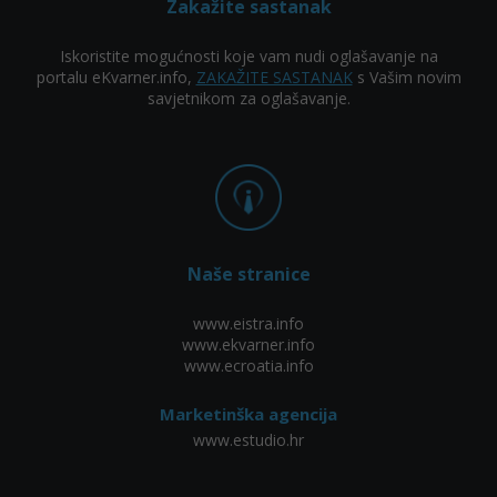
Zakažite sastanak
Iskoristite mogućnosti koje vam nudi oglašavanje na
portalu eKvarner.info,
ZAKAŽITE SASTANAK
s Vašim novim
savjetnikom za oglašavanje.
Naše stranice
www.eistra.info
www.ekvarner.info
www.ecroatia.info
Marketinška agencija
www.estudio.hr