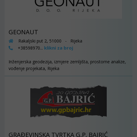
GEONAUT
Rakaljski put 2, 51000 - Rijeka
klikni za broj
+38598970...
Inženjerska geodezija, izmjere zemljišta, prostorne analize,
vođenje projekata, Rijeka
GRAĐEVINSKA TVRTKA G.P. BAJRIĆ