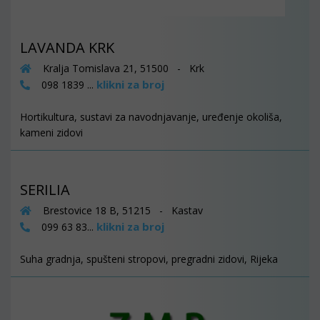
LAVANDA KRK
Kralja Tomislava 21, 51500 - Krk
klikni za broj
098 1839 ...
Hortikultura, sustavi za navodnjavanje, uređenje okoliša,
kameni zidovi
SERILIA
Brestovice 18 B, 51215 - Kastav
klikni za broj
099 63 83...
Suha gradnja, spušteni stropovi, pregradni zidovi, Rijeka