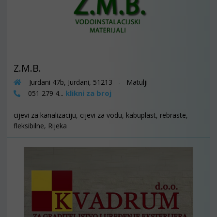
Z.M.B.
Jurdani 47b, Jurdani, 51213 - Matulji
klikni za broj
051 279 4...
cijevi za kanalizaciju, cijevi za vodu, kabuplast, rebraste,
fleksibilne, Rijeka