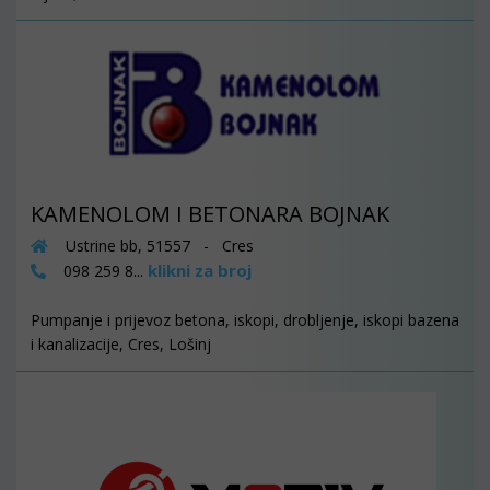
KAMENOLOM I BETONARA BOJNAK
Ustrine bb, 51557 - Cres
klikni za broj
098 259 8...
Pumpanje i prijevoz betona, iskopi, drobljenje, iskopi bazena
i kanalizacije, Cres, Lošinj