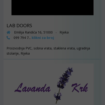
LAB DOORS
Emilija Randića 16, 51000 - Rijeka
klikni za broj
099 794 7...
Proizvodnja PVC, sobna vrata, staklena vrata, ugradnja
stolarije, Rijeka