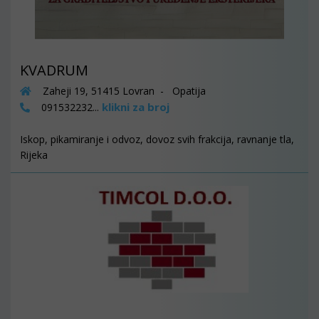
KVADRUM
Zaheji 19, 51415 Lovran - Opatija
klikni za broj
091532232...
Iskop, pikamiranje i odvoz, dovoz svih frakcija, ravnanje tla,
Rijeka