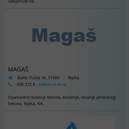
sabijenosti tla
MAGAŠ
Balde Fućka 16, 51000 - Rijeka
klikni za broj
098 272 8...
Dijamantno bušenje betona, brušenje, rezanje armiranog
betona, Rijeka, Krk