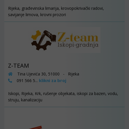
Rijeka, građevinska limarija, krovopokrivački radovi,
savijanje limova, krovni prozori
Z-TEAM
Tina Ujevića 30, 51000 - Rijeka
klikni za broj
091 566 5...
Iskopi, Rijeka, Krk, rušenje objekata, iskopi za bazen, vodu,
struju, kanalizaciju