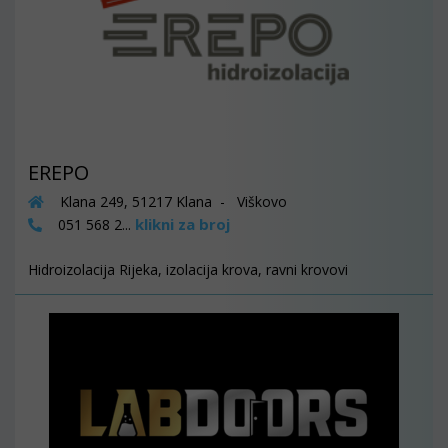
EREPO
Klana 249, 51217 Klana - Viškovo
klikni za broj
051 568 2...
Hidroizolacija Rijeka, izolacija krova, ravni krovovi