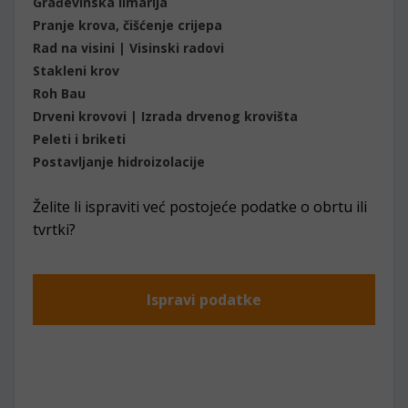
Građevinska limarija
Pranje krova, čišćenje crijepa
Rad na visini | Visinski radovi
Stakleni krov
Roh Bau
Drveni krovovi | Izrada drvenog krovišta
Peleti i briketi
Postavljanje hidroizolacije
Želite li ispraviti već postojeće podatke o obrtu ili
tvrtki?
Ispravi podatke