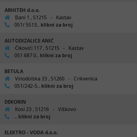
ARHITEH d.o.o.
Bani 1 , 51215 - Kastav
051/ 5513...
klikni za broj
AUTODIZALICE ANIĆ
Ćikovići 117 , 51215 - Kastav
051 687 0...
klikni za broj
BETULA
Vinodolska 33 , 51260 - Crikvenica
051/242-5...
klikni za broj
DEKORIN
Kosi 23 , 51216 - Viškovo
...
klikni za broj
ELEKTRO - VODA d.o.o.