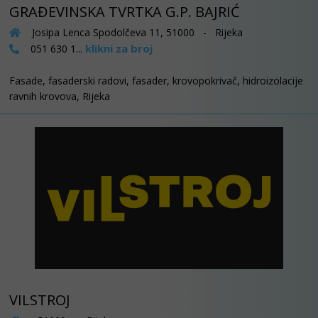
GRAĐEVINSKA TVRTKA G.P. BAJRIĆ
Josipa Lenca Spodolčeva 11, 51000 - Rijeka
klikni za broj
051 630 1...
Fasade, fasaderski radovi, fasader, krovopokrivač, hidroizolacije
ravnih krovova, Rijeka
VILSTROJ