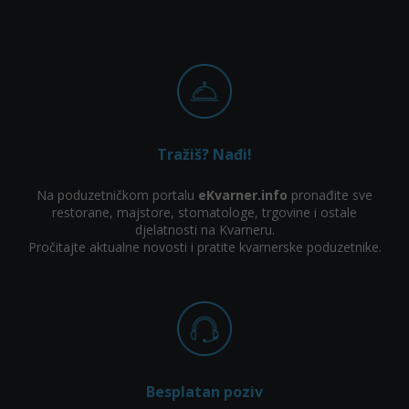
Tražiš? Nađi!
Na poduzetničkom portalu
eKvarner.info
pronađite sve
restorane, majstore, stomatologe, trgovine i ostale
djelatnosti na Kvarneru.
Pročitajte aktualne novosti i pratite kvarnerske poduzetnike.
Besplatan poziv