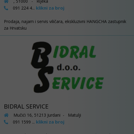
, 51000 - Rijeka
klikni za broj
091 224 4...
Prodaja, najam i servis viličara, ekskluzivni HANGCHA zastupnik
za Hrvatsku
BIDRAL SERVICE
Mučići 16, 51213 Jurdani - Matulji
klikni za broj
091 1599 ...