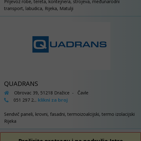
Prijevoz robe, tereta, kontejnera, strojeva, međunarodni
transport, labudica, Rijeka, Matulji
QUADRANS
Obrovac 39, 51218 Dražice - Čavle
klikni za broj
051 297 2...
Sendvič paneli, krovni, fasadni, termoizoalcijski, termo izolacijski
Rijeka