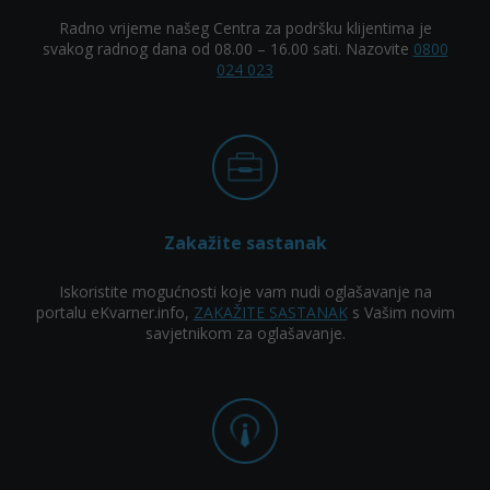
Radno vrijeme našeg Centra za podršku klijentima je
svakog radnog dana od 08.00 – 16.00 sati. Nazovite
0800
024 023
Zakažite sastanak
Iskoristite mogućnosti koje vam nudi oglašavanje na
portalu eKvarner.info,
ZAKAŽITE SASTANAK
s Vašim novim
savjetnikom za oglašavanje.