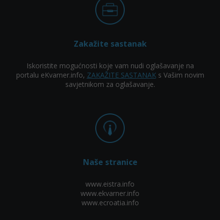
Zakažite sastanak
Iskoristite mogućnosti koje vam nudi oglašavanje na
portalu eKvarner.info,
ZAKAŽITE SASTANAK
s Vašim novim
savjetnikom za oglašavanje.
Naše stranice
www.eistra.info
www.ekvarner.info
www.ecroatia.info