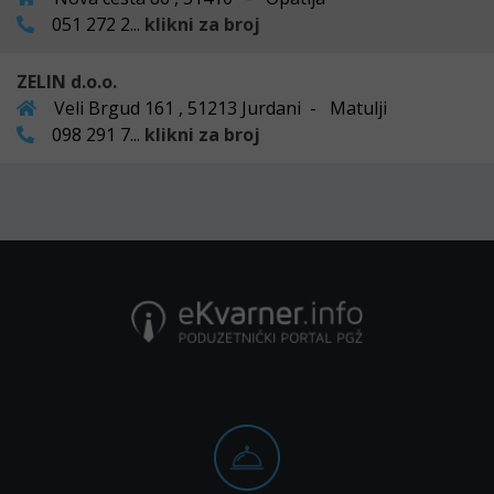
051 272 2...
klikni za broj
ZELIN d.o.o.
Veli Brgud 161 , 51213 Jurdani - Matulji
098 291 7...
klikni za broj