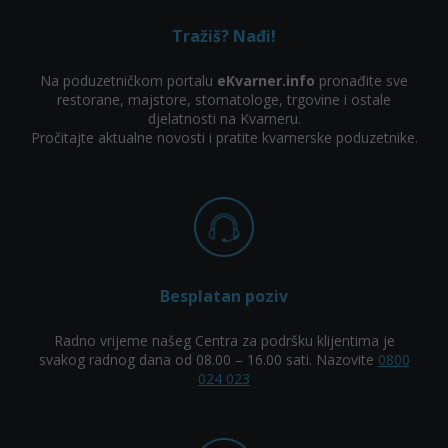
Tražiš? Nađi!
Na poduzetničkom portalu
eKvarner.info
pronađite sve
restorane, majstore, stomatologe, trgovine i ostale
djelatnosti na Kvarneru.
Pročitajte aktualne novosti i pratite kvarnerske poduzetnike.
Besplatan poziv
Radno vrijeme našeg Centra za podršku klijentima je
svakog radnog dana od 08.00 – 16.00 sati. Nazovite
0800
024 023