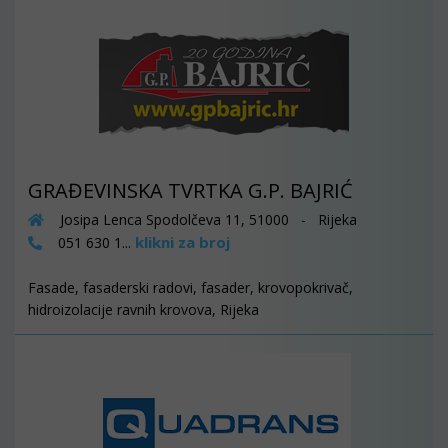
GRAĐEVINSKA TVRTKA G.P. BAJRIĆ
Josipa Lenca Spodolčeva 11, 51000 - Rijeka
klikni za broj
051 630 1...
Fasade, fasaderski radovi, fasader, krovopokrivač,
hidroizolacije ravnih krovova, Rijeka