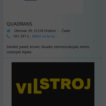
QUADRANS
Obrovac 39, 51218 Dražice - Čavle
klikni za broj
051 297 2...
Sendvič paneli, krovni, fasadni, termoizoalcijski, termo
izolacijski Rijeka