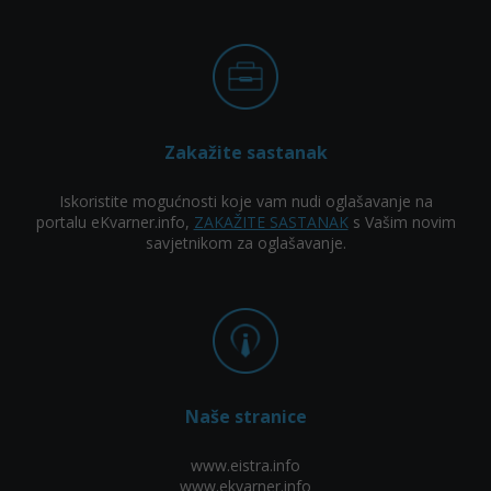
Zakažite sastanak
Iskoristite mogućnosti koje vam nudi oglašavanje na
portalu eKvarner.info,
ZAKAŽITE SASTANAK
s Vašim novim
savjetnikom za oglašavanje.
Naše stranice
www.eistra.info
www.ekvarner.info