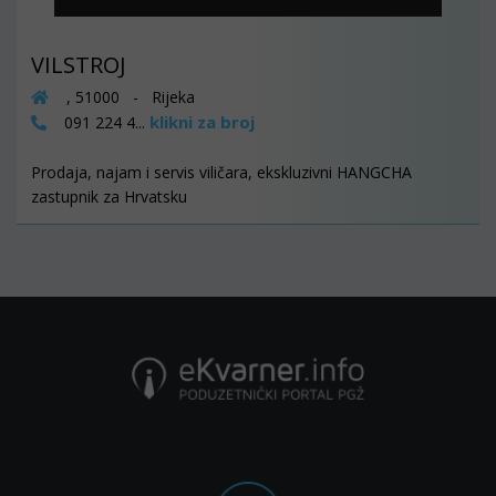
VILSTROJ
, 51000 - Rijeka
klikni za broj
091 224 4...
Prodaja, najam i servis viličara, ekskluzivni HANGCHA
zastupnik za Hrvatsku