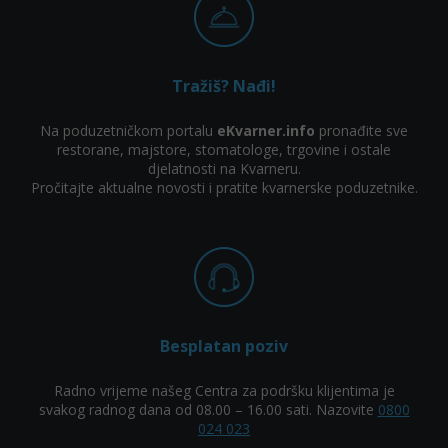
Tražiš? Nađi!
Na poduzetničkom portalu
eKvarner.info
pronađite sve
restorane, majstore, stomatologe, trgovine i ostale
djelatnosti na Kvarneru.
Pročitajte aktualne novosti i pratite kvarnerske poduzetnike.
Besplatan poziv
Radno vrijeme našeg Centra za podršku klijentima je
svakog radnog dana od 08.00 – 16.00 sati. Nazovite
0800
024 023