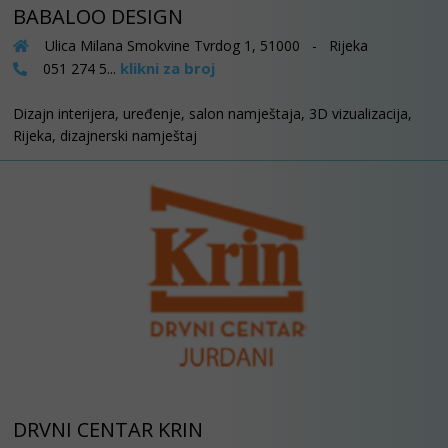
BABALOO DESIGN
Ulica Milana Smokvine Tvrdog 1, 51000 - Rijeka
klikni za broj
051 274 5...
Dizajn interijera, uređenje, salon namještaja, 3D vizualizacija,
Rijeka, dizajnerski namještaj
DRVNI CENTAR KRIN