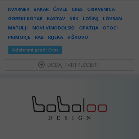
KVARNER
BAKAR
ČAVLE
CRES
CRIKVENICA
GORSKI KOTAR
KASTAV
KRK
LOŠINJ
LOVRAN
MATULJI
NOVI VINODOLSKI
OPATIJA
OTOCI
PRIMORJE
RAB
RIJEKA
VIŠKOVO
Odabrani grad:
Cres
  DODAJ TVRTKU/OBRT 