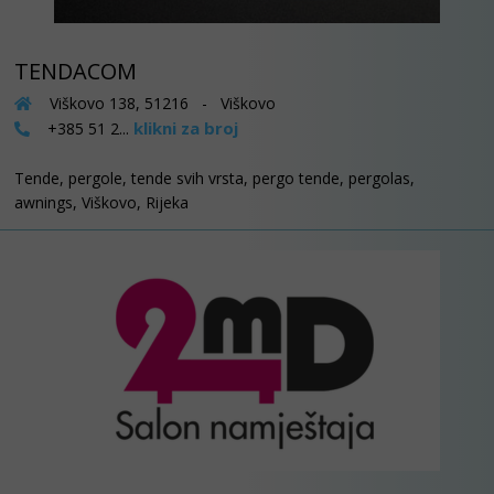
TENDACOM
Viškovo 138, 51216 - Viškovo
klikni za broj
+385 51 2...
Tende, pergole, tende svih vrsta, pergo tende, pergolas,
awnings, Viškovo, Rijeka