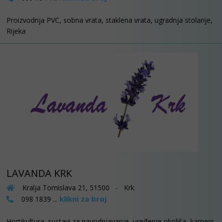
Proizvodnja PVC, sobna vrata, staklena vrata, ugradnja stolarije,
Rijeka
LAVANDA KRK
Kralja Tomislava 21, 51500 - Krk
klikni za broj
098 1839 ...
Hortikultura, sustavi za navodnjavanje, uređenje okoliša, kameni