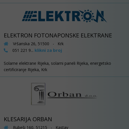
ELEKTRON FOTONAPONSKE ELEKTRANE
Vršanska 26, 51500 - Krk
klikni za broj
051 221 9...
Solarne elektrane Rijeka, solarni paneli Rijeka, energetsko
certificiranje Rijeka, Krk
KLESARIJA ORBAN
Rubeši 160, 51215 - Kastav