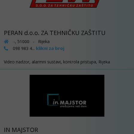
PERAN d.o.o. ZA TEHNIČKU ZAŠTITU
-, 51000 - Rijeka
klikni za broj
098 983 4...
Video nadzor, alarmni sustavi, kontrola pristupa, Rijeka
IN MAJSTOR