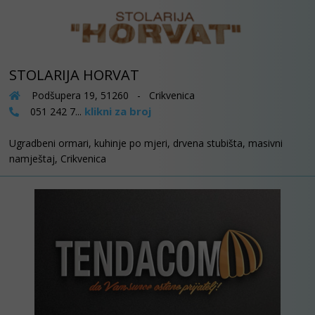
STOLARIJA HORVAT
Podšupera 19, 51260 - Crikvenica
klikni za broj
051 242 7...
Ugradbeni ormari, kuhinje po mjeri, drvena stubišta, masivni
namještaj, Crikvenica