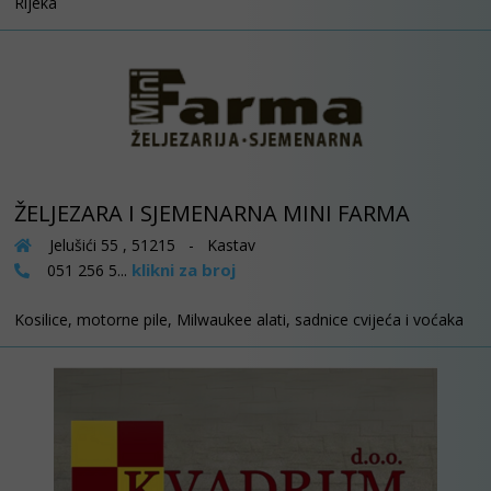
Rijeka
ŽELJEZARA I SJEMENARNA MINI FARMA
Jelušići 55 , 51215 - Kastav
klikni za broj
051 256 5...
Kosilice, motorne pile, Milwaukee alati, sadnice cvijeća i voćaka