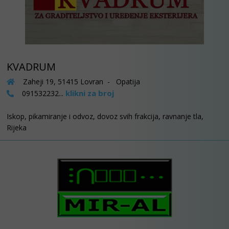
KVADRUM
Zaheji 19, 51415 Lovran - Opatija
klikni za broj
091532232...
Iskop, pikamiranje i odvoz, dovoz svih frakcija, ravnanje tla,
Rijeka