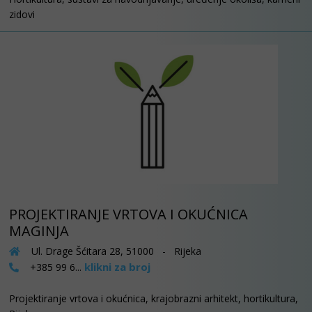
zidovi
PROJEKTIRANJE VRTOVA I OKUĆNICA
MAGINJA
Ul. Drage Šćitara 28, 51000 - Rijeka
klikni za broj
+385 99 6...
Projektiranje vrtova i okućnica, krajobrazni arhitekt, hortikultura,