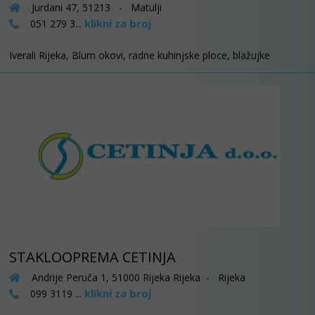
Jurdani 47, 51213 - Matulji
klikni za broj
051 279 3...
Iverali Rijeka, Blum okovi, radne kuhinjske ploce, blažujke
STAKLOOPREMA CETINJA
Andrije Peruča 1, 51000 Rijeka Rijeka - Rijeka
klikni za broj
099 3119 ...