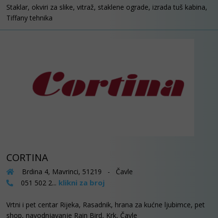
Staklar, okviri za slike, vitraž, staklene ograde, izrada tuš kabina,
Tiffany tehnika
CORTINA
Brdina 4, Mavrinci, 51219 - Čavle
klikni za broj
051 502 2...
Vrtni i pet centar Rijeka, Rasadnik, hrana za kućne ljubimce, pet
shop, navodnjavanje Rain Bird, Krk, Čavle