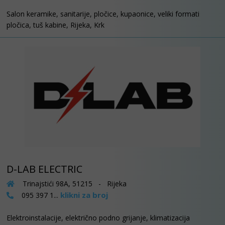
Salon keramike, sanitarije, pločice, kupaonice, veliki formati
pločica, tuš kabine, Rijeka, Krk
D-LAB ELECTRIC
Trinajstići 98A, 51215 - Rijeka
klikni za broj
095 397 1...
Elektroinstalacije, električno podno grijanje, klimatizacija