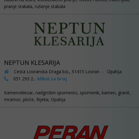
pranje stakala, rušenje stabala
NEPTUN KLESARIJA
Cesta Lovranska Draga b.b., 51415 Lovran - Opatija
klikni za broj
051 293 2...
Kamenoklesar, nadgrobni spomenici, spomenik, kamen, granit,
mramor, ploče, Rijeka, Opatija