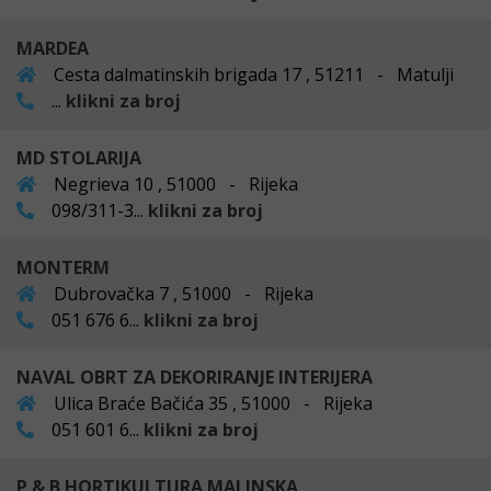
MARDEA
Cesta dalmatinskih brigada 17 , 51211 - Matulji
...
klikni za broj
MD STOLARIJA
Negrieva 10 , 51000 - Rijeka
098/311-3...
klikni za broj
MONTERM
Dubrovačka 7 , 51000 - Rijeka
051 676 6...
klikni za broj
NAVAL OBRT ZA DEKORIRANJE INTERIJERA
Ulica Braće Bačića 35 , 51000 - Rijeka
051 601 6...
klikni za broj
P & B HORTIKULTURA MALINSKA