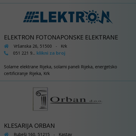
ELEKTRON FOTONAPONSKE ELEKTRANE
Vršanska 26, 51500 - Krk
klikni za broj
051 221 9...
Solarne elektrane Rijeka, solarni paneli Rijeka, energetsko
certificiranje Rijeka, Krk
KLESARIJA ORBAN
Rubeši 160, 51215 - Kastav