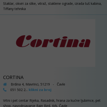
Staklar, okviri za slike, vitraž, staklene ograde, izrada tuš kabina,
Tiffany tehnika
CORTINA
Brdina 4, Mavrinci, 51219 - Čavle
klikni za broj
051 502 2...
Vrtni i pet centar Rijeka, Rasadnik, hrana za kućne ljubimce, pet
shop, navodnjavanje Rain Bird, Krk, Čavle