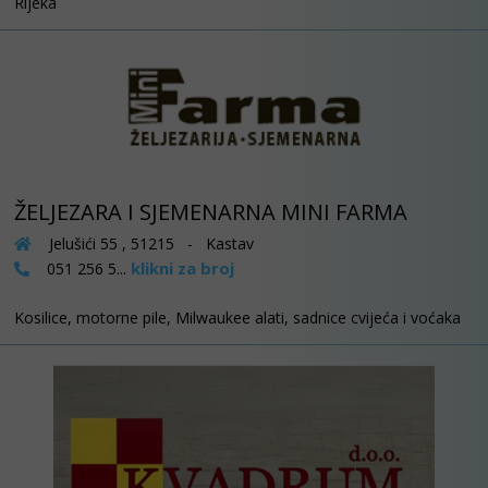
Rijeka
ŽELJEZARA I SJEMENARNA MINI FARMA
Jelušići 55 , 51215 - Kastav
klikni za broj
051 256 5...
Kosilice, motorne pile, Milwaukee alati, sadnice cvijeća i voćaka