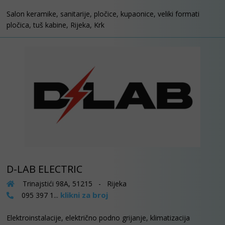
Salon keramike, sanitarije, pločice, kupaonice, veliki formati
pločica, tuš kabine, Rijeka, Krk
D-LAB ELECTRIC
Trinajstići 98A, 51215 - Rijeka
klikni za broj
095 397 1...
Elektroinstalacije, električno podno grijanje, klimatizacija