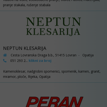
pranje stakala, rušenje stabala
NEPTUN KLESARIJA
Cesta Lovranska Draga b.b., 51415 Lovran - Opatija
klikni za broj
051 293 2...
Kamenoklesar, nadgrobni spomenici, spomenik, kamen, granit,
mramor, ploče, Rijeka, Opatija