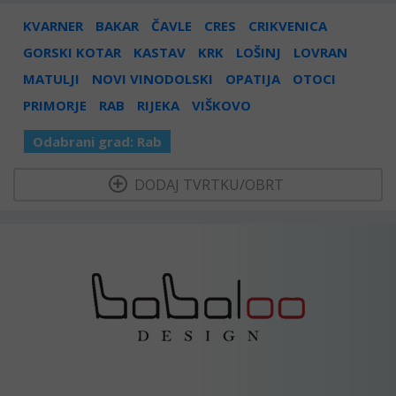
KVARNER
BAKAR
ČAVLE
CRES
CRIKVENICA
GORSKI KOTAR
KASTAV
KRK
LOŠINJ
LOVRAN
MATULJI
NOVI VINODOLSKI
OPATIJA
OTOCI
PRIMORJE
RAB
RIJEKA
VIŠKOVO
Odabrani grad:
Rab
  DODAJ TVRTKU/OBRT 