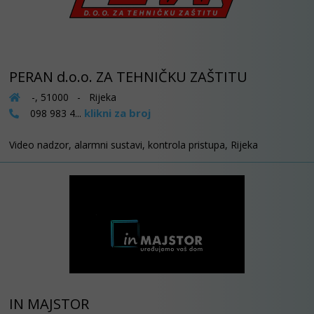
PERAN d.o.o. ZA TEHNIČKU ZAŠTITU
-, 51000 - Rijeka
klikni za broj
098 983 4...
Video nadzor, alarmni sustavi, kontrola pristupa, Rijeka
IN MAJSTOR