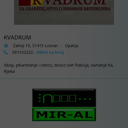
KVADRUM
Zaheji 19, 51415 Lovran - Opatija
klikni za broj
091532232...
Iskop, pikamiranje i odvoz, dovoz svih frakcija, ravnanje tla,
Rijeka