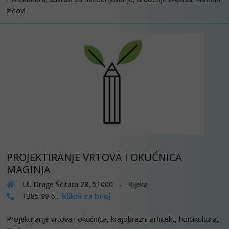
zidovi
PROJEKTIRANJE VRTOVA I OKUĆNICA
MAGINJA
Ul. Drage Šćitara 28, 51000 - Rijeka
klikni za broj
+385 99 6...
Projektiranje vrtova i okućnica, krajobrazni arhitekt, hortikultura,