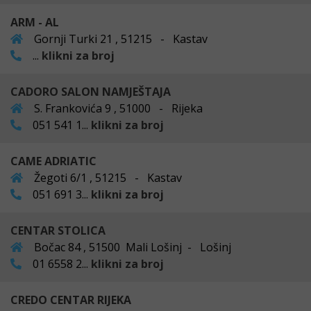
ARM - AL
Gornji Turki 21 , 51215 - Kastav
...
klikni za broj
CADORO SALON NAMJEŠTAJA
S. Frankovića 9 , 51000 - Rijeka
051 541 1...
klikni za broj
CAME ADRIATIC
Žegoti 6/1 , 51215 - Kastav
051 691 3...
klikni za broj
CENTAR STOLICA
Bočac 84 , 51500 Mali Lošinj - Lošinj
01 6558 2...
klikni za broj
CREDO CENTAR RIJEKA