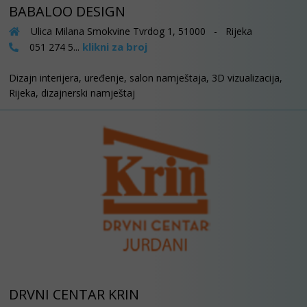
BABALOO DESIGN
Ulica Milana Smokvine Tvrdog 1, 51000 - Rijeka
klikni za broj
051 274 5...
Dizajn interijera, uređenje, salon namještaja, 3D vizualizacija,
Rijeka, dizajnerski namještaj
DRVNI CENTAR KRIN