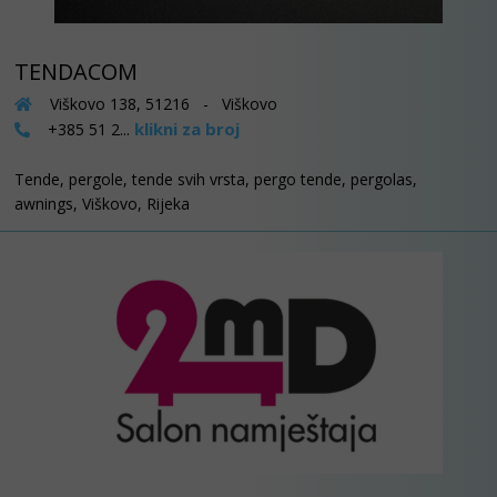
TENDACOM
Viškovo 138, 51216 - Viškovo
klikni za broj
+385 51 2...
Tende, pergole, tende svih vrsta, pergo tende, pergolas,
awnings, Viškovo, Rijeka