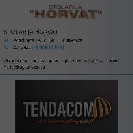
STOLARIJA HORVAT
Podšupera 19, 51260 - Crikvenica
klikni za broj
051 242 7...
Ugradbeni ormari, kuhinje po mjeri, drvena stubišta, masivni
namještaj, Crikvenica