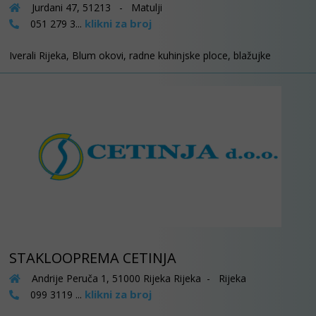
Jurdani 47, 51213 - Matulji
klikni za broj
051 279 3...
Iverali Rijeka, Blum okovi, radne kuhinjske ploce, blažujke
STAKLOOPREMA CETINJA
Andrije Peruča 1, 51000 Rijeka Rijeka - Rijeka
klikni za broj
099 3119 ...