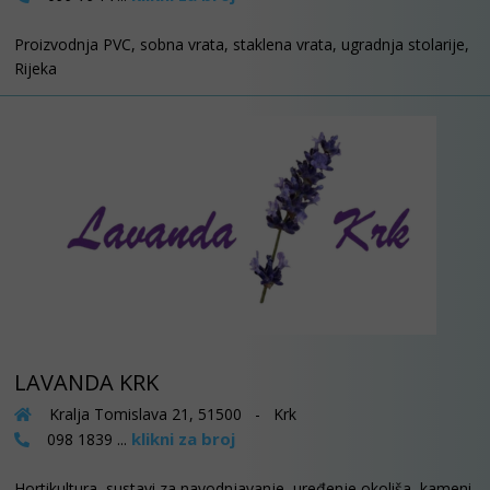
Proizvodnja PVC, sobna vrata, staklena vrata, ugradnja stolarije,
Rijeka
LAVANDA KRK
Kralja Tomislava 21, 51500 - Krk
klikni za broj
098 1839 ...
Hortikultura, sustavi za navodnjavanje, uređenje okoliša, kameni