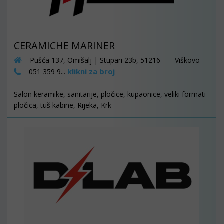
CERAMICHE MARINER
Pušća 137, Omišalj | Stupari 23b, 51216 - Viškovo
klikni za broj
051 359 9...
Salon keramike, sanitarije, pločice, kupaonice, veliki formati
pločica, tuš kabine, Rijeka, Krk