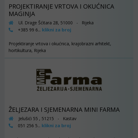
PROJEKTIRANJE VRTOVA I OKUĆNICA
MAGINJA
Ul. Drage Šćitara 28, 51000 - Rijeka
klikni za broj
+385 99 6...
Projektiranje vrtova i okućnica, krajobrazni arhitekt,
hortikultura, Rijeka
ŽELJEZARA I SJEMENARNA MINI FARMA
Jelušići 55 , 51215 - Kastav
klikni za broj
051 256 5...