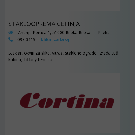
STAKLOOPREMA CETINJA
Andrije Peruča 1, 51000 Rijeka Rijeka - Rijeka
klikni za broj
099 3119 ...
Staklar, okviri za slike, vitraž, staklene ograde, izrada tuš
kabina, Tiffany tehnika