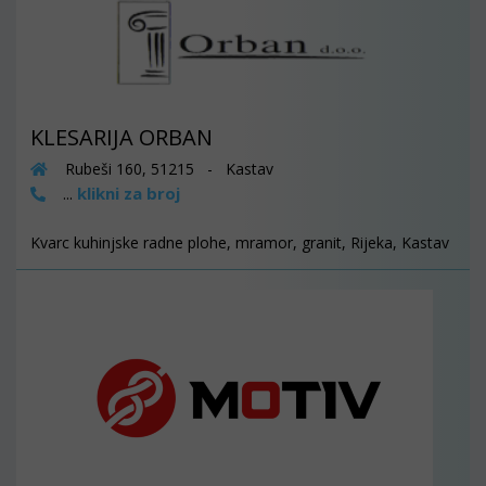
KLESARIJA ORBAN
Rubeši 160, 51215 - Kastav
klikni za broj
...
Kvarc kuhinjske radne plohe, mramor, granit, Rijeka, Kastav