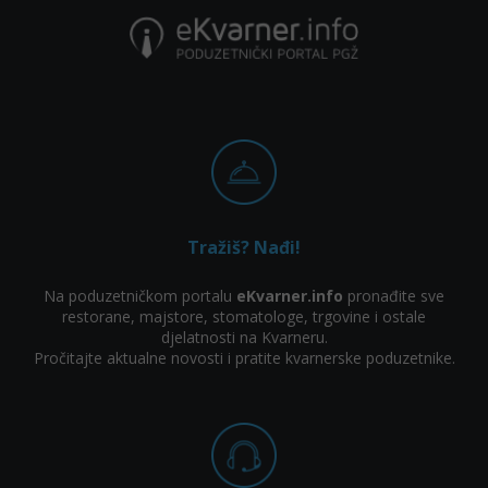
Tražiš? Nađi!
Na poduzetničkom portalu
eKvarner.info
pronađite sve
restorane, majstore, stomatologe, trgovine i ostale
djelatnosti na Kvarneru.
Pročitajte aktualne novosti i pratite kvarnerske poduzetnike.