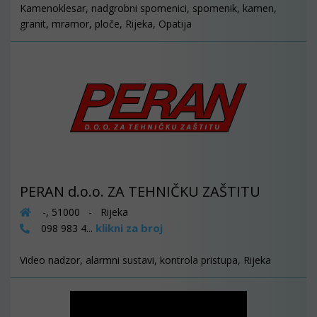
Kamenoklesar, nadgrobni spomenici, spomenik, kamen,
granit, mramor, ploče, Rijeka, Opatija
PERAN d.o.o. ZA TEHNIČKU ZAŠTITU
-, 51000 - Rijeka
klikni za broj
098 983 4...
Video nadzor, alarmni sustavi, kontrola pristupa, Rijeka