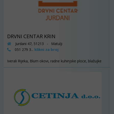
DRVNI CENTAR KRIN
Jurdani 47, 51213 - Matulji
klikni za broj
051 279 3...
Iverali Rijeka, Blum okovi, radne kuhinjske ploce, blažujke