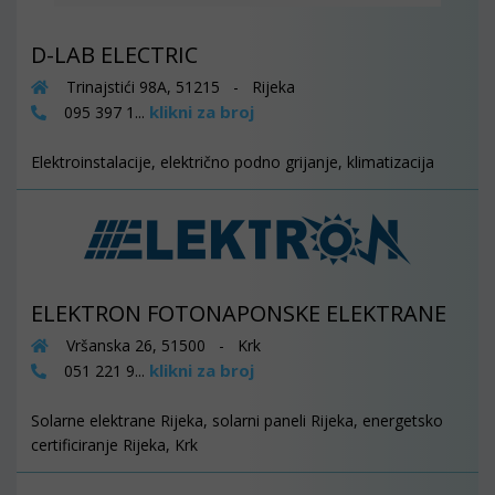
D-LAB ELECTRIC
Trinajstići 98A, 51215 - Rijeka
klikni za broj
095 397 1...
Elektroinstalacije, električno podno grijanje, klimatizacija
ELEKTRON FOTONAPONSKE ELEKTRANE
Vršanska 26, 51500 - Krk
klikni za broj
051 221 9...
Solarne elektrane Rijeka, solarni paneli Rijeka, energetsko
certificiranje Rijeka, Krk