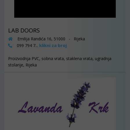
LAB DOORS
Emilija Randića 16, 51000 - Rijeka
klikni za broj
099 794 7...
Proizvodnja PVC, sobna vrata, staklena vrata, ugradnja
stolarije, Rijeka