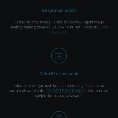
Besplatan poziv
Radno vrijeme našeg Centra za podršku klijentima je
svakog radnog dana od 08.00 – 16.00 sati. Nazovite
0800
024 023
Zakažite sastanak
Iskoristite mogućnosti koje vam nudi oglašavanje na
portalu eKvarner.info,
ZAKAŽITE SASTANAK
s Vašim novim
savjetnikom za oglašavanje.