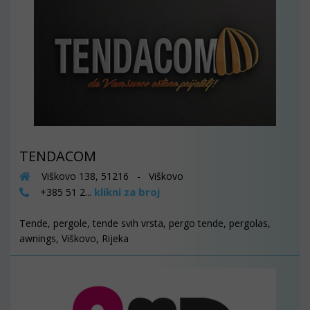
TENDACOM
Viškovo 138, 51216 - Viškovo
klikni za broj
+385 51 2...
Tende, pergole, tende svih vrsta, pergo tende, pergolas,
awnings, Viškovo, Rijeka