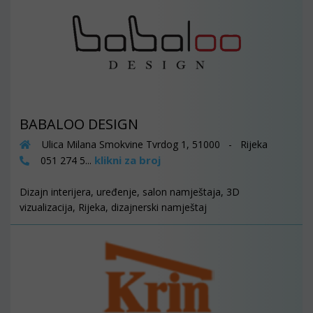
BABALOO DESIGN
Ulica Milana Smokvine Tvrdog 1, 51000 - Rijeka
klikni za broj
051 274 5...
Dizajn interijera, uređenje, salon namještaja, 3D
vizualizacija, Rijeka, dizajnerski namještaj