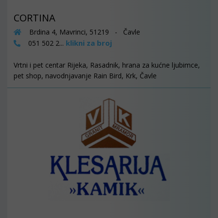
CORTINA
Brdina 4, Mavrinci, 51219 - Čavle
klikni za broj
051 502 2...
Vrtni i pet centar Rijeka, Rasadnik, hrana za kućne ljubimce,
pet shop, navodnjavanje Rain Bird, Krk, Čavle