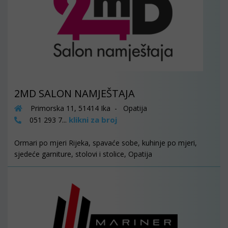
2MD SALON NAMJEŠTAJA
Primorska 11, 51414 Ika - Opatija
klikni za broj
051 293 7...
Ormari po mjeri Rijeka, spavaće sobe, kuhinje po mjeri,
sjedeće garniture, stolovi i stolice, Opatija