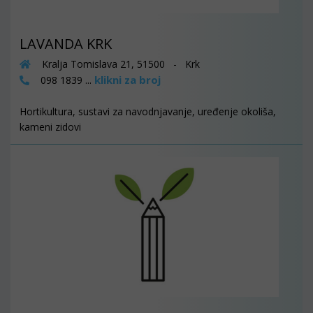
LAVANDA KRK
Kralja Tomislava 21, 51500 - Krk
klikni za broj
098 1839 ...
Hortikultura, sustavi za navodnjavanje, uređenje okoliša,
kameni zidovi