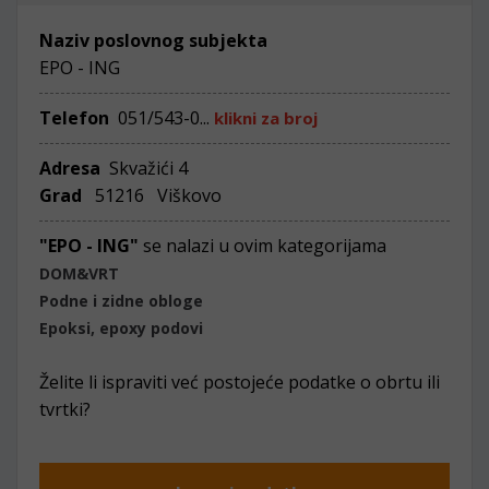
Naziv poslovnog subjekta
EPO - ING
Telefon
051/543-0...
klikni za broj
Adresa
Skvažići 4
Grad
51216 Viškovo
"EPO - ING"
se nalazi u ovim kategorijama
DOM&VRT
Podne i zidne obloge
Epoksi, epoxy podovi
Želite li ispraviti već postojeće podatke o obrtu ili
tvrtki?