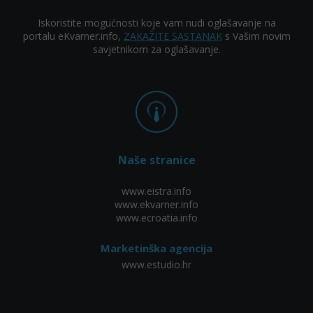
Iskoristite mogućnosti koje vam nudi oglašavanje na
portalu eKvarner.info,
ZAKAŽITE SASTANAK
s Vašim novim
savjetnikom za oglašavanje.
Naše stranice
www.eistra.info
www.ekvarner.info
www.ecroatia.info
Marketinška agencija
www.estudio.hr