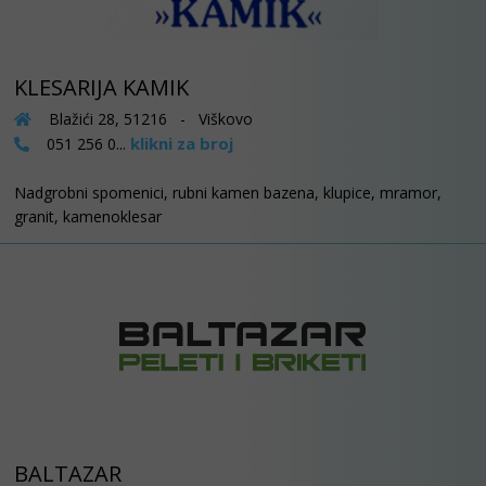
KLESARIJA KAMIK
Blažići 28, 51216 - Viškovo
klikni za broj
051 256 0...
Nadgrobni spomenici, rubni kamen bazena, klupice, mramor,
granit, kamenoklesar
BALTAZAR