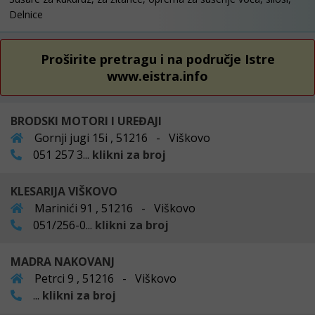
Delnice
Proširite pretragu i na područje Istre
www.eistra.info
BRODSKI MOTORI I UREĐAJI
Gornji jugi 15i , 51216 - Viškovo
051 257 3...
klikni za broj
KLESARIJA VIŠKOVO
Marinići 91 , 51216 - Viškovo
051/256-0...
klikni za broj
MADRA NAKOVANJ
Petrci 9 , 51216 - Viškovo
...
klikni za broj