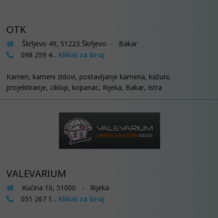
OTK
Škrljevo 49, 51223 Škrljevo - Bakar
klikni za broj
098 259 4...
Kamen, kameni zidovi, postavljanje kamena, kažuni,
projektiranje, ciklop, kopanac, Rijeka, Bakar, Istra
VALEVARIUM
Kućina 10, 51000 - Rijeka
klikni za broj
051 267 1...