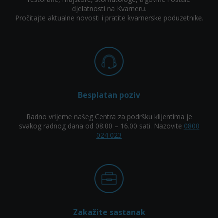
djelatnosti na Kvarneru.
Pročitajte aktualne novosti i pratite kvarnerske poduzetnike.
Besplatan poziv
Radno vrijeme našeg Centra za podršku klijentima je
svakog radnog dana od 08.00 – 16.00 sati. Nazovite
0800
024 023
Zakažite sastanak