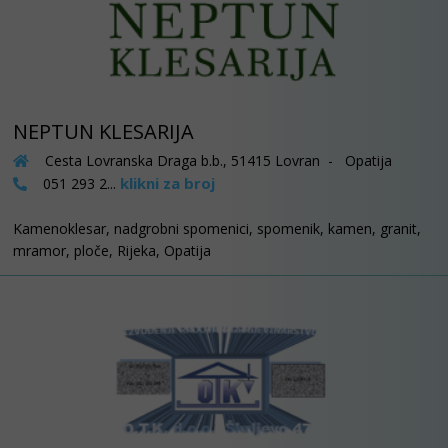
NEPTUN KLESARIJA
Cesta Lovranska Draga b.b., 51415 Lovran - Opatija
klikni za broj
051 293 2...
Kamenoklesar, nadgrobni spomenici, spomenik, kamen, granit,
mramor, ploče, Rijeka, Opatija