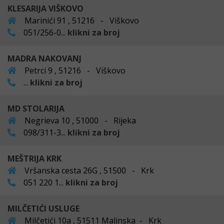
KLESARIJA VIŠKOVO
Marinići 91 , 51216 - Viškovo
051/256-0...
klikni za broj
MADRA NAKOVANJ
Petrci 9 , 51216 - Viškovo
...
klikni za broj
MD STOLARIJA
Negrieva 10 , 51000 - Rijeka
098/311-3...
klikni za broj
MEŠTRIJA KRK
Vršanska cesta 26G , 51500 - Krk
051 220 1...
klikni za broj
MILČETIĆI USLUGE
Milčetići 10a , 51511 Malinska - Krk