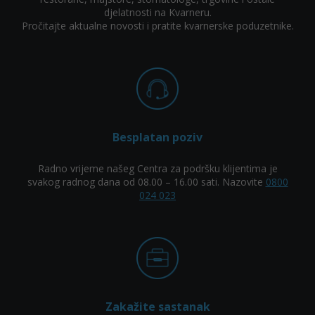
djelatnosti na Kvarneru.
Pročitajte aktualne novosti i pratite kvarnerske poduzetnike.
Besplatan poziv
Radno vrijeme našeg Centra za podršku klijentima je
svakog radnog dana od 08.00 – 16.00 sati. Nazovite
0800
024 023
Zakažite sastanak