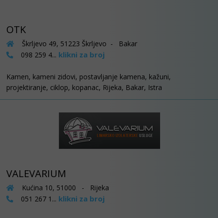
OTK
Škrljevo 49, 51223 Škrljevo - Bakar
klikni za broj
098 259 4...
Kamen, kameni zidovi, postavljanje kamena, kažuni,
projektiranje, ciklop, kopanac, Rijeka, Bakar, Istra
VALEVARIUM
Kućina 10, 51000 - Rijeka
klikni za broj
051 267 1...