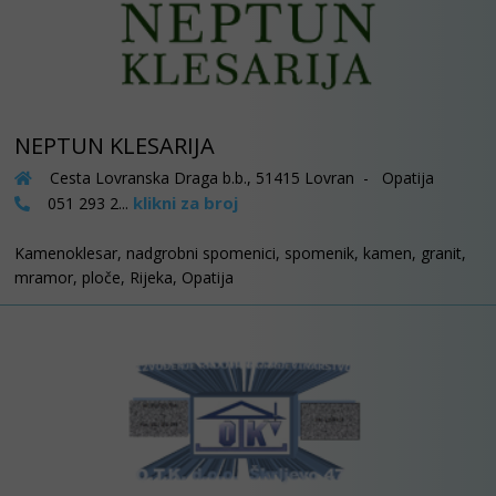
NEPTUN KLESARIJA
Cesta Lovranska Draga b.b., 51415 Lovran - Opatija
klikni za broj
051 293 2...
Kamenoklesar, nadgrobni spomenici, spomenik, kamen, granit,
mramor, ploče, Rijeka, Opatija