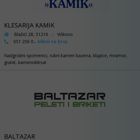
KLESARIJA KAMIK
Blažići 28, 51216 - Viškovo
klikni za broj
051 256 0...
Nadgrobni spomenici, rubni kamen bazena, klupice, mramor,
granit, kamenoklesar
BALTAZAR