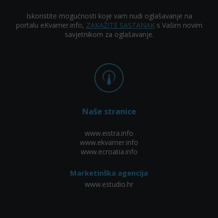
Iskoristite mogućnosti koje vam nudi oglašavanje na
portalu eKvarner.info,
ZAKAŽITE SASTANAK
s Vašim novim
savjetnikom za oglašavanje.
Naše stranice
www.eistra.info
www.ekvarner.info
www.ecroatia.info
Marketinška agencija
www.estudio.hr