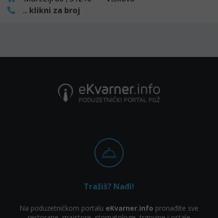
...
klikni za broj
Tražiš? Nađi!
Na poduzetničkom portalu
eKvarner.info
pronađite sve
restorane, majstore, stomatologe, trgovine i ostale