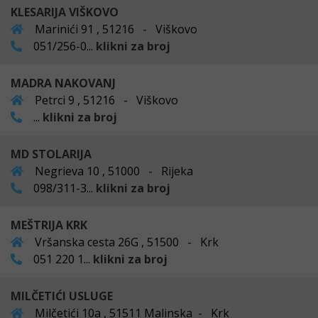
KLESARIJA VIŠKOVO
Marinići 91 , 51216 - Viškovo
051/256-0...
klikni za broj
MADRA NAKOVANJ
Petrci 9 , 51216 - Viškovo
...
klikni za broj
MD STOLARIJA
Negrieva 10 , 51000 - Rijeka
098/311-3...
klikni za broj
MEŠTRIJA KRK
Vršanska cesta 26G , 51500 - Krk
051 220 1...
klikni za broj
MILČETIĆI USLUGE
Milčetići 10a , 51511 Malinska - Krk