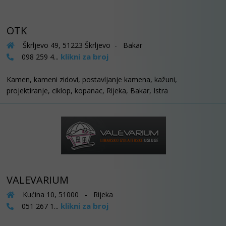
OTK
Škrljevo 49, 51223 Škrljevo - Bakar
klikni za broj
098 259 4...
Kamen, kameni zidovi, postavljanje kamena, kažuni,
projektiranje, ciklop, kopanac, Rijeka, Bakar, Istra
VALEVARIUM
Kućina 10, 51000 - Rijeka
klikni za broj
051 267 1...