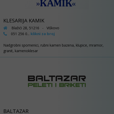
KLESARIJA KAMIK
Blažići 28, 51216 - Viškovo
klikni za broj
051 256 0...
Nadgrobni spomenici, rubni kamen bazena, klupice, mramor,
granit, kamenoklesar
BALTAZAR