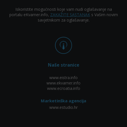
Iskoristite mogućnosti koje vam nudi oglašavanje na
portalu eKvarner.info,
ZAKAŽITE SASTANAK
s Vašim novim
savjetnikom za oglašavanje.
Naše stranice
www.eistra.info
www.ekvarner.info
www.ecroatia.info
Marketinška agencija
www.estudio.hr