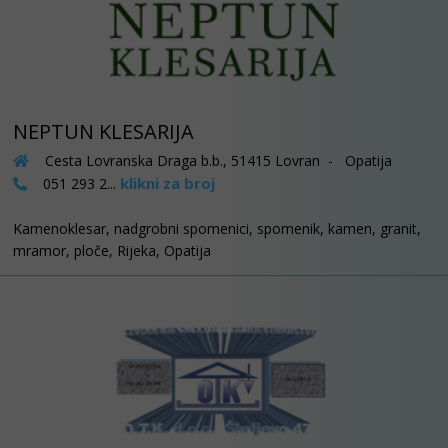
NEPTUN KLESARIJA
Cesta Lovranska Draga b.b., 51415 Lovran - Opatija
klikni za broj
051 293 2...
Kamenoklesar, nadgrobni spomenici, spomenik, kamen, granit,
mramor, ploče, Rijeka, Opatija