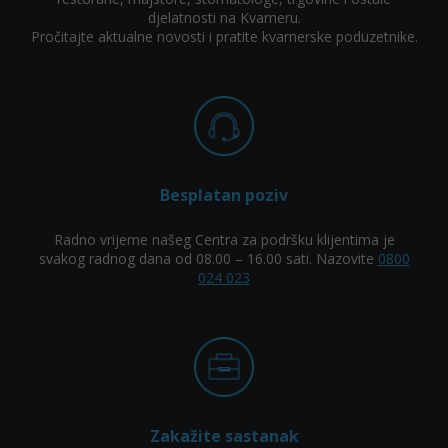
djelatnosti na Kvarneru.
Pročitajte aktualne novosti i pratite kvarnerske poduzetnike.
Besplatan poziv
Radno vrijeme našeg Centra za podršku klijentima je
svakog radnog dana od 08.00 – 16.00 sati. Nazovite
0800
024 023
Zakažite sastanak