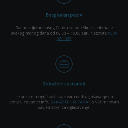
Besplatan poziv
Radno vrijeme našeg Centra za podršku klijentima je
svakog radnog dana od 08.00 – 16.00 sati. Nazovite
0800
024 023
Zakažite sastanak
Iskoristite mogućnosti koje vam nudi oglašavanje na
portalu eKvarner.info,
ZAKAŽITE SASTANAK
s Vašim novim
savjetnikom za oglašavanje.