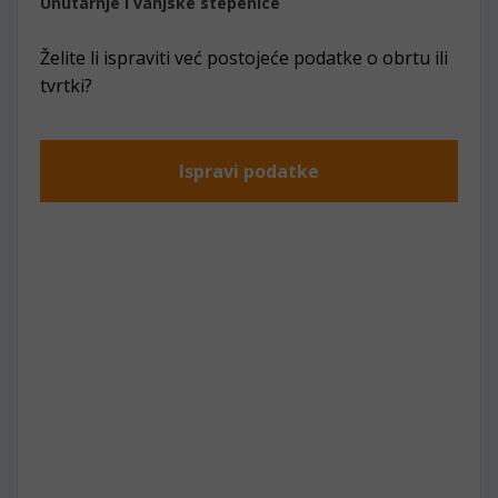
Unutarnje i vanjske stepenice
Želite li ispraviti već postojeće podatke o obrtu ili
tvrtki?
Ispravi podatke