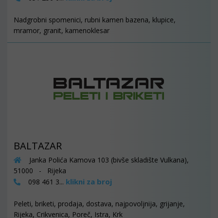
Nadgrobni spomenici, rubni kamen bazena, klupice,
mramor, granit, kamenoklesar
BALTAZAR
Janka Polića Kamova 103 (bivše skladište Vulkana),
51000 - Rijeka
klikni za broj
098 461 3...
Peleti, briketi, prodaja, dostava, najpovoljnija, grijanje,
Rijeka, Crikvenica, Poreč, Istra, Krk