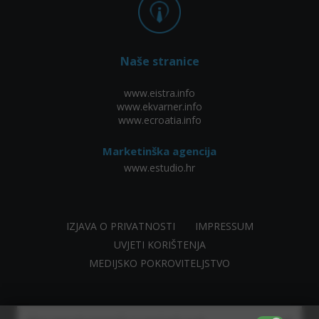
Naše stranice
www.eistra.info
www.ekvarner.info
www.ecroatia.info
Marketinška agencija
www.estudio.hr
IZJAVA O PRIVATNOSTI
IMPRESSUM
UVJETI KORIŠTENJA
MEDIJSKO POKROVITELJSTVO