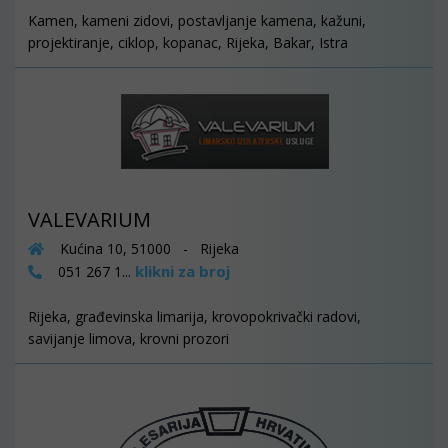
Kamen, kameni zidovi, postavljanje kamena, kažuni,
projektiranje, ciklop, kopanac, Rijeka, Bakar, Istra
VALEVARIUM
Kućina 10, 51000 - Rijeka
klikni za broj
051 267 1...
Rijeka, građevinska limarija, krovopokrivački radovi,
savijanje limova, krovni prozori