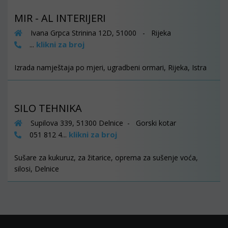
MIR - AL INTERIJERI
Ivana Grpca Strinina 12D, 51000 - Rijeka
klikni za broj
...
Izrada namještaja po mjeri, ugradbeni ormari, Rijeka, Istra
SILO TEHNIKA
Supilova 339, 51300 Delnice - Gorski kotar
klikni za broj
051 812 4...
Sušare za kukuruz, za žitarice, oprema za sušenje voća,
silosi, Delnice