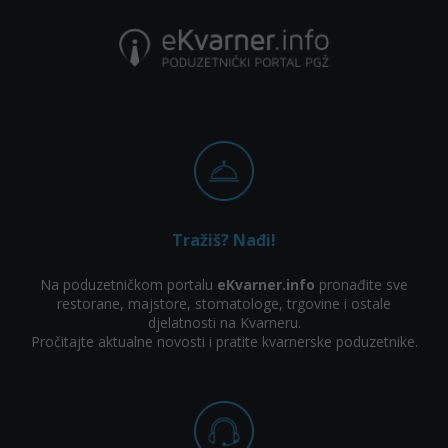
Tražiš? Nađi!
Na poduzetničkom portalu
eKvarner.info
pronađite sve
restorane, majstore, stomatologe, trgovine i ostale
djelatnosti na Kvarneru.
Pročitajte aktualne novosti i pratite kvarnerske poduzetnike.