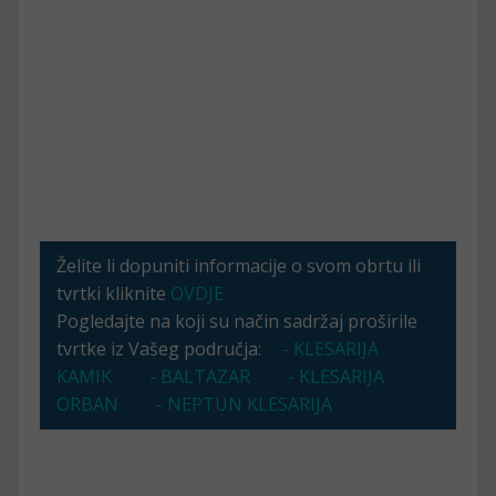
Želite li dopuniti informacije o svom obrtu ili
tvrtki kliknite
OVDJE
Pogledajte na koji su način sadržaj proširile
tvrtke iz Vašeg područja:
- KLESARIJA
KAMIK
- BALTAZAR
- KLESARIJA
ORBAN
- NEPTUN KLESARIJA