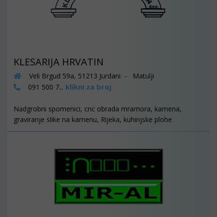
KLESARIJA HRVATIN
Veli Brgud 59a, 51213 Jurdani - Matulji
klikni za broj
091 500 7...
Nadgrobni spomenici, cnc obrada mramora, kamena,
graviranje slike na kamenu, Rijeka, kuhinjske plohe