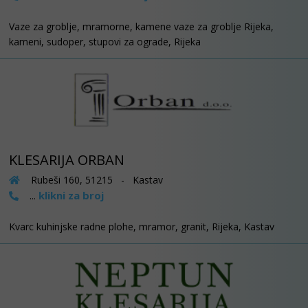
Vaze za groblje, mramorne, kamene vaze za groblje Rijeka,
kameni, sudoper, stupovi za ograde, Rijeka
KLESARIJA ORBAN
Rubeši 160, 51215 - Kastav
klikni za broj
...
Kvarc kuhinjske radne plohe, mramor, granit, Rijeka, Kastav