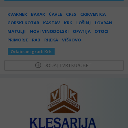
KVARNER
BAKAR
ČAVLE
CRES
CRIKVENICA
GORSKI KOTAR
KASTAV
KRK
LOŠINJ
LOVRAN
MATULJI
NOVI VINODOLSKI
OPATIJA
OTOCI
PRIMORJE
RAB
RIJEKA
VIŠKOVO
Odabrani grad:
Krk
  DODAJ TVRTKU/OBRT 