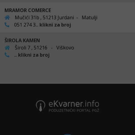
MRAMOR COMERCE
Mučići 31b , 51213 Jurdani - Matulji
051 274 3...
klikni za broj
ŠIROLA KAMEN
Široli 7 , 51216 - Viškovo
...
klikni za broj