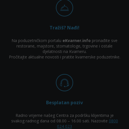
Tražiš? Nađi!
Na poduzetničkom portalu
eKvarner.info
pronađite sve
restorane, majstore, stomatologe, trgovine i ostale
djelatnosti na Kvarneru.
Pročitajte aktualne novosti i pratite kvarnerske poduzetnike.
Besplatan poziv
Radno vrijeme našeg Centra za podršku klijentima je
svakog radnog dana od 08.00 – 16.00 sati. Nazovite
0800
024 023