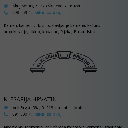
Škrljevo 49, 51223 Škrljevo - Bakar
klikni za broj
098 259 4...
Kamen, kameni zidovi, postavljanje kamena, kažuni,
projektiranje, ciklop, kopanac, Rijeka, Bakar, Istra
KLESARIJA HRVATIN
Veli Brgud 59a, 51213 Jurdani - Matulji
klikni za broj
091 500 7...
Nadgrobni spomenici, cnc obrada mramora, kamena, graviranje