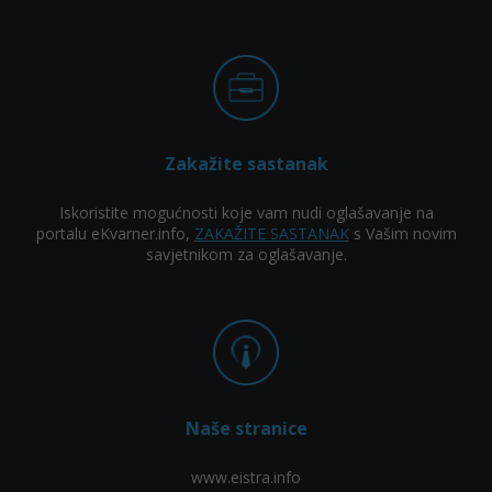
Zakažite sastanak
Iskoristite mogućnosti koje vam nudi oglašavanje na
portalu eKvarner.info,
ZAKAŽITE SASTANAK
s Vašim novim
savjetnikom za oglašavanje.
Naše stranice
www.eistra.info