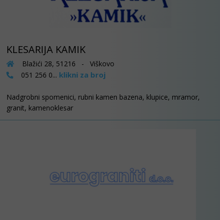
KLESARIJA KAMIK
Blažići 28, 51216 - Viškovo
klikni za broj
051 256 0...
Nadgrobni spomenici, rubni kamen bazena, klupice, mramor,
granit, kamenoklesar