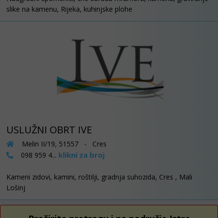
slike na kamenu, Rijeka, kuhinjske plohe
USLUŽNI OBRT IVE
Melin II/19, 51557 - Cres
klikni za broj
098 959 4...
Kameni zidovi, kamini, roštilji, gradnja suhozida, Cres , Mali
Lošinj