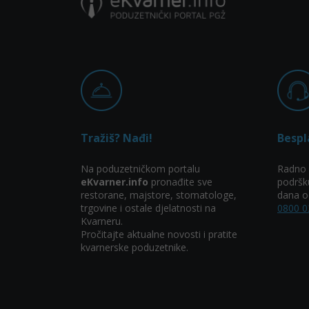
Tražiš? Nađi!
Bespl
Na poduzetničkom portalu
Radno 
eKvarner.info
pronađite sve
podršk
restorane, majstore, stomatologe,
dana od
trgovine i ostale djelatnosti na
0800 0
Kvarneru.
Pročitajte aktualne novosti i pratite
kvarnerske poduzetnike.