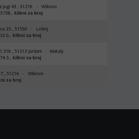
i Jugi 43 , 51216 - Viškovo
5738...
klikni za broj
ca 23 , 51550 - Lošinj
2 0...
klikni za broj
i 31b , 51213 Jurdani - Matulji
4 3...
klikni za broj
i 7 , 51216 - Viškovo
kni za broj