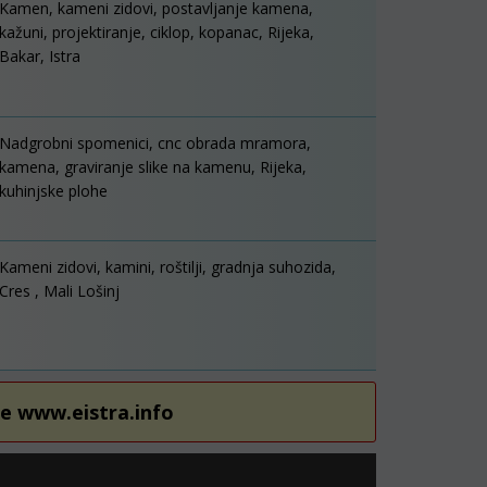
Kamen, kameni zidovi, postavljanje kamena,
kažuni, projektiranje, ciklop, kopanac, Rijeka,
Bakar, Istra
Nadgrobni spomenici, cnc obrada mramora,
kamena, graviranje slike na kamenu, Rijeka,
kuhinjske plohe
Kameni zidovi, kamini, roštilji, gradnja suhozida,
Cres , Mali Lošinj
re www.eistra.info