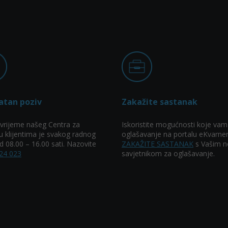
atan poziv
Zakažite sastanak
vrijeme našeg Centra za
Iskoristite mogućnosti koje vam
u klijentima je svakog radnog
oglašavanje na portalu eKvarner
 08.00 – 16.00 sati. Nazovite
ZAKAŽITE SASTANAK
s Vašim n
24 023
savjetnikom za oglašavanje.