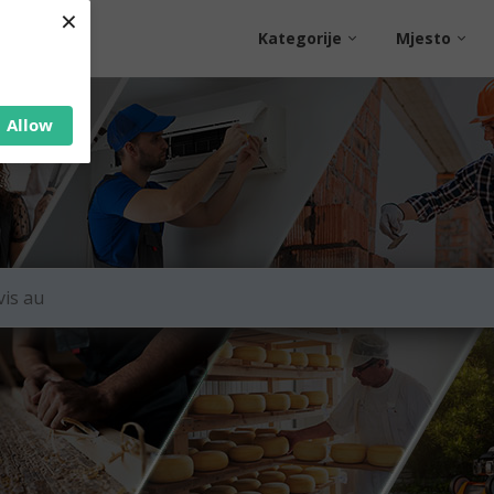
×
Kategorije
Mjesto
Allow