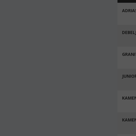
ADRIA
DEBEL
GRANI
JUNIO
KAME
KAME