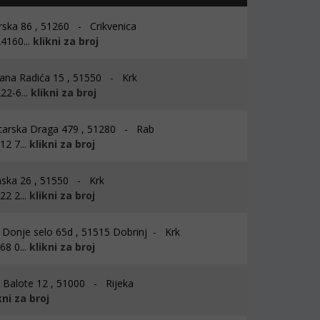
ska 86 , 51260 - Crikvenica
4160...
klikni za broj
ana Radića 15 , 51550 - Krk
22-6...
klikni za broj
arska Draga 479 , 51280 - Rab
2 7...
klikni za broj
ska 26 , 51550 - Krk
2 2...
klikni za broj
 Donje selo 65d , 51515 Dobrinj - Krk
8 0...
klikni za broj
Balote 12 , 51000 - Rijeka
kni za broj