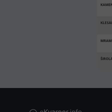
KAMEN
KLESA
MRAM
ŠIROL