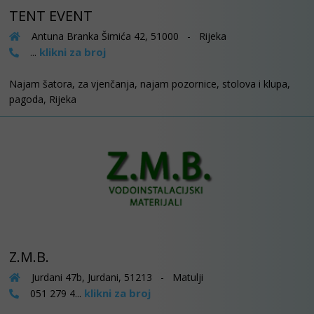
TENT EVENT
Antuna Branka Šimića 42, 51000 - Rijeka
klikni za broj
...
Najam šatora, za vjenčanja, najam pozornice, stolova i klupa,
pagoda, Rijeka
Z.M.B.
Jurdani 47b, Jurdani, 51213 - Matulji
klikni za broj
051 279 4...