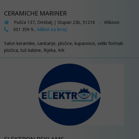
CERAMICHE MARINER
Pušća 137, Omišalj | Stupari 23b, 51216 - Viškovo
klikni za broj
051 359 9...
Salon keramike, sanitarije, pločice, kupaonice, veliki formati
pločica, tuš kabine, Rijeka, Krk