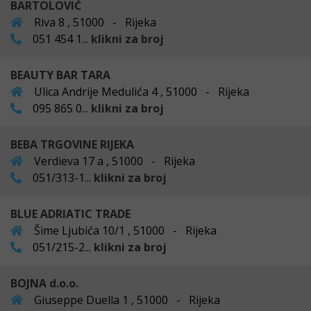
BARTOLOVIĆ
Riva 8 , 51000 - Rijeka
051 454 1...
klikni za broj
BEAUTY BAR TARA
Ulica Andrije Medulića 4 , 51000 - Rijeka
095 865 0...
klikni za broj
BEBA TRGOVINE RIJEKA
Verdieva 17 a , 51000 - Rijeka
051/313-1...
klikni za broj
BLUE ADRIATIC TRADE
Šime Ljubića 10/1 , 51000 - Rijeka
051/215-2...
klikni za broj
BOJNA d.o.o.
Giuseppe Duella 1 , 51000 - Rijeka