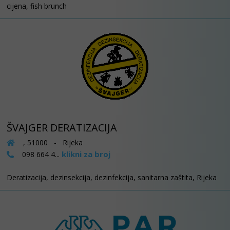
cijena, fish brunch
ŠVAJGER DERATIZACIJA
, 51000 - Rijeka
klikni za broj
098 664 4...
Deratizacija, dezinsekcija, dezinfekcija, sanitarna zaštita, Rijeka