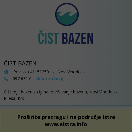
ČIST BAZEN
Povilska 41, 51250 - Novi Vinodolski
klikni za broj
097 631 6...
Čišćenje bazena, cijena, održavanje bazena, Novi Vinodolski,
Rijeka, Krk
Proširite pretragu i na područje Istre
www.eistra.info