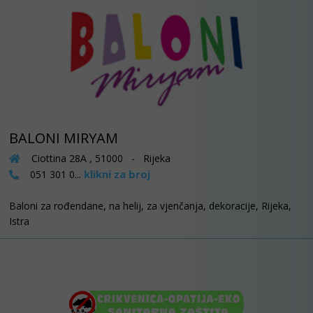
BALONI MIRYAM
Ciottina 28A , 51000 - Rijeka
klikni za broj
051 301 0...
Baloni za rođendane, na helij, za vjenčanja, dekoracije, Rijeka,
Istra