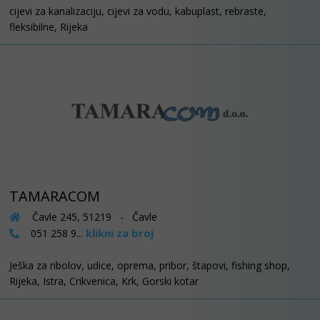
cijevi za kanalizaciju, cijevi za vodu, kabuplast, rebraste,
fleksibilne, Rijeka
TAMARACOM
Čavle 245, 51219 - Čavle
klikni za broj
051 258 9...
Ješka za ribolov, udice, oprema, pribor, štapovi, fishing shop,
Rijeka, Istra, Crikvenica, Krk, Gorski kotar