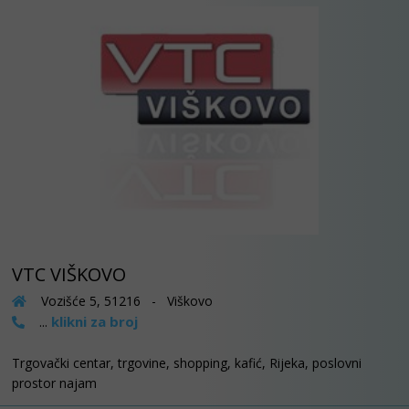
VTC VIŠKOVO
Vozišće 5, 51216 - Viškovo
klikni za broj
...
Trgovački centar, trgovine, shopping, kafić, Rijeka, poslovni
prostor najam