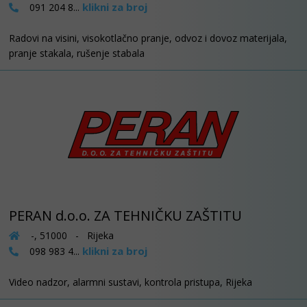
klikni za broj
091 204 8...
Radovi na visini, visokotlačno pranje, odvoz i dovoz materijala,
pranje stakala, rušenje stabala
PERAN d.o.o. ZA TEHNIČKU ZAŠTITU
-, 51000 - Rijeka
klikni za broj
098 983 4...
Video nadzor, alarmni sustavi, kontrola pristupa, Rijeka