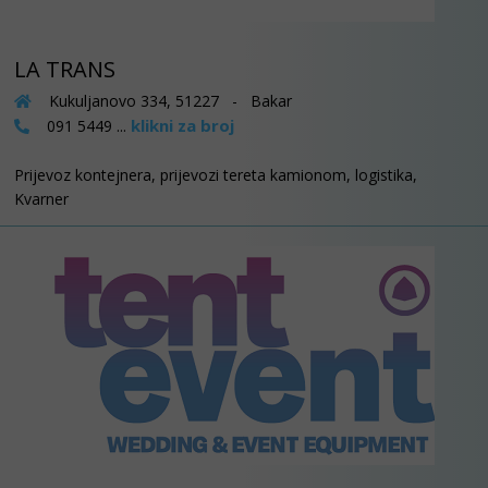
LA TRANS
Kukuljanovo 334, 51227 - Bakar
klikni za broj
091 5449 ...
Prijevoz kontejnera, prijevozi tereta kamionom, logistika,
Kvarner