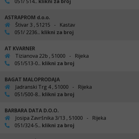
051/ 514...
klikni za broj
ASTRAPROM d.o.o.
Štivar 3 , 51215 - Kastav
051/ 2236...
klikni za broj
AT KVARNER
Tizianova 22b , 51000 - Rijeka
051/513-0...
klikni za broj
BAGAT MALOPRODAJA
Jadranski Trg 4 , 51000 - Rijeka
051/500-8...
klikni za broj
BARBARA DATA D.O.O.
Josipa Završnika 3/13 , 51000 - Rijeka
051/324-5...
klikni za broj