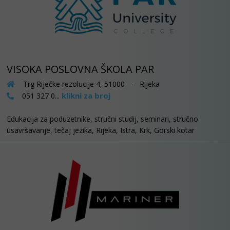
VISOKA POSLOVNA ŠKOLA PAR
Trg Riječke rezolucije 4, 51000 - Rijeka
klikni za broj
051 327 0...
Edukacija za poduzetnike, stručni studij, seminari, stručno
usavršavanje, tečaj jezika, Rijeka, Istra, Krk, Gorski kotar