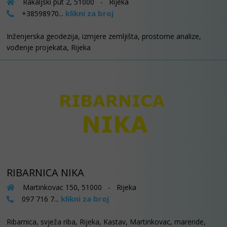
Rakaljski put 2, 51000 - Rijeka
klikni za broj
+38598970...
Inženjerska geodezija, izmjere zemljišta, prostorne analize,
vođenje projekata, Rijeka
RIBARNICA NIKA
Martinkovac 150, 51000 - Rijeka
klikni za broj
097 716 7...
Ribarnica, svježa riba, Rijeka, Kastav, Martinkovac, marende,