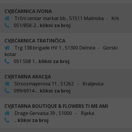
CVJEĆARNICA IVONA
Tržni centar markat bb , 51511 Malinska - Krk
051/858-2...
klikni za broj
CVJEĆARNICA TRATINČICA
Trg 138.brigade HV 1 , 51300 Delnice - Gorski
kotar
051 508 1...
klikni za broj
CVJETARNA AKACIJA
Strossmayerova 11 , 51262 - Kraljevica
099/6914-...
klikni za broj
CVJETARNA BOUTIQUE & FLOWERS TI ME AMI
Drage Gervaisa 39 , 51000 - Rijeka
...
klikni za broj