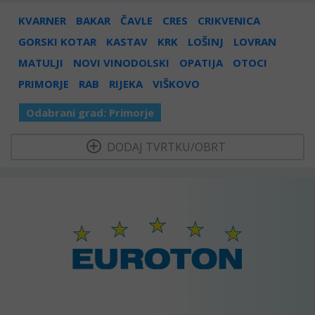
KVARNER
BAKAR
ČAVLE
CRES
CRIKVENICA
GORSKI KOTAR
KASTAV
KRK
LOŠINJ
LOVRAN
MATULJI
NOVI VINODOLSKI
OPATIJA
OTOCI
PRIMORJE
RAB
RIJEKA
VIŠKOVO
Odabrani grad:
Primorje
  DODAJ TVRTKU/OBRT 