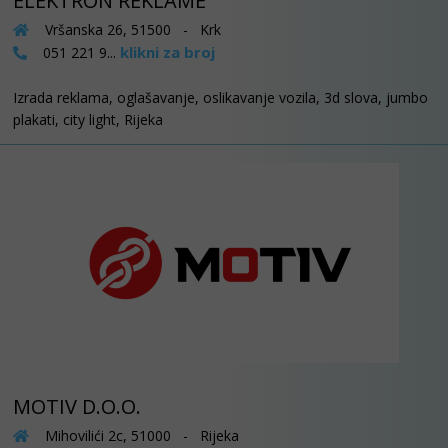
ELEKTRON REKLAME
Vršanska 26, 51500 - Krk
klikni za broj
051 221 9...
Izrada reklama, oglašavanje, oslikavanje vozila, 3d slova, jumbo
plakati, city light, Rijeka
MOTIV D.O.O.
Mihovilići 2c, 51000 - Rijeka