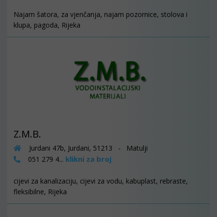
Najam šatora, za vjenčanja, najam pozornice, stolova i
klupa, pagoda, Rijeka
Z.M.B.
Jurdani 47b, Jurdani, 51213 - Matulji
klikni za broj
051 279 4...
cijevi za kanalizaciju, cijevi za vodu, kabuplast, rebraste,
fleksibilne, Rijeka