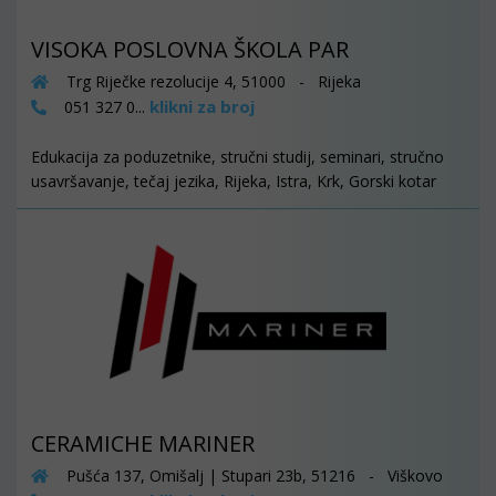
VISOKA POSLOVNA ŠKOLA PAR
Trg Riječke rezolucije 4, 51000 - Rijeka
klikni za broj
051 327 0...
Edukacija za poduzetnike, stručni studij, seminari, stručno
usavršavanje, tečaj jezika, Rijeka, Istra, Krk, Gorski kotar
CERAMICHE MARINER
Pušća 137, Omišalj | Stupari 23b, 51216 - Viškovo