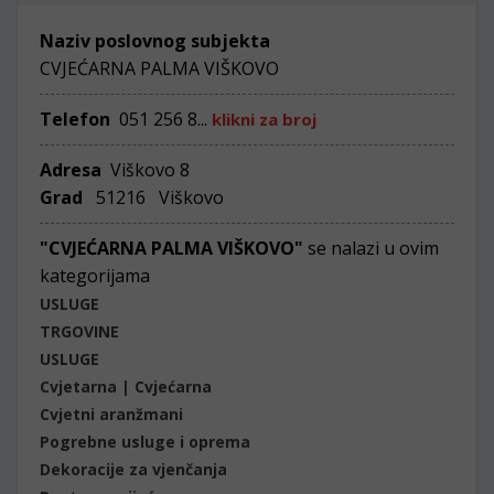
Naziv poslovnog subjekta
CVJEĆARNA PALMA VIŠKOVO
Telefon
051 256 8...
klikni za broj
Adresa
Viškovo 8
Grad
51216 Viškovo
"CVJEĆARNA PALMA VIŠKOVO"
se nalazi u ovim
kategorijama
USLUGE
TRGOVINE
USLUGE
Cvjetarna | Cvjećarna
Cvjetni aranžmani
Pogrebne usluge i oprema
Dekoracije za vjenčanja