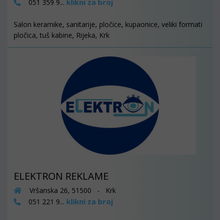
klikni za broj
051 359 9...
Salon keramike, sanitarije, pločice, kupaonice, veliki formati
pločica, tuš kabine, Rijeka, Krk
ELEKTRON REKLAME
Vršanska 26, 51500 - Krk
klikni za broj
051 221 9...