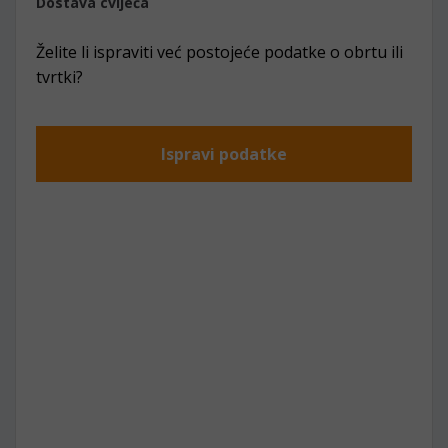
Dostava cvijeća
Želite li ispraviti već postojeće podatke o obrtu ili
tvrtki?
Ispravi podatke