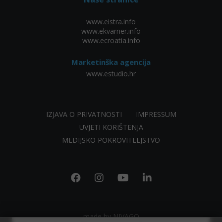
www.eistra.info
www.ekvarner.info
www.ecroatia.info
Marketinška agencija
www.estudio.hr
IZJAVA O PRIVATNOSTI
IMPRESSUM
UVJETI KORIŠTENJA
MEDIJSKO POKROVITELJSTVO
made by NIVAGO