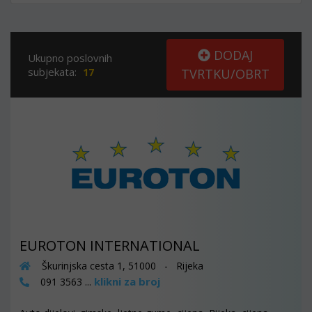
DODAJ
Ukupno poslovnih
subjekata:
17
TVRTKU/OBRT
EUROTON INTERNATIONAL
Škurinjska cesta 1, 51000 - Rijeka
klikni za broj
091 3563 ...