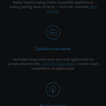
Radno vrijeme našeg Centra za podršku klijentima je
svakog radnog dana od 08.00 – 16.00 sati. Nazovite
0800
024 023
Zakažite sastanak
Iskoristite mogućnosti koje vam nudi oglašavanje na
portalu eKvarner.info,
ZAKAŽITE SASTANAK
s Vašim novim
savjetnikom za oglašavanje.
Naše stranice