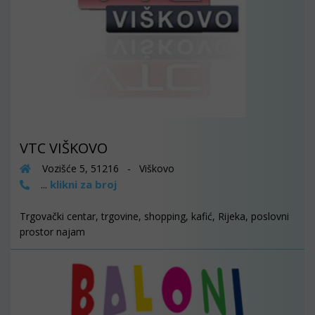
VTC VIŠKOVO
Vozišće 5, 51216 - Viškovo
klikni za broj
...
Trgovački centar, trgovine, shopping, kafić, Rijeka, poslovni
prostor najam