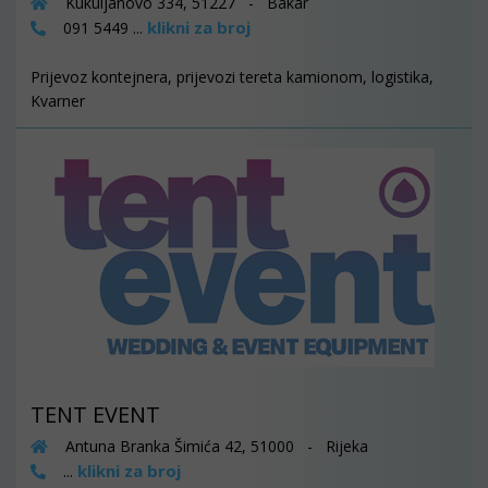
Kukuljanovo 334, 51227 - Bakar
klikni za broj
091 5449 ...
Prijevoz kontejnera, prijevozi tereta kamionom, logistika,
Kvarner
TENT EVENT
Antuna Branka Šimića 42, 51000 - Rijeka
klikni za broj
...