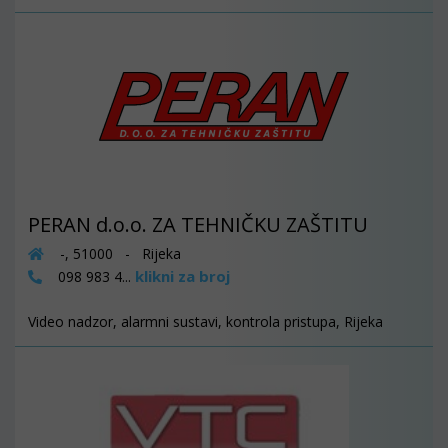
PERAN d.o.o. ZA TEHNIČKU ZAŠTITU
-, 51000 - Rijeka
klikni za broj
098 983 4...
Video nadzor, alarmni sustavi, kontrola pristupa, Rijeka