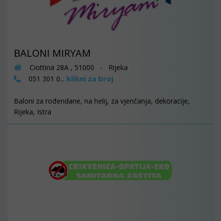
BALONI MIRYAM
Ciottina 28A , 51000 - Rijeka
klikni za broj
051 301 0...
Baloni za rođendane, na helij, za vjenčanja, dekoracije,
Rijeka, Istra