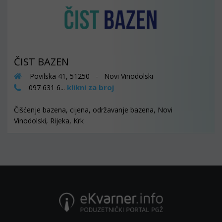
ČIST BAZEN
Povilska 41, 51250 - Novi Vinodolski
klikni za broj
097 631 6...
Čišćenje bazena, cijena, održavanje bazena, Novi
Vinodolski, Rijeka, Krk