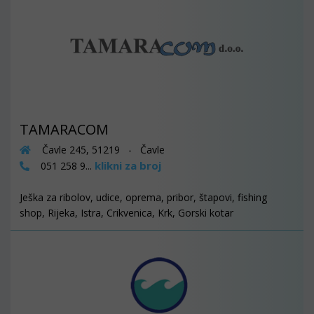
TAMARACOM
Čavle 245, 51219 - Čavle
klikni za broj
051 258 9...
Ješka za ribolov, udice, oprema, pribor, štapovi, fishing
shop, Rijeka, Istra, Crikvenica, Krk, Gorski kotar