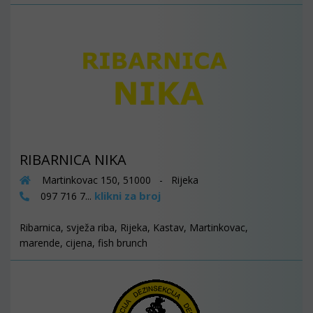
RIBARNICA NIKA
Martinkovac 150, 51000 - Rijeka
klikni za broj
097 716 7...
Ribarnica, svježa riba, Rijeka, Kastav, Martinkovac,
marende, cijena, fish brunch