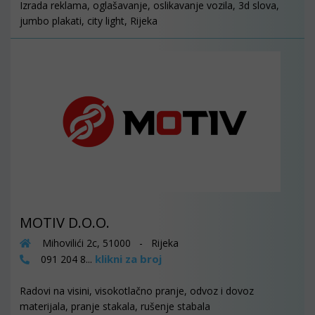
Izrada reklama, oglašavanje, oslikavanje vozila, 3d slova,
jumbo plakati, city light, Rijeka
MOTIV D.O.O.
Mihovilići 2c, 51000 - Rijeka
klikni za broj
091 204 8...
Radovi na visini, visokotlačno pranje, odvoz i dovoz
materijala, pranje stakala, rušenje stabala