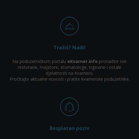
Tražiš? Nađi!
Na poduzetničkom portalu
eKvarner.info
pronađite sve
restorane, majstore, stomatologe, trgovine i ostale
djelatnosti na Kvarneru.
Pročitajte aktualne novosti i pratite kvarnerske poduzetnike.
Besplatan poziv