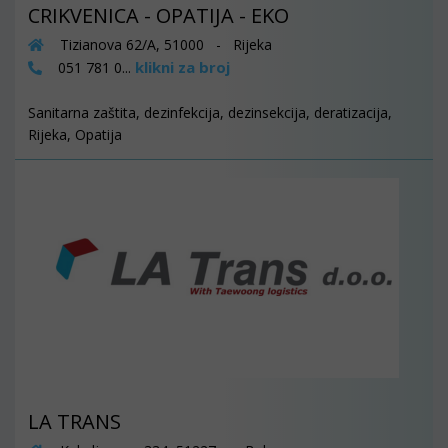
CRIKVENICA - OPATIJA - EKO
Tizianova 62/A, 51000 - Rijeka
klikni za broj
051 781 0...
Sanitarna zaštita, dezinfekcija, dezinsekcija, deratizacija,
Rijeka, Opatija
LA TRANS