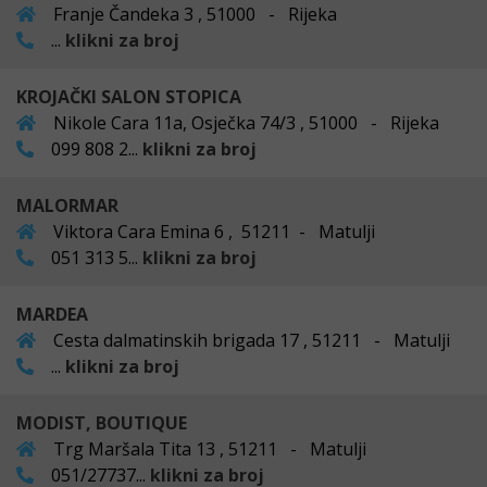
Franje Čandeka 3 , 51000 - Rijeka
...
klikni za broj
KROJAČKI SALON STOPICA
Nikole Cara 11a, Osječka 74/3 , 51000 - Rijeka
099 808 2...
klikni za broj
MALORMAR
Viktora Cara Emina 6 , 51211 - Matulji
051 313 5...
klikni za broj
MARDEA
Cesta dalmatinskih brigada 17 , 51211 - Matulji
...
klikni za broj
MODIST, BOUTIQUE
Trg Maršala Tita 13 , 51211 - Matulji
051/27737...
klikni za broj