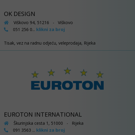
OK DESIGN
Viškovo 94, 51216 - Viškovo
klikni za broj
051 256 0...
Tisak, vez na radnu odjeću, veleprodaja, Rijeka
EUROTON INTERNATIONAL
Škurinjska cesta 1, 51000 - Rijeka
klikni za broj
091 3563 ...