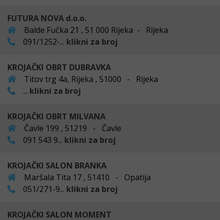
FUTURA NOVA d.o.o.
Balde Fučka 21 , 51 000 Rijeka - Rijeka
091/1252-...
klikni za broj
KROJAČKI OBRT DUBRAVKA
Titov trg 4a, Rijeka , 51000 - Rijeka
...
klikni za broj
KROJAČKI OBRT MILVANA
Čavle 199 , 51219 - Čavle
091 543 9...
klikni za broj
KROJAČKI SALON BRANKA
Maršala Tita 17 , 51410 - Opatija
051/271-9...
klikni za broj
KROJAČKI SALON MOMENT