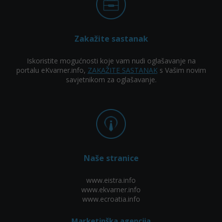
Zakažite sastanak
Iskoristite mogućnosti koje vam nudi oglašavanje na
portalu eKvarner.info,
ZAKAŽITE SASTANAK
s Vašim novim
savjetnikom za oglašavanje.
Naše stranice
www.eistra.info
www.ekvarner.info
www.ecroatia.info
Marketinška agencija