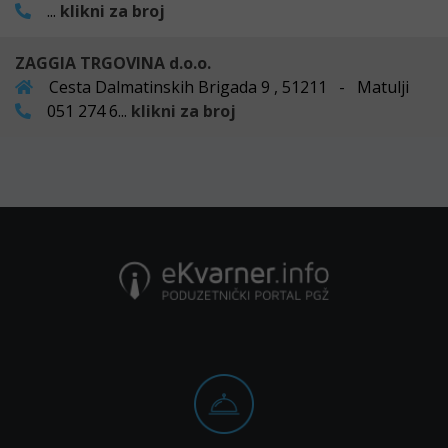
...
klikni za broj
ZAGGIA TRGOVINA d.o.o.
Cesta Dalmatinskih Brigada 9 , 51211 - Matulji
051 274 6...
klikni za broj