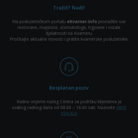
Tražiš? Nađi!
Na poduzetničkom portalu
eKvarner.info
pronađite sve
restorane, majstore, stomatologe, trgovine i ostale
djelatnosti na Kvarneru.
Pročitajte aktualne novosti i pratite kvarnerske poduzetnike.
Besplatan poziv
Radno vrijeme našeg Centra za podršku klijentima je
svakog radnog dana od 08.00 – 16.00 sati. Nazovite
0800
024 023