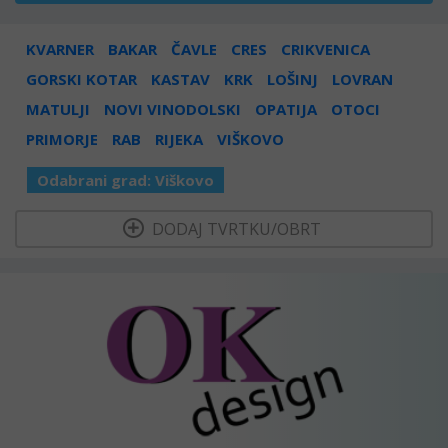
KVARNER
BAKAR
ČAVLE
CRES
CRIKVENICA
GORSKI KOTAR
KASTAV
KRK
LOŠINJ
LOVRAN
MATULJI
NOVI VINODOLSKI
OPATIJA
OTOCI
PRIMORJE
RAB
RIJEKA
VIŠKOVO
Odabrani grad:
Viškovo
  DODAJ TVRTKU/OBRT 