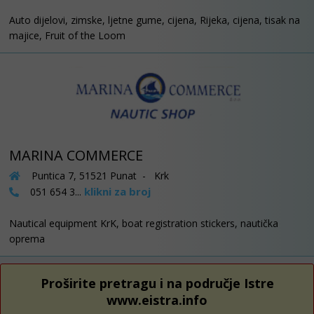
Auto dijelovi, zimske, ljetne gume, cijena, Rijeka, cijena, tisak na
majice, Fruit of the Loom
MARINA COMMERCE
Puntica 7, 51521 Punat - Krk
klikni za broj
051 654 3...
Nautical equipment KrK, boat registration stickers, nautička
oprema
Proširite pretragu i na područje Istre
www.eistra.info