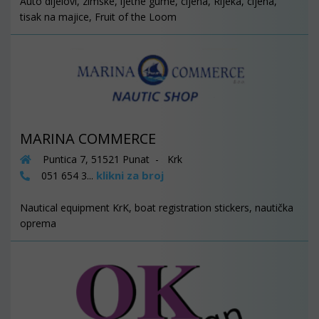
Auto dijelovi, zimske, ljetne gume, cijena, Rijeka, cijena,
tisak na majice, Fruit of the Loom
MARINA COMMERCE
Puntica 7, 51521 Punat - Krk
klikni za broj
051 654 3...
Nautical equipment KrK, boat registration stickers, nautička
oprema