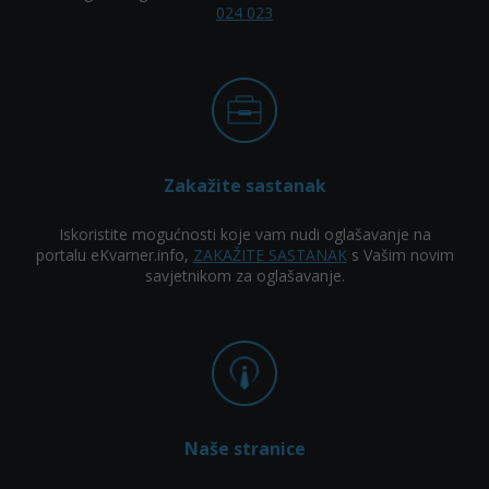
024 023
Zakažite sastanak
Iskoristite mogućnosti koje vam nudi oglašavanje na
portalu eKvarner.info,
ZAKAŽITE SASTANAK
s Vašim novim
savjetnikom za oglašavanje.
Naše stranice