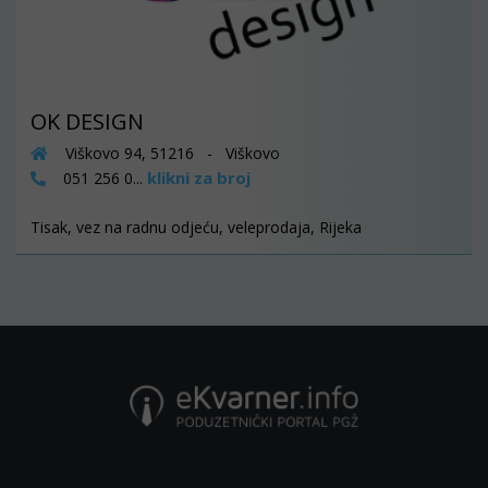
OK DESIGN
Viškovo 94, 51216 - Viškovo
klikni za broj
051 256 0...
Tisak, vez na radnu odjeću, veleprodaja, Rijeka