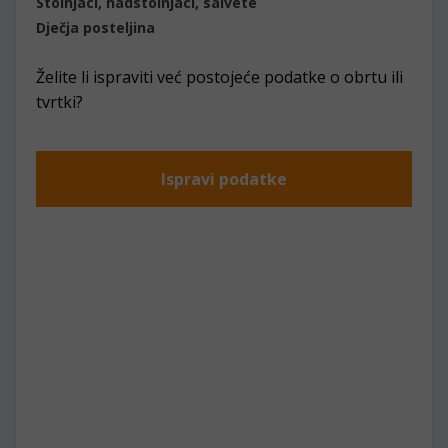
Stolnjaci, nadstolnjaci, salvete
Dječja posteljina
Želite li ispraviti već postojeće podatke o obrtu ili
tvrtki?
Ispravi podatke