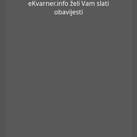
eKvarner.info želi Vam slati
obavijesti