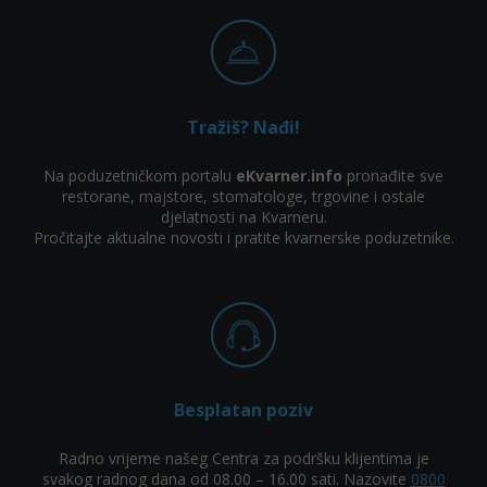
Tražiš? Nađi!
Na poduzetničkom portalu
eKvarner.info
pronađite sve
restorane, majstore, stomatologe, trgovine i ostale
djelatnosti na Kvarneru.
Pročitajte aktualne novosti i pratite kvarnerske poduzetnike.
Besplatan poziv
Radno vrijeme našeg Centra za podršku klijentima je
svakog radnog dana od 08.00 – 16.00 sati. Nazovite
0800