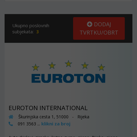
DODAJ
Ukupno poslovnih
subjekata:
3
TVRTKU/OBRT
EUROTON INTERNATIONAL
Škurinjska cesta 1, 51000 - Rijeka
klikni za broj
091 3563 ...