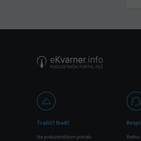
Tražiš? Nađi!
Bespl
Na poduzetničkom portalu
Radno 