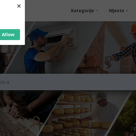
×
Kategorije
Mjesto
Allow