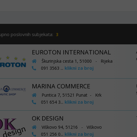
upno poslovnih subjekata:
3
EUROTON INTERNATIONAL
Škurinjska cesta 1, 51000 - Rijeka
klikni za broj
091 3563 ...
MARINA COMMERCE
Puntica 7, 51521 Punat - Krk
klikni za broj
051 654 3...
OK DESIGN
Viškovo 94, 51216 - Viškovo
klikni za broj
051 256 0...