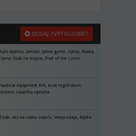
DODAJ TVRTKU/OBRT
Auto dijelovi, zimske, ljetne gume, cijena, Rijeka,
cijena, tisak na majice, Fruit of the Loom
Nautical equipment KrK, boat registration
stickers, nautička oprema
Tisak, vez na radnu odjeću, veleprodaja, Rijeka