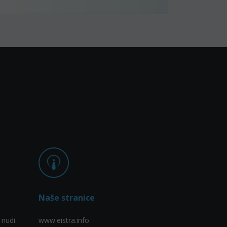
Naše stranice
 nudi
www.eistra.info