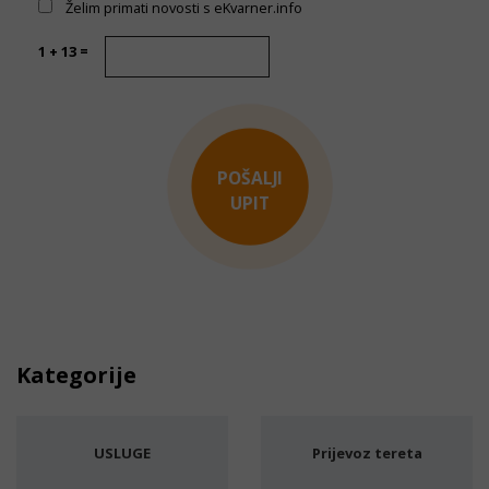
Želim primati novosti s eKvarner.info
1 + 13 =
POŠALJI
UPIT
Kategorije
USLUGE
Prijevoz tereta