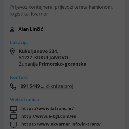
Prijevoz kontejnera, prijevozi tereta kamionom,
logistika, Kvarner
Alan Linčić
Lokacija
Kukuljanovo 334,
51227 KUKULJANOVO
Županija
Primorsko-goranska
Kontakt
091 5449 ...
klikni za broj
Web stranica
https://www.latrans.hr/
http://www.e-tgl.com/en
https://www.ekvarner.info/la-trans/