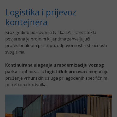
Logistika i prijevoz
kontejnera
Kroz godinu poslovanja tvrtka LA Trans stekla
povjerena je brojnim klijentima zahvaljujući
profesionalnom pristupu, odgovornosti i stručnosti
svog tima.
Kontinuirana ulaganja u modernizaciju voznog
parka
i optimizaciju
logističkih procesa
omogućuju
pružanje vrhunskih usluga prilagođenih specifičnim
potrebama korisnika.