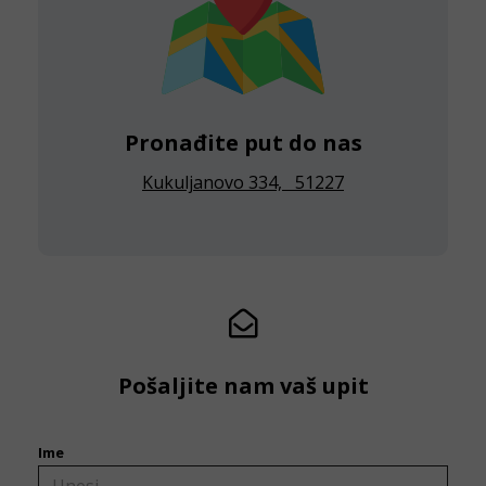
Pronađite put do nas
Kukuljanovo 334, 51227
Pošaljite nam vaš upit
Ime