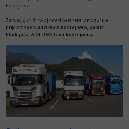
kontejnera.
Zahvaljujući širokoj mreži partnera, omogućuje i
prijevoz
specijaliziranih kontejnera, poput
hladnjača, ADR i ISO-tank kontejnera.