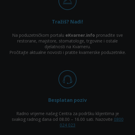
Tražiš? Nađi!
Na poduzetničkom portalu
eKvarner.info
pronađite sve
restorane, majstore, stomatologe, trgovine i ostale
djelatnosti na Kvarneru.
Pročitajte aktualne novosti i pratite kvarnerske poduzetnike.
Besplatan poziv
Radno vrijeme našeg Centra za podršku klijentima je
svakog radnog dana od 08.00 – 16.00 sati. Nazovite
0800
024 023