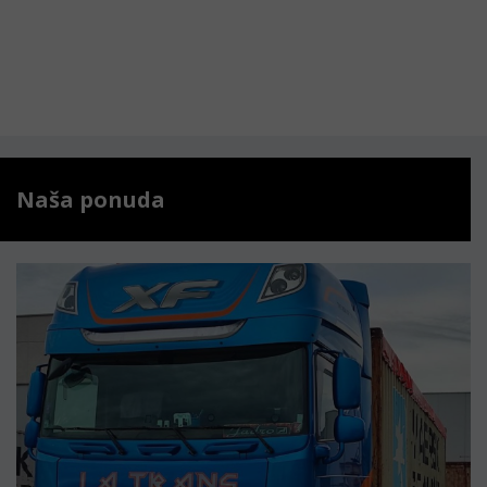
Naša ponuda