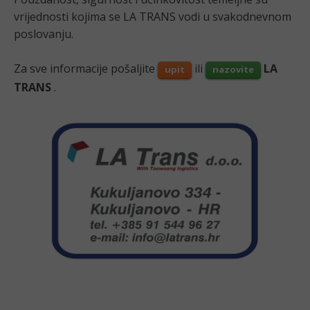
vrijednosti kojima se LA TRANS vodi u svakodnevnom
poslovanju.
Za sve informacije pošaljite
ili
LA
upit
nazovite
TRANS
.