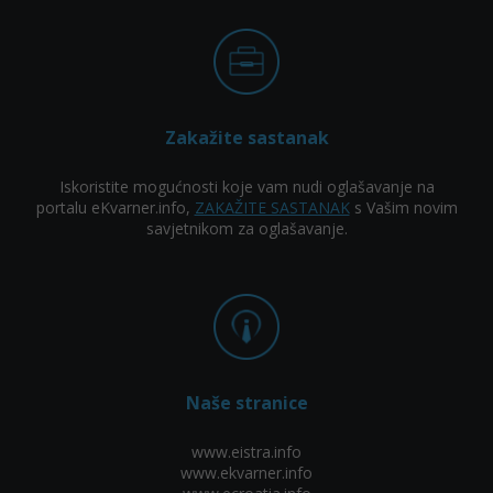
Zakažite sastanak
Iskoristite mogućnosti koje vam nudi oglašavanje na
portalu eKvarner.info,
ZAKAŽITE SASTANAK
s Vašim novim
savjetnikom za oglašavanje.
Naše stranice
www.eistra.info
www.ekvarner.info