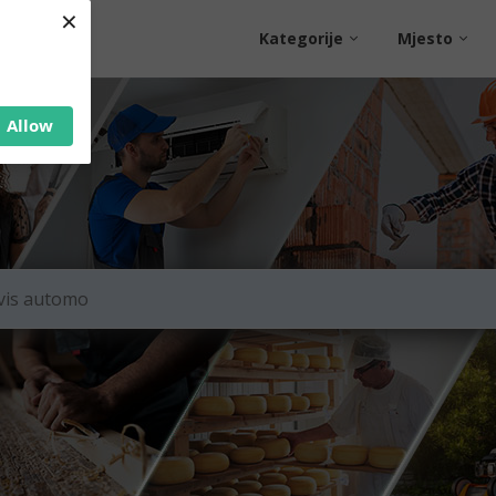
×
Kategorije
Mjesto
Allow