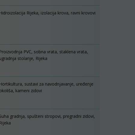
Hidroizolacija Rijeka, izolacija krova, ravni krovovi
Proizvodnja PVC, sobna vrata, staklena vrata,
ugradnja stolarije, Rijeka
Hortikultura, sustavi za navodnjavanje, uređenje
okoliša, kameni zidovi
Suha gradnja, spušteni stropovi, pregradni zidovi,
Rijeka