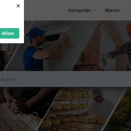
×
Kategorije
Mjesto
Allow