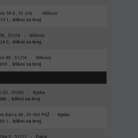
vo 39 d , 51 216 - Viškovo
4 1...
klikni za broj
70 , 51216 - Viškovo
4 0...
klikni za broj
će 80 , 51216 - Viškovo
00 ...
klikni za broj
n 52 , 51000 - Rijeka
86 ...
klikni za broj
a Barca 3d , 51 000 PGŽ - Rijeka
9 1...
klikni za broj
čka 3 , 51222 - Bakar