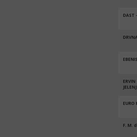
DAST 
DRVNA
EBENI
ERVIN
JELENJ
EURO 
F. M. d