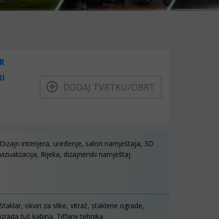
R
KI
DODAJ TVRTKU/OBRT
Dizajn interijera, uređenje, salon namještaja, 3D
vizualizacija, Rijeka, dizajnerski namještaj
Staklar, okviri za slike, vitraž, staklene ograde,
izrada tuš kabina, Tiffany tehnika