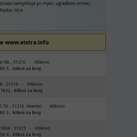
Izrada namještaja po mjeri, ugradbeni ormari,
Rijeka, Istra
re www.eistra.info
ri bb , 51216 - Viškovo
3 3...
klikni za broj
 8 , 51216 - Viškovo
7632...
klikni za broj
i 50 , 51216 Marinići - Viškovo
0 3...
klikni za broj
 100A , 51215 - Viškovo
6 4...
klikni za broj