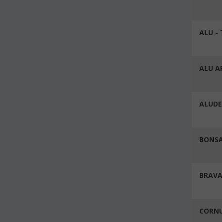
ALU -
ALU A
ALUDE
BONSA
BRAVA
CORNU