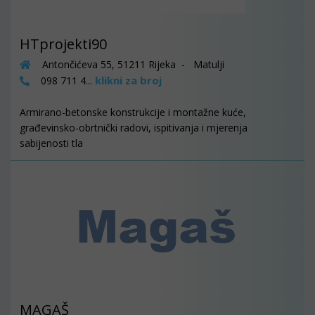
HTprojekti90
Antončićeva 55, 51211 Rijeka - Matulji
klikni za broj
098 711 4...
Armirano-betonske konstrukcije i montažne kuće,
građevinsko-obrtnički radovi, ispitivanja i mjerenja
sabijenosti tla
MAGAŠ