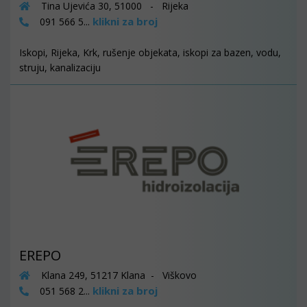
Tina Ujevića 30, 51000 - Rijeka
klikni za broj
091 566 5...
Iskopi, Rijeka, Krk, rušenje objekata, iskopi za bazen, vodu,
struju, kanalizaciju
EREPO
Klana 249, 51217 Klana - Viškovo
klikni za broj
051 568 2...