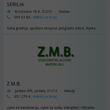
SERILIA
Brestovice 18 B, 51215 - Kastav
klikni za broj
099 63 83...
Suha gradnja, spušteni stropovi, pregradni zidovi, Rijeka
Z.M.B.
Jurdani 47b, Jurdani, 51213 - Matulji
klikni za broj
051 279 4...
cijevi za kanalizaciju, cijevi za vodu, kabuplast, rebraste,