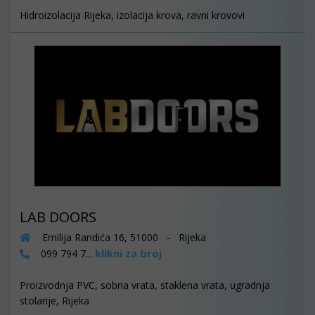
Hidroizolacija Rijeka, izolacija krova, ravni krovovi
LAB DOORS
Emilija Randića 16, 51000 - Rijeka
klikni za broj
099 794 7...
Proizvodnja PVC, sobna vrata, staklena vrata, ugradnja
stolarije, Rijeka