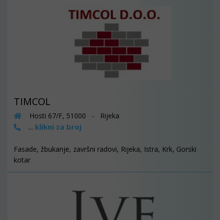
TIMCOL
Hosti 67/F, 51000 - Rijeka
klikni za broj
...
Fasade, žbukanje, završni radovi, Rijeka, Istra, Krk, Gorski
kotar