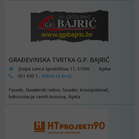
GRAĐEVINSKA TVRTKA G.P. BAJRIĆ
Josipa Lenca Spodolčeva 11, 51000 - Rijeka
klikni za broj
051 630 1...
Fasade, fasaderski radovi, fasader, krovopokrivač,
hidroizolacije ravnih krovova, Rijeka