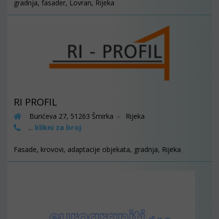
gradnja, fasader, Lovran, Rijeka
RI PROFIL
Burićeva 27, 51263 Šmirka - Rijeka
klikni za broj
...
Fasade, krovovi, adaptacije objekata, gradnja, Rijeka