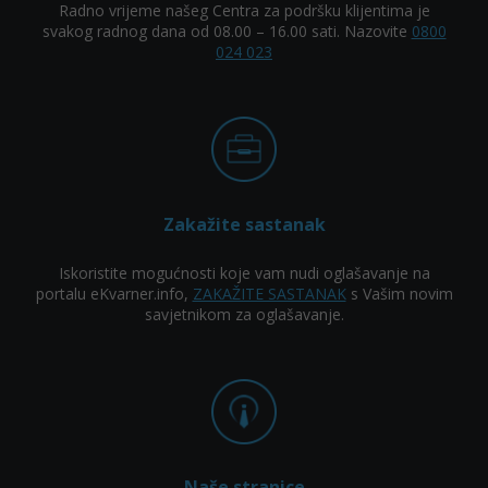
Radno vrijeme našeg Centra za podršku klijentima je
svakog radnog dana od 08.00 – 16.00 sati. Nazovite
0800
024 023
Zakažite sastanak
Iskoristite mogućnosti koje vam nudi oglašavanje na
portalu eKvarner.info,
ZAKAŽITE SASTANAK
s Vašim novim
savjetnikom za oglašavanje.
Naše stranice