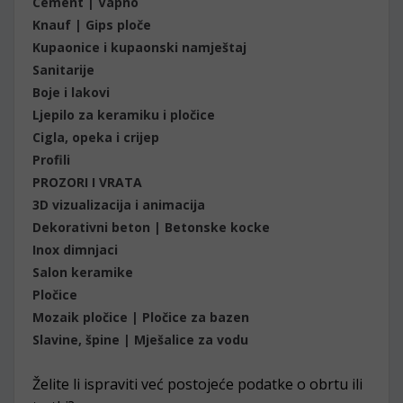
Cement | Vapno
Knauf | Gips ploče
Kupaonice i kupaonski namještaj
Sanitarije
Boje i lakovi
Ljepilo za keramiku i pločice
Cigla, opeka i crijep
Profili
PROZORI I VRATA
3D vizualizacija i animacija
Dekorativni beton | Betonske kocke
Inox dimnjaci
Salon keramike
Pločice
Mozaik pločice | Pločice za bazen
Slavine, špine | Mješalice za vodu
Želite li ispraviti već postojeće podatke o obrtu ili