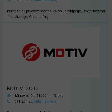
Pumpanje i prijevoz betona, iskopi, drobljenje, iskopi bazena
i kanalizacije, Cres, Lošinj
MOTIV D.O.O.
Mihovilići 2c, 51000 - Rijeka
klikni za broj
091 204 8...