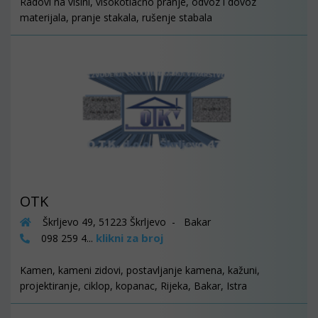
Radovi na visini, visokotlačno pranje, odvoz i dovoz
materijala, pranje stakala, rušenje stabala
OTK
Škrljevo 49, 51223 Škrljevo - Bakar
klikni za broj
098 259 4...
Kamen, kameni zidovi, postavljanje kamena, kažuni,
projektiranje, ciklop, kopanac, Rijeka, Bakar, Istra