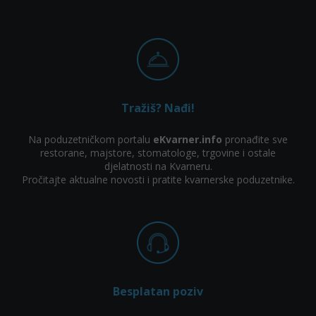
Tražiš? Nađi!
Na poduzetničkom portalu
eKvarner.info
pronađite sve
restorane, majstore, stomatologe, trgovine i ostale
djelatnosti na Kvarneru.
Pročitajte aktualne novosti i pratite kvarnerske poduzetnike.
Besplatan poziv