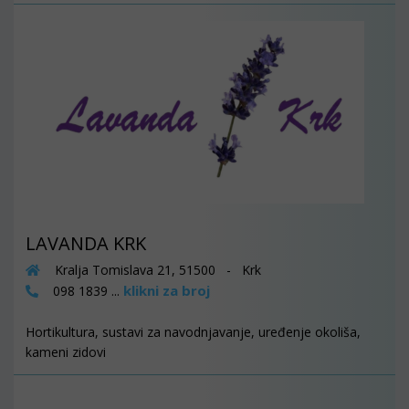
LAVANDA KRK
Kralja Tomislava 21, 51500 - Krk
klikni za broj
098 1839 ...
Hortikultura, sustavi za navodnjavanje, uređenje okoliša,
kameni zidovi