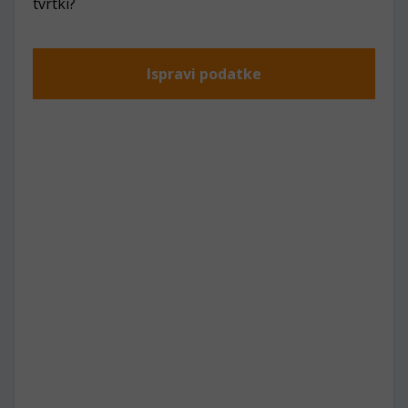
tvrtki?
Ispravi podatke