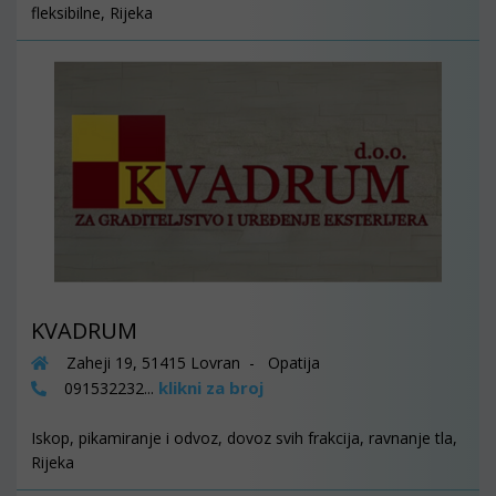
fleksibilne, Rijeka
KVADRUM
Zaheji 19, 51415 Lovran - Opatija
klikni za broj
091532232...
Iskop, pikamiranje i odvoz, dovoz svih frakcija, ravnanje tla,
Rijeka