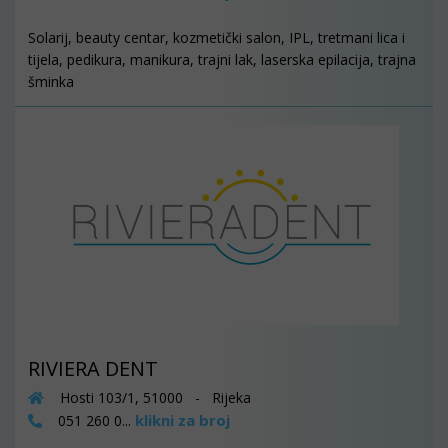
Solarij, beauty centar, kozmetički salon, IPL, tretmani lica i
tijela, pedikura, manikura, trajni lak, laserska epilacija, trajna
šminka
RIVIERA DENT
Hosti 103/1, 51000 - Rijeka
klikni za broj
051 260 0...