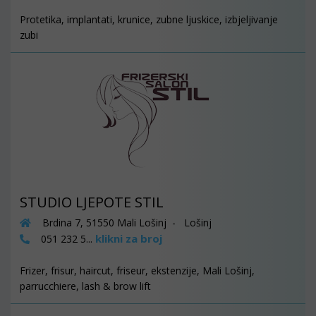
Protetika, implantati, krunice, zubne ljuskice, izbjeljivanje
zubi
STUDIO LJEPOTE STIL
Brdina 7, 51550 Mali Lošinj - Lošinj
klikni za broj
051 232 5...
Frizer, frisur, haircut, friseur, ekstenzije, Mali Lošinj,
parrucchiere, lash & brow lift