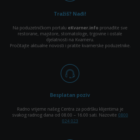
Tražiš? Nađi!
Na poduzetničkom portalu
eKvarner.info
pronađite sve
restorane, majstore, stomatologe, trgovine i ostale
djelatnosti na Kvarneru.
Pročitajte aktualne novosti i pratite kvarnerske poduzetnike.
Besplatan poziv
Radno vrijeme našeg Centra za podršku klijentima je
svakog radnog dana od 08.00 – 16.00 sati. Nazovite
0800
024 023