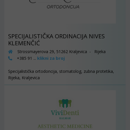
SPECIJALISTIČKA ORDINACIJA NIVES
KLEMENČIĆ
Strossmayerova 29, 51262 Kraljevica - Rijeka
klikni za broj
+385 91 ...
Specijalistička ortodoncija, stomatolog, zubna protetika,
Rijeka, Kraljevica