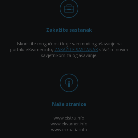
Zakažite sastanak
Iskoristite mogućnosti koje vam nudi oglašavanje na
portalu eKvarner.info,
ZAKAŽITE SASTANAK
s Vašim novim
savjetnikom za oglašavanje.
Naše stranice
www.eistra.info
www.ekvarner.info
www.ecroatia.info