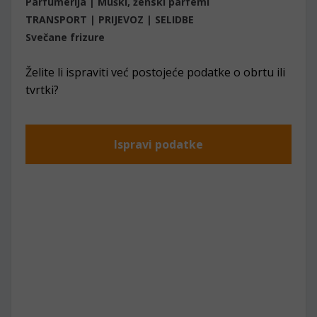
Parfumerija | Muški, ženski parfemi
TRANSPORT | PRIJEVOZ | SELIDBE
Svečane frizure
Želite li ispraviti već postojeće podatke o obrtu ili
tvrtki?
Ispravi podatke