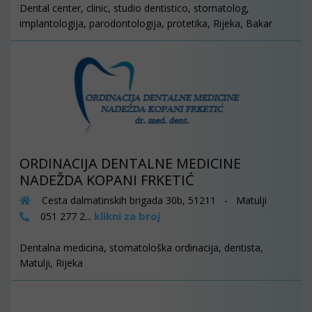
Dental center, clinic, studio dentistico, stomatolog,
implantologija, parodontologija, protetika, Rijeka, Bakar
ORDINACIJA DENTALNE MEDICINE
NADEŽDA KOPANI FRKETIĆ
Cesta dalmatinskih brigada 30b, 51211 - Matulji
klikni za broj
051 277 2...
Dentalna medicina, stomatološka ordinacija, dentista,
Matulji, Rijeka