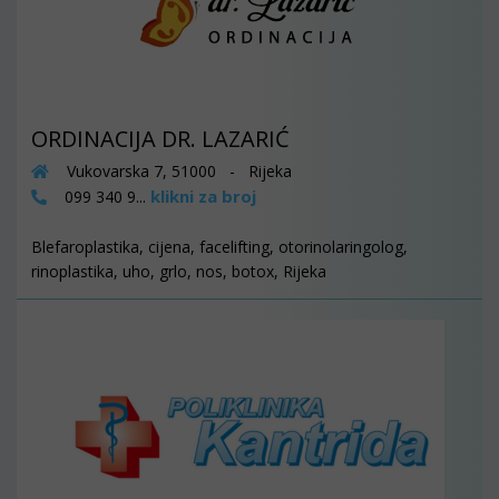
ORDINACIJA DR. LAZARIĆ
Vukovarska 7, 51000 - Rijeka
klikni za broj
099 340 9...
Blefaroplastika, cijena, facelifting, otorinolaringolog,
rinoplastika, uho, grlo, nos, botox, Rijeka