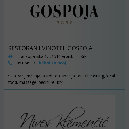
RESTORAN I VINOTEL GOSPOJA
Frankopanska 1, 51516 Vrbnik - Krk
klikni za broj
051 669 3...
Sala za vjenčanja, autohtoni specijaliteti, fine dining, local
food, massage, pedicure, Krk