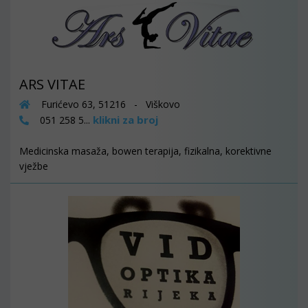
ARS VITAE
Furićevo 63, 51216 - Viškovo
klikni za broj
051 258 5...
Medicinska masaža, bowen terapija, fizikalna, korektivne
vježbe