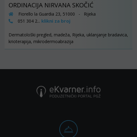
ORDINACIJA NIRVANA SKOČIĆ
Fiorello la Guardia 23, 51000 - Rijeka
klikni za broj
051 304 2...
Dermatološki pregled, madeža, Rijeka, uklanjanje bradavica,
krioterapija, mikrodermoabrazija