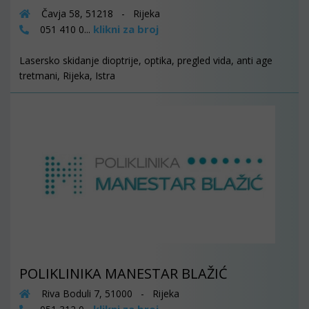
Čavja 58, 51218 - Rijeka
klikni za broj
051 410 0...
Lasersko skidanje dioptrije, optika, pregled vida, anti age
tretmani, Rijeka, Istra
POLIKLINIKA MANESTAR BLAŽIĆ
Riva Boduli 7, 51000 - Rijeka