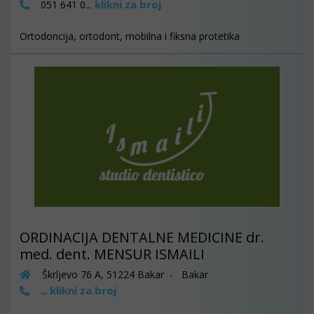
klikni za broj
051 641 0...
Ortodoncija, ortodont, mobilna i fiksna protetika
ORDINACIJA DENTALNE MEDICINE dr.
med. dent. MENSUR ISMAILI
Škrljevo 76 A, 51224 Bakar - Bakar
klikni za broj
...