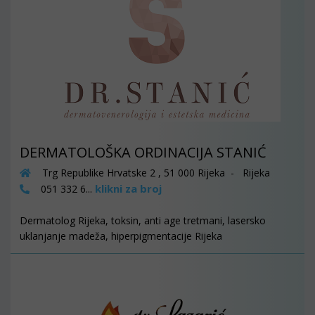
DERMATOLOŠKA ORDINACIJA STANIĆ
Trg Republike Hrvatske 2 , 51 000 Rijeka - Rijeka
klikni za broj
051 332 6...
Dermatolog Rijeka, toksin, anti age tretmani, lasersko
uklanjanje madeža, hiperpigmentacije Rijeka