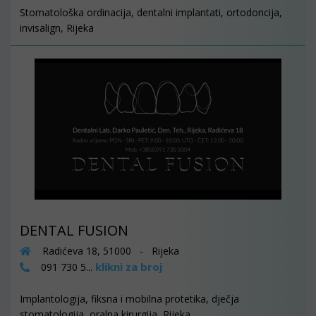
Stomatološka ordinacija, dentalni implantati, ortodoncija,
invisalign, Rijeka
DENTAL FUSION
Radićeva 18, 51000 - Rijeka
klikni za broj
091 730 5...
Implantologija, fiksna i mobilna protetika, dječja
stomatologija, oralna kirurgija, Rijeka