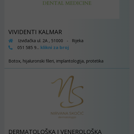
VIVIDENTI KALMAR
Izviđačka ul. 2A , 51000 - Rijeka
klikni za broj
051 585 9...
Botox, hijaluronski fileri, implantologija, protetika
DERMATOLOŠKA I VENEROLOŠKA