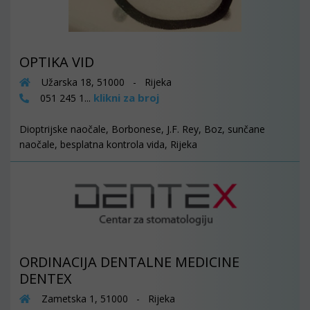
OPTIKA VID
Užarska 18, 51000 - Rijeka
klikni za broj
051 245 1...
Dioptrijske naočale, Borbonese, J.F. Rey, Boz, sunčane
naočale, besplatna kontrola vida, Rijeka
ORDINACIJA DENTALNE MEDICINE
DENTEX
Zametska 1, 51000 - Rijeka