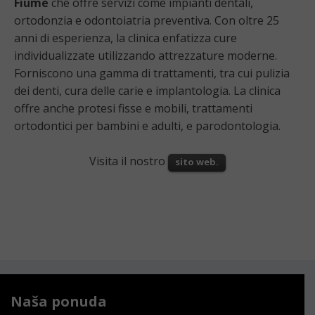
Fiume
che offre servizi come impianti dentali,
ortodonzia e odontoiatria preventiva. Con oltre 25
anni di esperienza, la clinica enfatizza cure
individualizzate utilizzando attrezzature moderne.
Forniscono una gamma di trattamenti, tra cui pulizia
dei denti, cura delle carie e implantologia. La clinica
offre anche protesi fisse e mobili, trattamenti
ortodontici per bambini e adulti, e parodontologia.
Visita il nostro
sito web.
Naša ponuda