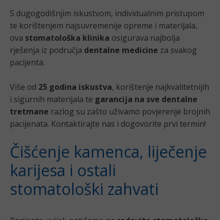
S dugogodišnjim iskustvom, individualnim pristupom
te korištenjem najsuvremenije opreme i materijala,
ova
stomatološka klinika
osigurava najbolja
rješenja iz područja
dentalne medicine
za svakog
pacijenta.
Više od
25 godina iskustva
, korištenje najkvalitetnijih
i sigurnih materijala te
garancija na sve dentalne
tretmane
razlog su zašto uživamo povjerenje brojnih
pacijenata. Kontaktirajte nas i dogovorite prvi termin!
Čišćenje kamenca, liječenje
karijesa i ostali
stomatološki zahvati