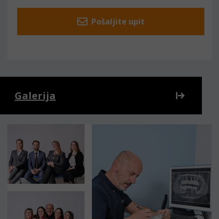
Pošaljite upit
Galerija