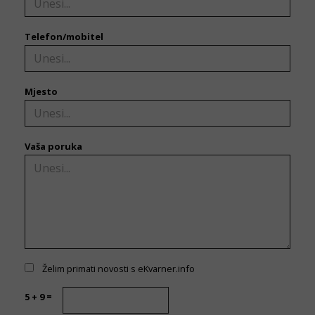
Telefon/mobitel
Mjesto
Vaša poruka
Želim primati novosti s eKvarner.info
5 + 9 =