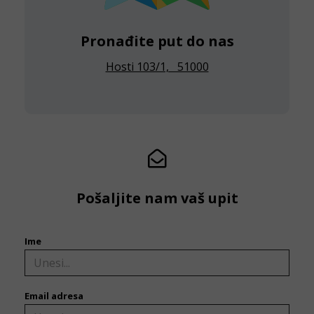
Pronađite put do nas
Hosti 103/1, 51000
Pošaljite nam vaš upit
Ime
Email adresa