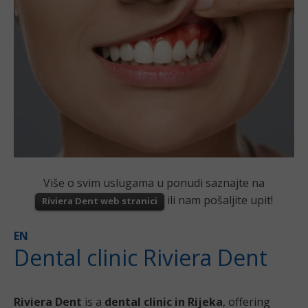
Više o svim uslugama u ponudi saznajte na
ili nam pošaljite upit!
Riviera Dent web stranici
EN
Dental clinic Riviera Dent
Riviera Dent
is a
dental clinic in Rijeka
, offering