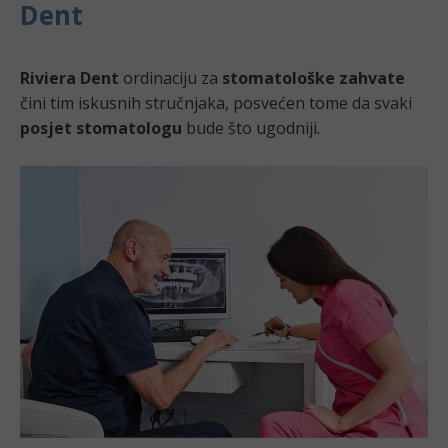
Dent
Riviera Dent
ordinaciju za
stomatološke zahvate
čini tim iskusnih stručnjaka, posvećen tome da svaki
posjet stomatologu
bude što ugodniji.