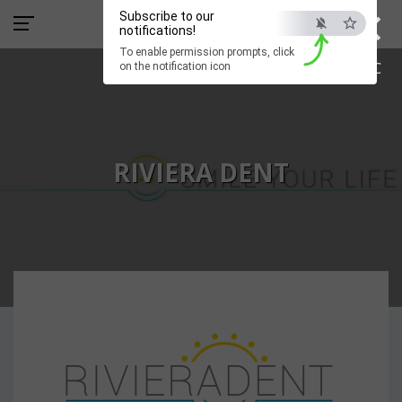
×
Subscribe to our
notifications!
To enable permission prompts, click
ESC
on the notification icon
RIVIERA DENT