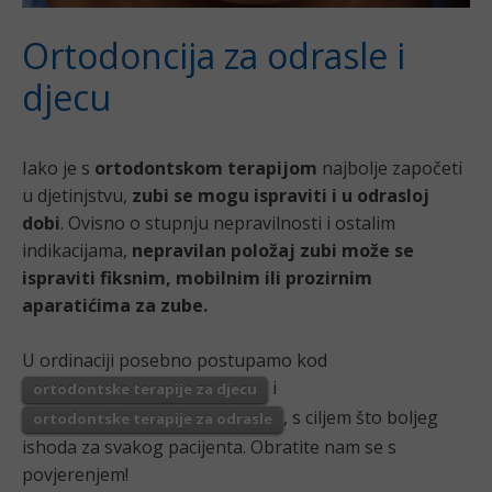
Ortodoncija za odrasle i
djecu
Iako je s
ortodontskom terapijom
najbolje započeti
u djetinjstvu,
zubi se mogu ispraviti i u odrasloj
dobi
. Ovisno o stupnju nepravilnosti i ostalim
indikacijama,
nepravilan položaj zubi može se
ispraviti fiksnim, mobilnim ili prozirnim
aparatićima za zube.
U ordinaciji posebno postupamo kod
i
ortodontske terapije za djecu
, s ciljem što boljeg
ortodontske terapije za odrasle
ishoda za svakog pacijenta. Obratite nam se s
povjerenjem!