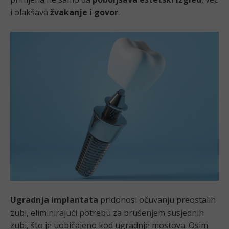
i olakšava
žvakanje i govor
.
Ugradnja implantata
pridonosi očuvanju preostalih
zubi, eliminirajući potrebu za brušenjem susjednih
zubi, što je uobičajeno kod ugradnje mostova. Osim