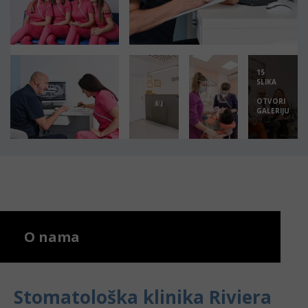
15
SLIKA
OTVORI
GALERIJU
O nama
Stomatološka klinika Riviera