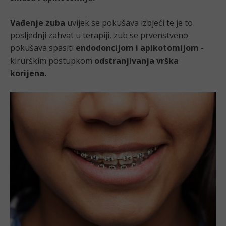
Vađenje zuba
uvijek se pokušava izbjeći te je to
posljednji zahvat u terapiji, zub se prvenstveno
pokušava spasiti
endodoncijom i apikotomijom
-
kirurškim postupkom
odstranjivanja vrška
korijena.