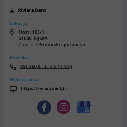
Riviera Dent
Lokacija
Hosti 103/1,
51000 RIJEKA
Županija
Primorsko-goranska
Kontakt
051 260 0...
klikni za broj
Web stranica
https://rivieradent.hr