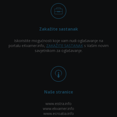
Zakažite sastanak
Iskoristite mogućnosti koje vam nudi oglašavanje na
portalu eKvarner.info,
ZAKAŽITE SASTANAK
s Vašim novim
savjetnikom za oglašavanje.
Naše stranice
www.eistra.info
www.ekvarner.info
www.ecroatia.info