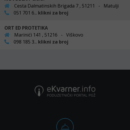
Cesta Dalmatinskih Brigada 7 , 51211 - Matulji
051 701 6...
klikni za broj
ORT ED PROTETIKA
Marinići 141 , 51216 - Viškovo
098 185 3...
klikni za broj