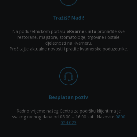
Tražiš? Nađi!
Na poduzetničkom portalu
eKvarner.info
pronađite sve
restorane, majstore, stomatologe, trgovine i ostale
djelatnosti na Kvarneru.
Pročitajte aktualne novosti i pratite kvarnerske poduzetnike.
Besplatan poziv
Radno vrijeme našeg Centra za podršku klijentima je
svakog radnog dana od 08.00 – 16.00 sati. Nazovite
0800
024 023