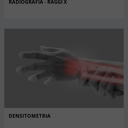
RADIOGRAFIA - RAGGI X
DENSITOMETRIA