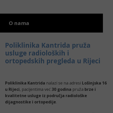
O nama
Poliklinika Kantrida pruža
usluge radioloških i
ortopedskih pregleda u Rijeci
Poliklinika Kantrida
nalazi se na adresi
Lošinjska 16
u Rijeci
, pacijentima već
30 godina
pruža
brze i
kvalitetne usluge iz područja radiološke
dijagnostike i ortopedije
.