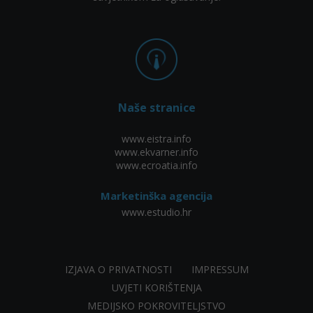
Naše stranice
www.eistra.info
www.ekvarner.info
www.ecroatia.info
Marketinška agencija
www.estudio.hr
IZJAVA O PRIVATNOSTI
IMPRESSUM
UVJETI KORIŠTENJA
MEDIJSKO POKROVITELJSTVO