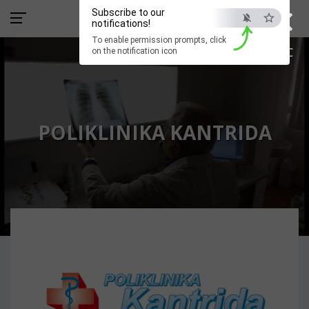
×
Subscribe to our
notifications!
To enable permission prompts, click
ESC
on the notification icon
POLIKLINIKA KANTRIDA