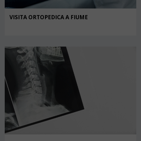
VISITA ORTOPEDICA A FIUME