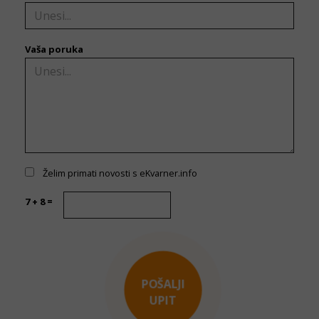
Vaša poruka
Želim primati novosti s eKvarner.info
7 + 8 =
POŠALJI
UPIT