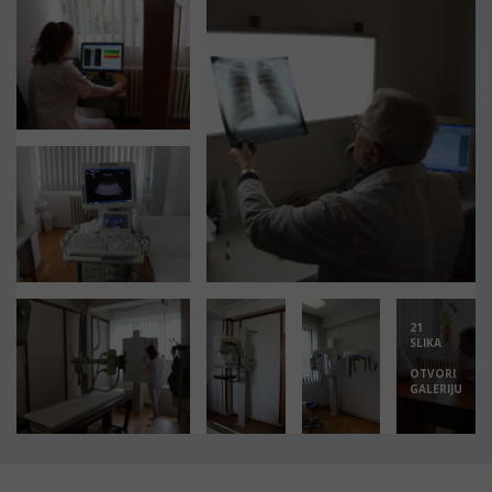
21
SLIKA
OTVORI
GALERIJU