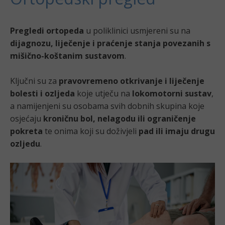
Pregledi ortopeda
u poliklinici usmjereni su na
dijagnozu, liječenje i praćenje stanja povezanih s
mišično-koštanim sustavom
.
Ključni su za
pravovremeno otkrivanje i liječenje
bolesti i ozljeda
koje utječu na
lokomotorni sustav
,
a namijenjeni su osobama svih dobnih skupina koje
osjećaju
kroničnu bol, nelagodu ili ograničenje
pokreta
te onima koji su doživjeli
pad ili imaju drugu
ozljedu
.