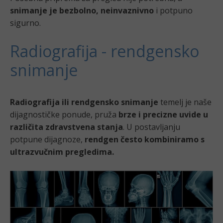
snimanje je bezbolno, neinvaznivno
i potpuno
sigurno.
Radiografija - rendgensko
snimanje
Radiografija ili rendgensko snimanje
temelj je naše
dijagnostičke ponude, pruža
brze i precizne uvide u
različita zdravstvena stanja
. U postavljanju
potpune dijagnoze,
rendgen često kombiniramo s
ultrazvučnim pregledima.