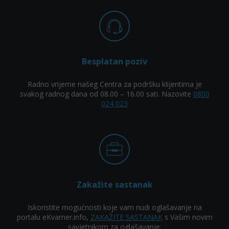
Besplatan poziv
Radno vrijeme našeg Centra za podršku klijentima je
svakog radnog dana od 08.00 – 16.00 sati. Nazovite
0800
024 023
Zakažite sastanak
Iskoristite mogućnosti koje vam nudi oglašavanje na
portalu eKvarner.info,
ZAKAŽITE SASTANAK
s Vašim novim
savjetnikom za oglašavanje.