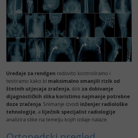
Uređaje za rendgen
redovito kontroliramo i
testiramo kako bi
maksimalno smanjili rizik od
štetnih utjecaja zračenja
, dok
za dobivanje
dijagnostičkih slika koristimo najmanje potrebne
doze zračenja
. Snimanje izvodi
inženjer radiološke
tehnologije
, a
liječnik specijalist radiologije
analizira slike na temelju kojih izdaje nalaze.
Ortopedski pregled