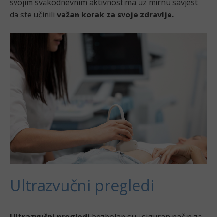
svojim svakodnevnim aktivnostima uz mirnu savjest
da ste učinili
važan korak za svoje zdravlje.
Ultrazvučni pregledi
Ultrazvučni pregledi
bezbolan su i siguran način za