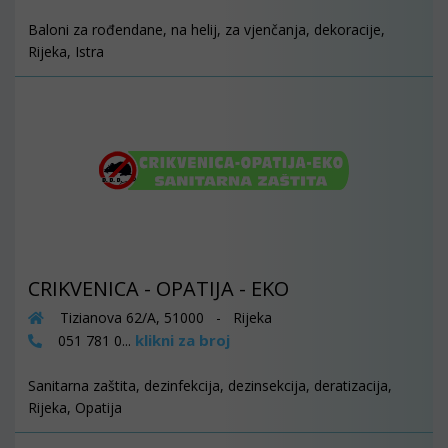
Baloni za rođendane, na helij, za vjenčanja, dekoracije,
Rijeka, Istra
CRIKVENICA - OPATIJA - EKO
Tizianova 62/A, 51000 - Rijeka
klikni za broj
051 781 0...
Sanitarna zaštita, dezinfekcija, dezinsekcija, deratizacija,
Rijeka, Opatija