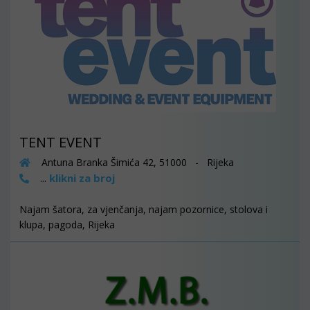
TENT EVENT
Antuna Branka Šimića 42, 51000 - Rijeka
klikni za broj
...
Najam šatora, za vjenčanja, najam pozornice, stolova i
klupa, pagoda, Rijeka