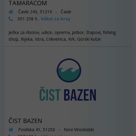
TAMARACOM
Čavle 245, 51219 - Čavle
klikni za broj
051 258 9...
Ješka za ribolov, udice, oprema, pribor, štapovi, fishing
shop, Rijeka, Istra, Crikvenica, Krk, Gorski kotar
ČIST BAZEN
Povilska 41, 51250 - Novi Vinodolski