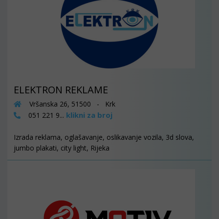
ELEKTRON REKLAME
Vršanska 26, 51500 - Krk
klikni za broj
051 221 9...
Izrada reklama, oglašavanje, oslikavanje vozila, 3d slova,
jumbo plakati, city light, Rijeka