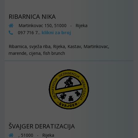
RIBARNICA NIKA
Martinkovac 150, 51000 - Rijeka
klikni za broj
097 716 7...
Ribarnica, svježa riba, Rijeka, Kastav, Martinkovac,
marende, cijena, fish brunch
ŠVAJGER DERATIZACIJA
, 51000 - Rijeka