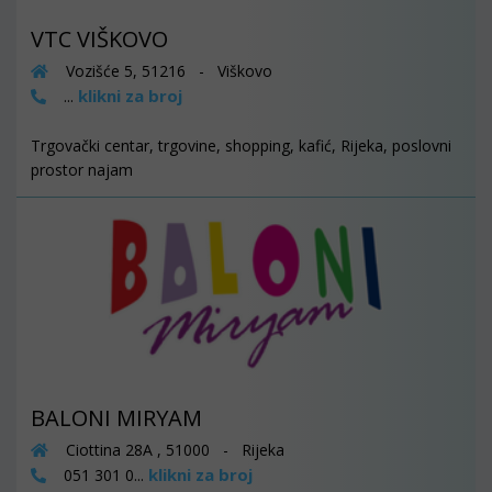
VTC VIŠKOVO
Vozišće 5, 51216 - Viškovo
klikni za broj
...
Trgovački centar, trgovine, shopping, kafić, Rijeka, poslovni
prostor najam
BALONI MIRYAM
Ciottina 28A , 51000 - Rijeka
klikni za broj
051 301 0...