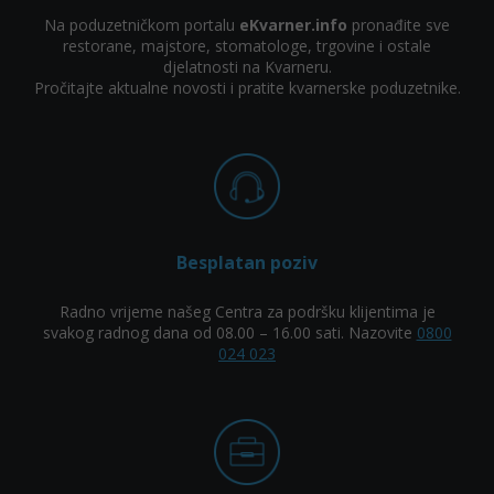
Na poduzetničkom portalu
eKvarner.info
pronađite sve
restorane, majstore, stomatologe, trgovine i ostale
djelatnosti na Kvarneru.
Pročitajte aktualne novosti i pratite kvarnerske poduzetnike.
Besplatan poziv
Radno vrijeme našeg Centra za podršku klijentima je
svakog radnog dana od 08.00 – 16.00 sati. Nazovite
0800
024 023