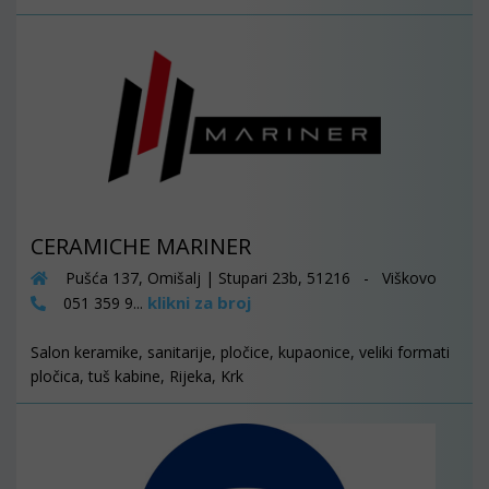
CERAMICHE MARINER
Pušća 137, Omišalj | Stupari 23b, 51216 - Viškovo
klikni za broj
051 359 9...
Salon keramike, sanitarije, pločice, kupaonice, veliki formati
pločica, tuš kabine, Rijeka, Krk