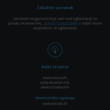
Zakažite sastanak
Iskoristite mogućnosti koje vam nudi oglašavanje na
portalu eKvarner.info,
ZAKAŽITE SASTANAK
s Vašim novim
savjetnikom za oglašavanje.
Naše stranice
www.eistra.info
www.ekvarner.info
www.ecroatia.info
Marketinška agencija
www.estudio.hr