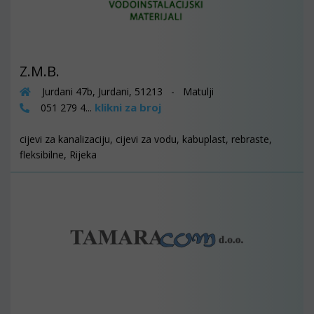
Z.M.B.
Jurdani 47b, Jurdani, 51213 - Matulji
klikni za broj
051 279 4...
cijevi za kanalizaciju, cijevi za vodu, kabuplast, rebraste,
fleksibilne, Rijeka