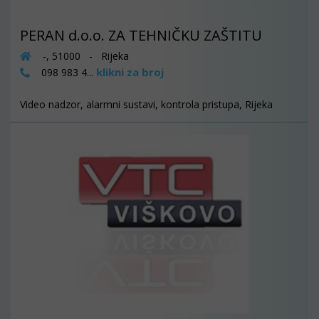
PERAN d.o.o. ZA TEHNIČKU ZAŠTITU
-, 51000 - Rijeka
klikni za broj
098 983 4...
Video nadzor, alarmni sustavi, kontrola pristupa, Rijeka