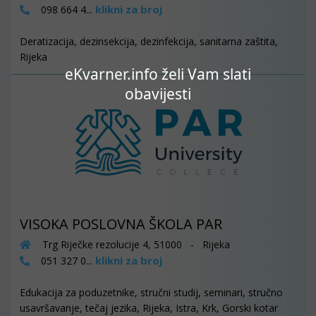
klikni za broj
098 664 4...
Deratizacija, dezinsekcija, dezinfekcija, sanitarna zaštita,
Rijeka
eKvarner.info želi Vam slati
obavijesti
VISOKA POSLOVNA ŠKOLA PAR
Trg Riječke rezolucije 4, 51000 - Rijeka
klikni za broj
051 327 0...
Edukacija za poduzetnike, stručni studij, seminari, stručno
usavršavanje, tečaj jezika, Rijeka, Istra, Krk, Gorski kotar