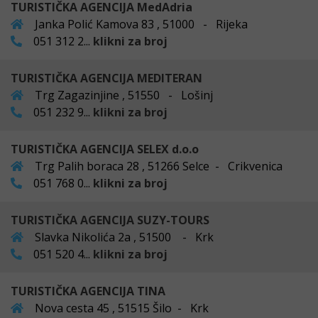
TURISTIČKA AGENCIJA MedAdria
Janka Polić Kamova 83 , 51000 - Rijeka
051 312 2...
klikni za broj
TURISTIČKA AGENCIJA MEDITERAN
Trg Zagazinjine , 51550 - Lošinj
051 232 9...
klikni za broj
TURISTIČKA AGENCIJA SELEX d.o.o
Trg Palih boraca 28 , 51266 Selce - Crikvenica
051 768 0...
klikni za broj
TURISTIČKA AGENCIJA SUZY-TOURS
Slavka Nikolića 2a , 51500 - Krk
051 520 4...
klikni za broj
TURISTIČKA AGENCIJA TINA
Nova cesta 45 , 51515 Šilo - Krk