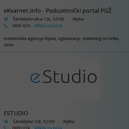
eKvarner.info - Poduzetnički portal PGŽ
Šandaljska ulica 12e, 52100 - Rijeka
klikni za broj
0800 024 ...
marketinška agencija Rijeka, oglašavanje, marketing za tvrtke,
obrte
ESTUDIO
Šandaljska 12E, 52100 - Rijeka
klikni za broj
0800 024 ...