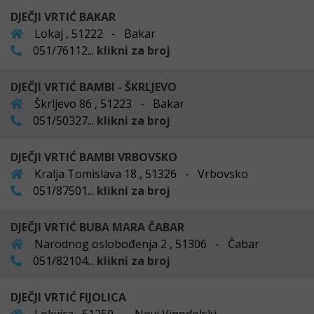
DJEČJI VRTIĆ BAKAR
Lokaj , 51222 - Bakar
051/76112...
klikni za broj
DJEČJI VRTIĆ BAMBI - ŠKRLJEVO
Škrljevo 86 , 51223 - Bakar
051/50327...
klikni za broj
DJEČJI VRTIĆ BAMBI VRBOVSKO
Kralja Tomislava 18 , 51326 - Vrbovsko
051/87501...
klikni za broj
DJEČJI VRTIĆ BUBA MARA ČABAR
Narodnog oslobođenja 2 , 51306 - Čabar
051/82104...
klikni za broj
DJEČJI VRTIĆ FIJOLICA