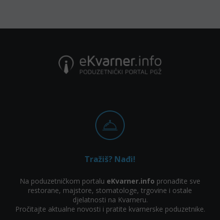
Tražiš? Nađi!
Na poduzetničkom portalu
eKvarner.info
pronađite sve
restorane, majstore, stomatologe, trgovine i ostale
djelatnosti na Kvarneru.
Pročitajte aktualne novosti i pratite kvarnerske poduzetnike.