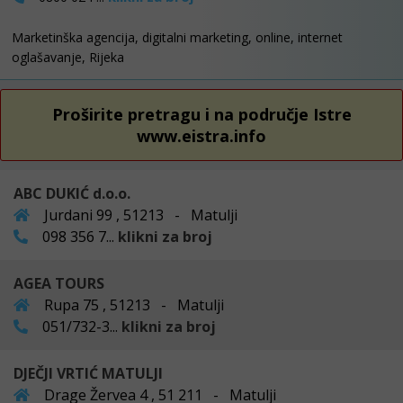
Marketinška agencija, digitalni marketing, online, internet
oglašavanje, Rijeka
Proširite pretragu i na područje Istre
www.eistra.info
ABC DUKIĆ d.o.o.
Jurdani 99 , 51213 - Matulji
098 356 7...
klikni za broj
AGEA TOURS
Rupa 75 , 51213 - Matulji
051/732-3...
klikni za broj
DJEČJI VRTIĆ MATULJI
Drage Žervea 4 , 51 211 - Matulji