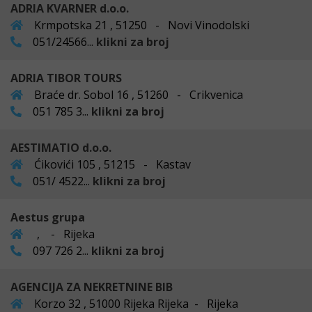
ADRIA KVARNER d.o.o.
Krmpotska 21 , 51250 - Novi Vinodolski
051/24566...
klikni za broj
ADRIA TIBOR TOURS
Braće dr. Sobol 16 , 51260 - Crikvenica
051 785 3...
klikni za broj
AESTIMATIO d.o.o.
Ćikovići 105 , 51215 - Kastav
051/ 4522...
klikni za broj
Aestus grupa
, - Rijeka
097 726 2...
klikni za broj
AGENCIJA ZA NEKRETNINE BIB
Korzo 32 , 51000 Rijeka Rijeka - Rijeka