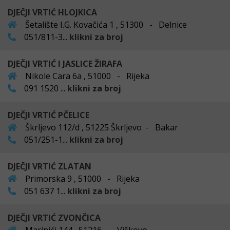
DJEČJI VRTIĆ HLOJKICA
Šetalište I.G. Kovačića 1 , 51300 - Delnice
051/811-3...
klikni za broj
DJEČJI VRTIĆ I JASLICE ŽIRAFA
Nikole Cara 6a , 51000 - Rijeka
091 1520 ...
klikni za broj
DJEČJI VRTIĆ PČELICE
Škrljevo 112/d , 51225 Škrljevo - Bakar
051/251-1...
klikni za broj
DJEČJI VRTIĆ ZLATAN
Primorska 9 , 51000 - Rijeka
051 637 1...
klikni za broj
DJEČJI VRTIĆ ZVONČICA