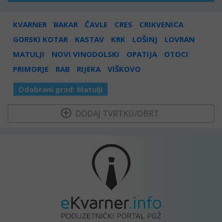
KVARNER
BAKAR
ČAVLE
CRES
CRIKVENICA
GORSKI KOTAR
KASTAV
KRK
LOŠINJ
LOVRAN
MATULJI
NOVI VINODOLSKI
OPATIJA
OTOCI
PRIMORJE
RAB
RIJEKA
VIŠKOVO
Odabrani grad:
Matulji
  DODAJ TVRTKU/OBRT 