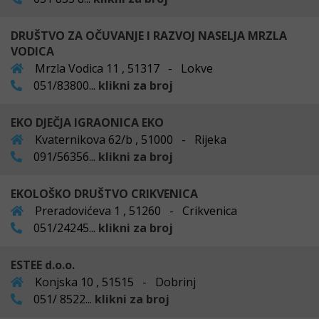
DRUŠTVO ZA OČUVANJE I RAZVOJ NASELJA MRZLA
VODICA
Mrzla Vodica 11 , 51317 - Lokve
051/83800...
klikni za broj
EKO DJEČJA IGRAONICA EKO
Kvaternikova 62/b , 51000 - Rijeka
091/56356...
klikni za broj
EKOLOŠKO DRUŠTVO CRIKVENICA
Preradovićeva 1 , 51260 - Crikvenica
051/24245...
klikni za broj
ESTEE d.o.o.
Konjska 10 , 51515 - Dobrinj
051/ 8522...
klikni za broj