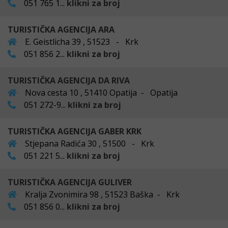
051 765 1...
klikni za broj
TURISTIČKA AGENCIJA ARA
E. Geistlicha 39 , 51523 - Krk
051 856 2...
klikni za broj
TURISTIČKA AGENCIJA DA RIVA
Nova cesta 10 , 51410 Opatija - Opatija
051 272-9...
klikni za broj
TURISTIČKA AGENCIJA GABER KRK
Stjepana Radića 30 , 51500 - Krk
051 221 5...
klikni za broj
TURISTIČKA AGENCIJA GULIVER
Kralja Zvonimira 98 , 51523 Baška - Krk
051 856 0...
klikni za broj