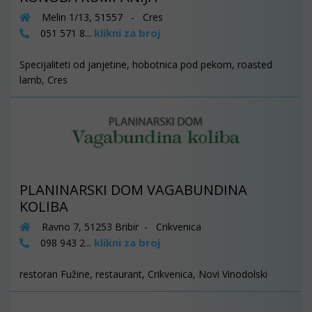
Melin 1/13, 51557 - Cres
klikni za broj
051 571 8...
Specijaliteti od janjetine, hobotnica pod pekom, roasted
lamb, Cres
PLANINARSKI DOM VAGABUNDINA
KOLIBA
Ravno 7, 51253 Bribir - Crikvenica
klikni za broj
098 943 2...
restoran Fužine, restaurant, Crikvenica, Novi Vinodolski