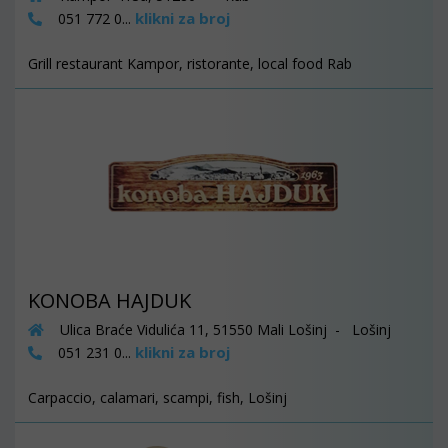
klikni za broj
051 772 0...
Grill restaurant Kampor, ristorante, local food Rab
KONOBA HAJDUK
Ulica Braće Vidulića 11, 51550 Mali Lošinj - Lošinj
klikni za broj
051 231 0...
Carpaccio, calamari, scampi, fish, Lošinj