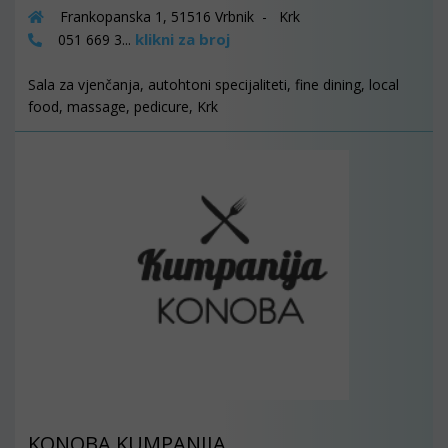
Frankopanska 1, 51516 Vrbnik - Krk
klikni za broj
051 669 3...
Sala za vjenčanja, autohtoni specijaliteti, fine dining, local
food, massage, pedicure, Krk
KONOBA KUMPANIJA