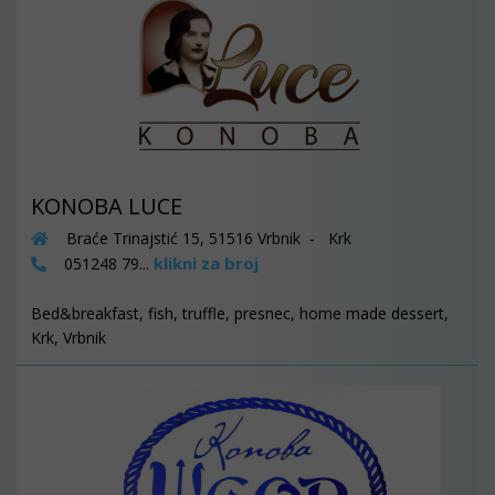
KONOBA LUCE
Braće Trinajstić 15, 51516 Vrbnik - Krk
klikni za broj
051248 79...
Bed&breakfast, fish, truffle, presnec, home made dessert,
Krk, Vrbnik