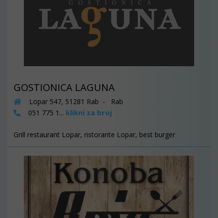
GOSTIONICA LAGUNA
Lopar 547, 51281 Rab - Rab
klikni za broj
051 775 1...
Grill restaurant Lopar, ristorante Lopar, best burger