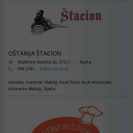
OŠTARIJA ŠTACION
Vladimira Nazora 20, 51211 - Rijeka
klikni za broj
099 2761 ...
Konoba, marende Matulji, local food, local restaurant,
ristorante Matulji, Rijeka