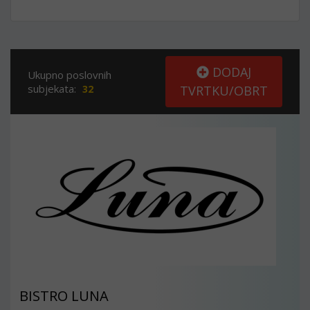
DODAJ
Ukupno poslovnih
subjekata:
32
TVRTKU/OBRT
BISTRO LUNA