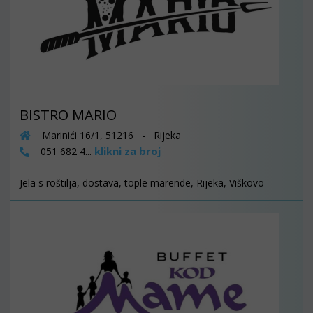
BISTRO MARIO
Marinići 16/1, 51216 - Rijeka
klikni za broj
051 682 4...
Jela s roštilja, dostava, tople marende, Rijeka, Viškovo