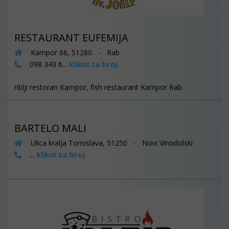
RESTAURANT EUFEMIJA
Kampor 66, 51280 - Rab
klikni za broj
098 343 6...
riblji restoran Kampor, fish restaurant Kampor Rab
BARTELO MALI
Ulica kralja Tomislava, 51250 - Novi Vinodolski
klikni za broj
...