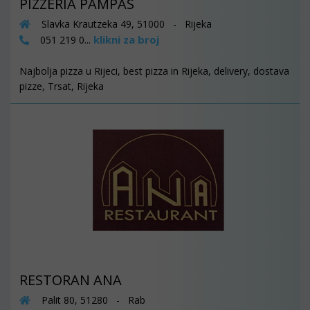
PIZZERIA PAMPAS
Slavka Krautzeka 49, 51000 - Rijeka
klikni za broj
051 219 0...
Najbolja pizza u Rijeci, best pizza in Rijeka, delivery, dostava
pizze, Trsat, Rijeka
RESTORAN ANA
Palit 80, 51280 - Rab