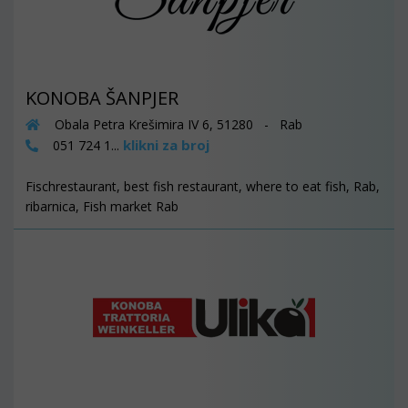
KONOBA ŠANPJER
Obala Petra Krešimira IV 6, 51280 - Rab
klikni za broj
051 724 1...
Fischrestaurant, best fish restaurant, where to eat fish, Rab,
ribarnica, Fish market Rab