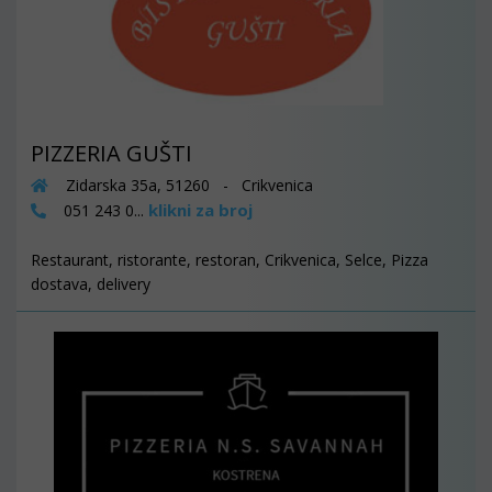
PIZZERIA GUŠTI
Zidarska 35a, 51260 - Crikvenica
klikni za broj
051 243 0...
Restaurant, ristorante, restoran, Crikvenica, Selce, Pizza
dostava, delivery