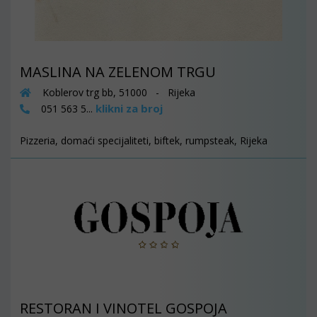
MASLINA NA ZELENOM TRGU
Koblerov trg bb, 51000 - Rijeka
klikni za broj
051 563 5...
Pizzeria, domaći specijaliteti, biftek, rumpsteak, Rijeka
RESTORAN I VINOTEL GOSPOJA