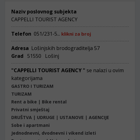
Naziv poslovnog subjekta
CAPPELLI TOURIST AGENCY
Telefon
051/231-5...
klikni za broj
Adresa
Lošinjskih brodograditelja 57
Grad
51550 Lošinj
"CAPPELLI TOURIST AGENCY "
se nalazi u ovim
kategorijama
GASTRO I TURIZAM
TURIZAM
Rent a bike | Bike rental
Privatni smještaj
DRUŠTVA | UDRUGE | USTANOVE | AGENCIJE
Sobe i apartmani
Jednodnevni, dvodnevni i vikend izleti