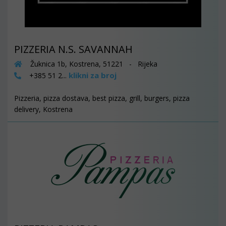
PIZZERIA N.S. SAVANNAH
Žuknica 1b, Kostrena, 51221 - Rijeka
klikni za broj
+385 51 2...
Pizzeria, pizza dostava, best pizza, grill, burgers, pizza
delivery, Kostrena