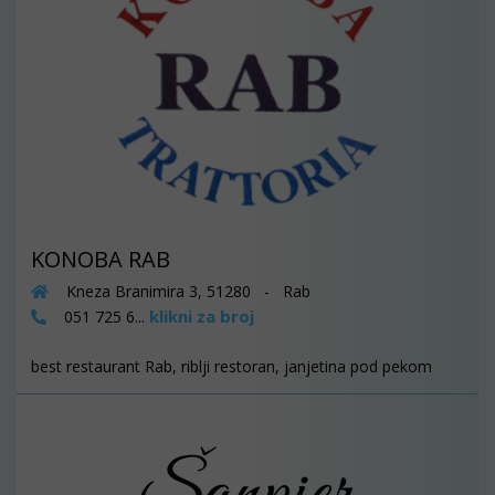
KONOBA RAB
Kneza Branimira 3, 51280 - Rab
klikni za broj
051 725 6...
best restaurant Rab, riblji restoran, janjetina pod pekom