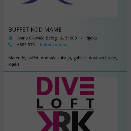
BUFFET KOD MAME
Ivana Ćikovića Belog 1A, 51000 - Rijeka
klikni za broj
+385 976 ...
Marende, buffet, domaća kuhinja, gableci, dostava hrane,
Rijeka