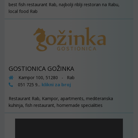
best fish restaurant Rab, najbolji riblji restoran na Rabu,
local food Rab
GOSTIONICA GOŽINKA
Kampor 100, 51280 - Rab
klikni za broj
051 725 9...
Restaurant Rab, Kampor, apartments, mediteranska
kuhinja, fish restaurant, homemade specialities