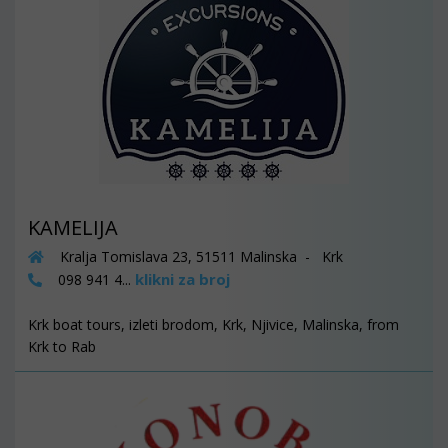
KAMELIJA
Kralja Tomislava 23, 51511 Malinska - Krk
klikni za broj
098 941 4...
Krk boat tours, izleti brodom, Krk, Njivice, Malinska, from
Krk to Rab