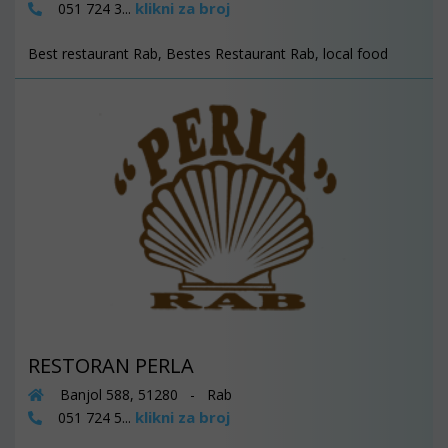
klikni za broj
051 724 3...
Best restaurant Rab, Bestes Restaurant Rab, local food
RESTORAN PERLA
Banjol 588, 51280 - Rab
klikni za broj
051 724 5...