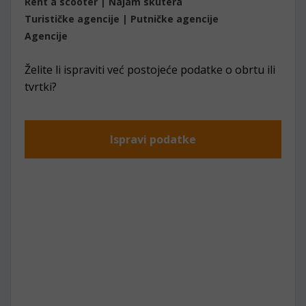
Rent a scooter | Najam skutera
Turističke agencije | Putničke agencije
Agencije
Želite li ispraviti već postojeće podatke o obrtu ili
tvrtki?
Ispravi podatke