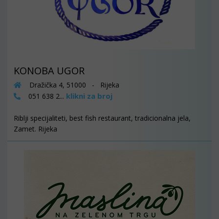
KONOBA UGOR
Dražička 4, 51000 - Rijeka
klikni za broj
051 638 2...
Riblji specijaliteti, best fish restaurant, tradicionalna jela,
Zamet. Rijeka