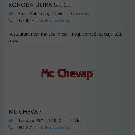
KONOBA ULIKA SELCE
Emila Antića 25, 51266 - Crikvenica
klikni za broj
051 847 3...
Restaurant near the sea, mesni, riblji, domaći, specijaliteti,
pizza
MC CHEVAP
Turkovo 23/10, 51000 - Rijeka
klikni za broj
091 271 0...