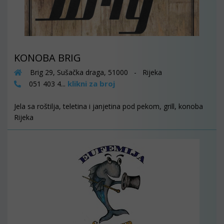
KONOBA BRIG
Brig 29, Sušačka draga, 51000 - Rijeka
klikni za broj
051 403 4...
Jela sa roštilja, teletina i janjetina pod pekom, grill, konoba
Rijeka