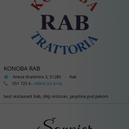
KONOBA RAB
Kneza Branimira 3, 51280 - Rab
klikni za broj
051 725 6...
best restaurant Rab, riblji restoran, janjetina pod pekom