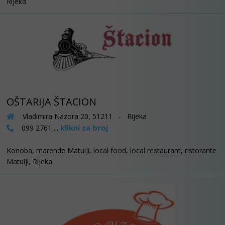
Rijeka
OŠTARIJA ŠTACION
Vladimira Nazora 20, 51211 - Rijeka
klikni za broj
099 2761 ...
Konoba, marende Matulji, local food, local restaurant, ristorante
Matulji, Rijeka