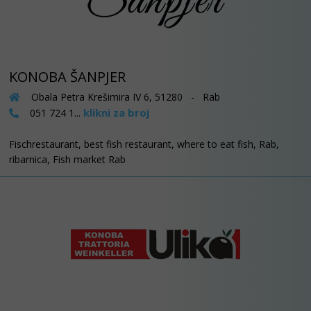
KONOBA ŠANPJER
Obala Petra Krešimira IV 6, 51280 - Rab
klikni za broj
051 724 1...
Fischrestaurant, best fish restaurant, where to eat fish, Rab,
ribarnica, Fish market Rab