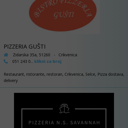
PIZZERIA GUŠTI
Zidarska 35a, 51260 - Crikvenica
klikni za broj
051 243 0...
Restaurant, ristorante, restoran, Crikvenica, Selce, Pizza dostava,
delivery