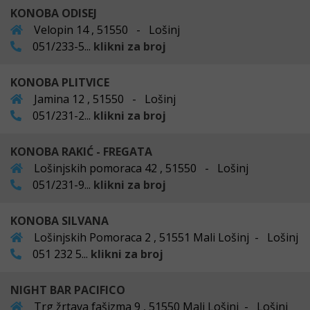
KONOBA ODISEJ
Velopin 14 , 51550 - Lošinj
051/233-5...
klikni za broj
KONOBA PLITVICE
Jamina 12 , 51550 - Lošinj
051/231-2...
klikni za broj
KONOBA RAKIĆ - FREGATA
Lošinjskih pomoraca 42 , 51550 - Lošinj
051/231-9...
klikni za broj
KONOBA SILVANA
Lošinjskih Pomoraca 2 , 51551 Mali Lošinj - Lošinj
051 232 5...
klikni za broj
NIGHT BAR PACIFICO
Trg žrtava fašizma 9 , 51550 Mali Lošinj - Lošinj