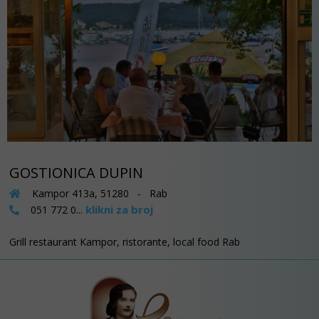
GOSTIONICA DUPIN
Kampor 413a, 51280 - Rab
klikni za broj
051 772 0...
Grill restaurant Kampor, ristorante, local food Rab