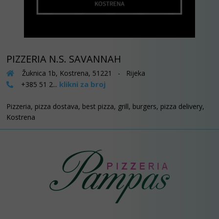
PIZZERIA N.S. SAVANNAH
Žuknica 1b, Kostrena, 51221 - Rijeka
klikni za broj
+385 51 2...
Pizzeria, pizza dostava, best pizza, grill, burgers, pizza delivery,
Kostrena