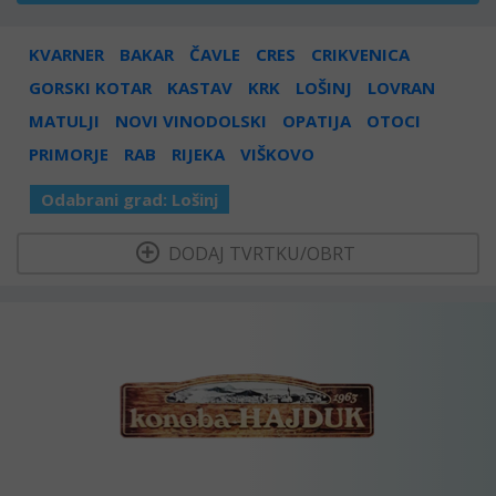
KVARNER
BAKAR
ČAVLE
CRES
CRIKVENICA
GORSKI KOTAR
KASTAV
KRK
LOŠINJ
LOVRAN
MATULJI
NOVI VINODOLSKI
OPATIJA
OTOCI
PRIMORJE
RAB
RIJEKA
VIŠKOVO
Odabrani grad:
Lošinj
  DODAJ TVRTKU/OBRT 