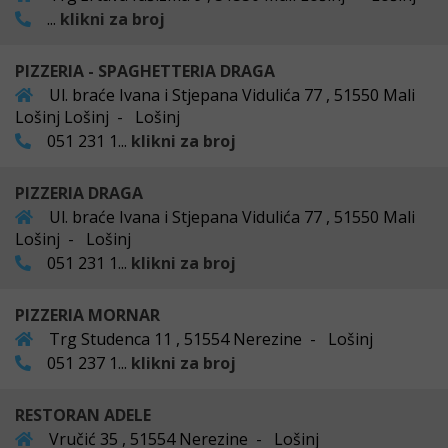
...
klikni za broj
PIZZERIA - SPAGHETTERIA DRAGA
Ul. braće Ivana i Stjepana Vidulića 77 , 51550 Mali
Lošinj Lošinj - Lošinj
051 231 1...
klikni za broj
PIZZERIA DRAGA
Ul. braće Ivana i Stjepana Vidulića 77 , 51550 Mali
Lošinj - Lošinj
051 231 1...
klikni za broj
PIZZERIA MORNAR
Trg Studenca 11 , 51554 Nerezine - Lošinj
051 237 1...
klikni za broj
RESTORAN ADELE
Vručić 35 , 51554 Nerezine - Lošinj