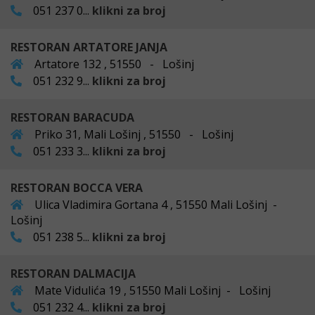
051 237 0...
klikni za broj
RESTORAN ARTATORE JANJA
Artatore 132 , 51550 - Lošinj
051 232 9...
klikni za broj
RESTORAN BARACUDA
Priko 31, Mali Lošinj , 51550 - Lošinj
051 233 3...
klikni za broj
RESTORAN BOCCA VERA
Ulica Vladimira Gortana 4 , 51550 Mali Lošinj -
Lošinj
051 238 5...
klikni za broj
RESTORAN DALMACIJA
Mate Vidulića 19 , 51550 Mali Lošinj - Lošinj
051 232 4...
klikni za broj