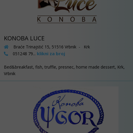
KONOBA LUCE
Braće Trinajstić 15, 51516 Vrbnik - Krk
klikni za broj
051248 79...
Bed&breakfast, fish, truffle, presnec, home made dessert, Krk,
Vrbnik