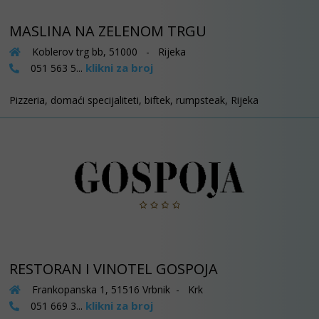
MASLINA NA ZELENOM TRGU
Koblerov trg bb, 51000 - Rijeka
klikni za broj
051 563 5...
Pizzeria, domaći specijaliteti, biftek, rumpsteak, Rijeka
RESTORAN I VINOTEL GOSPOJA
Frankopanska 1, 51516 Vrbnik - Krk
klikni za broj
051 669 3...