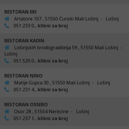
RESTORAN EKI
Artatore 107 , 51550 Ćunski Mali Lošinj - Lošinj
051 233 0...
klikni za broj
RESTORAN KADIN
Lošinjskih brodograditelja 59 , 51550 Mali Lošinj -
Lošinj
051 520 0...
klikni za broj
RESTORAN NINO
Matije Gupca 30 , 51550 Mali Lošinj - Lošinj
051 231 4...
klikni za broj
RESTORAN OSSERO
Osor 28 , 51554 Nerezine - Lošinj
051 237 1...
klikni za broj