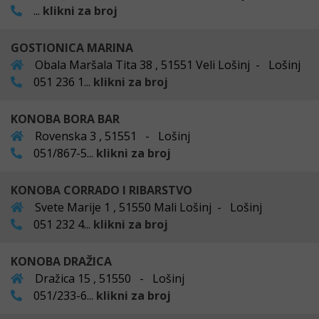
...
klikni za broj
GOSTIONICA MARINA
Obala Maršala Tita 38 , 51551 Veli Lošinj - Lošinj
051 236 1...
klikni za broj
KONOBA BORA BAR
Rovenska 3 , 51551 - Lošinj
051/867-5...
klikni za broj
KONOBA CORRADO I RIBARSTVO
Svete Marije 1 , 51550 Mali Lošinj - Lošinj
051 232 4...
klikni za broj
KONOBA DRAŽICA
Dražica 15 , 51550 - Lošinj
051/233-6...
klikni za broj