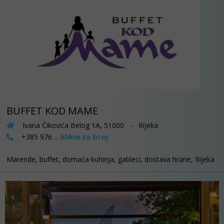
BUFFET KOD MAME
Ivana Ćikovića Belog 1A, 51000 - Rijeka
klikni za broj
+385 976 ...
Marende, buffet, domaća kuhinja, gableci, dostava hrane, Rijeka