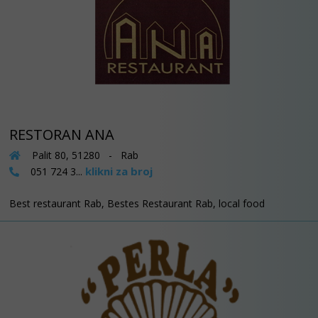
RESTORAN ANA
Palit 80, 51280 - Rab
klikni za broj
051 724 3...
Best restaurant Rab, Bestes Restaurant Rab, local food