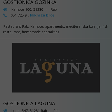
GOSTIONICA GOŽINKA
Kampor 100, 51280 - Rab
klikni za broj
051 725 9...
Restaurant Rab, Kampor, apartments, mediteranska kuhinja, fish
restaurant, homemade specialities
GOSTIONICA LAGUNA
Lopar 547, 51281 Rab - Rab