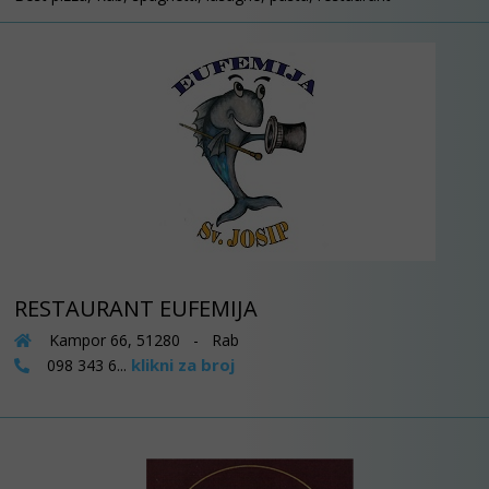
RESTAURANT EUFEMIJA
Kampor 66, 51280 - Rab
klikni za broj
098 343 6...