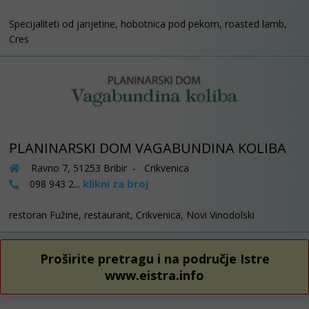
Specijaliteti od janjetine, hobotnica pod pekom, roasted lamb,
Cres
PLANINARSKI DOM VAGABUNDINA KOLIBA
Ravno 7, 51253 Bribir - Crikvenica
klikni za broj
098 943 2...
restoran Fužine, restaurant, Crikvenica, Novi Vinodolski
Proširite pretragu i na područje Istre
www.eistra.info