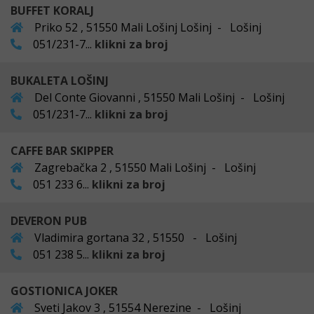
BUFFET KORALJ
Priko 52 , 51550 Mali Lošinj Lošinj - Lošinj
051/231-7...
klikni za broj
BUKALETA LOŠINJ
Del Conte Giovanni , 51550 Mali Lošinj - Lošinj
051/231-7...
klikni za broj
CAFFE BAR SKIPPER
Zagrebačka 2 , 51550 Mali Lošinj - Lošinj
051 233 6...
klikni za broj
DEVERON PUB
Vladimira gortana 32 , 51550 - Lošinj
051 238 5...
klikni za broj
GOSTIONICA JOKER
Sveti Jakov 3 , 51554 Nerezine - Lošinj