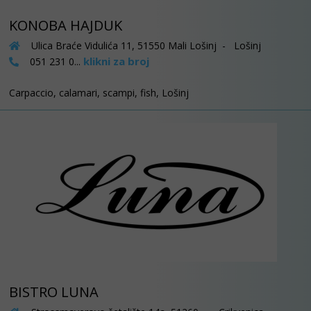
KONOBA HAJDUK
Ulica Braće Vidulića 11, 51550 Mali Lošinj - Lošinj
klikni za broj
051 231 0...
Carpaccio, calamari, scampi, fish, Lošinj
BISTRO LUNA