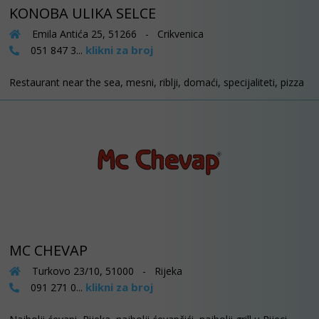
KONOBA ULIKA SELCE
Emila Antića 25, 51266 - Crikvenica
klikni za broj
051 847 3...
Restaurant near the sea, mesni, riblji, domaći, specijaliteti, pizza
MC CHEVAP
Turkovo 23/10, 51000 - Rijeka
klikni za broj
091 271 0...