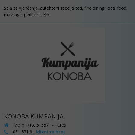
Sala za vjenčanja, autohtoni specijaliteti, fine dining, local food,
massage, pedicure, Krk
KONOBA KUMPANIJA
Melin 1/13, 51557 - Cres
klikni za broj
051 571 8...