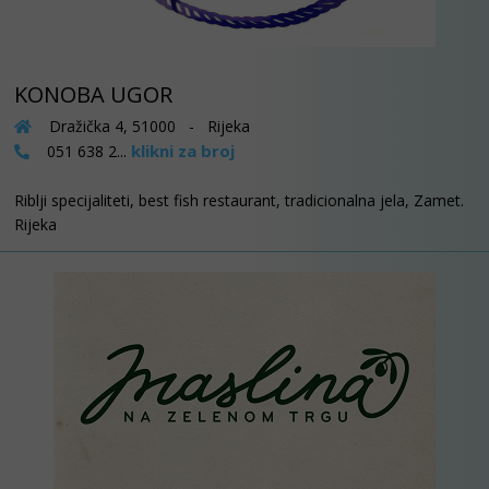
KONOBA UGOR
Dražička 4, 51000 - Rijeka
klikni za broj
051 638 2...
Riblji specijaliteti, best fish restaurant, tradicionalna jela, Zamet.
Rijeka