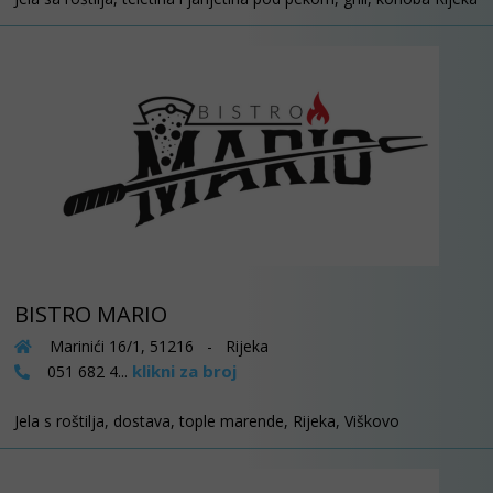
BISTRO MARIO
Marinići 16/1, 51216 - Rijeka
klikni za broj
051 682 4...
Jela s roštilja, dostava, tople marende, Rijeka, Viškovo